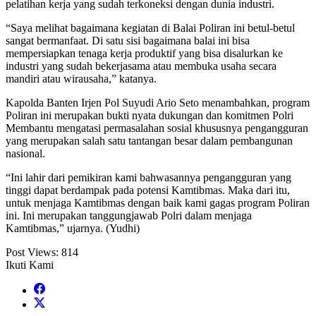
pelatihan kerja yang sudah terkoneksi dengan dunia industri.
“Saya melihat bagaimana kegiatan di Balai Poliran ini betul-betul
sangat bermanfaat. Di satu sisi bagaimana balai ini bisa
mempersiapkan tenaga kerja produktif yang bisa disalurkan ke
industri yang sudah bekerjasama atau membuka usaha secara
mandiri atau wirausaha,” katanya.
Kapolda Banten Irjen Pol Suyudi Ario Seto menambahkan, program
Poliran ini merupakan bukti nyata dukungan dan komitmen Polri
Membantu mengatasi permasalahan sosial khususnya pengangguran
yang merupakan salah satu tantangan besar dalam pembangunan
nasional.
“Ini lahir dari pemikiran kami bahwasannya pengangguran yang
tinggi dapat berdampak pada potensi Kamtibmas. Maka dari itu,
untuk menjaga Kamtibmas dengan baik kami gagas program Poliran
ini. Ini merupakan tanggungjawab Polri dalam menjaga
Kamtibmas,” ujarnya. (Yudhi)
Post Views:
814
Ikuti Kami