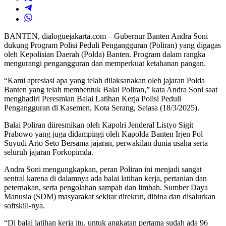
BANTEN, dialoguejakarta.com – Gubernur Banten Andra Soni
dukung Program Polisi Peduli Pengangguran (Poliran) yang digagas
oleh Kepolisian Daerah (Polda) Banten. Program dalam rangka
mengurangi pengangguran dan memperkuat ketahanan pangan.
“Kami apresiasi apa yang telah dilaksanakan oleh jajaran Polda
Banten yang telah membentuk Balai Poliran,” kata Andra Soni saat
menghadiri Peresmian Balai Latihan Kerja Polisi Peduli
Pengangguran di Kasemen, Kota Serang, Selasa (18/3/2025).
Balai Poliran diiresmikan oleh Kapolri Jenderal Listyo Sigit
Prabowo yang juga didampingi oleh Kapolda Banten Irjen Pol
Suyudi Ario Seto Bersama jajaran, perwakilan dunia usaha serta
seluruh jajaran Forkopimda.
Andra Soni mengungkapkan, peran Poliran ini menjadi sangat
sentral karena di dalamnya ada balai latihan kerja, pertanian dan
peternakan, serta pengolahan sampah dan limbah. Sumber Daya
Manusia (SDM) masyarakat sekitar direkrut, dibina dan disalurkan
softskill-nya.
“Di balai latihan kerja itu, untuk angkatan pertama sudah ada 96