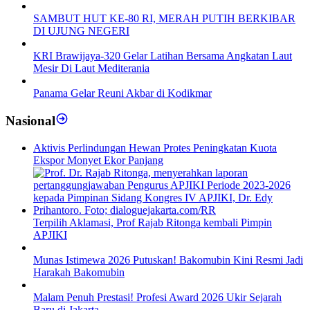
SAMBUT HUT KE-80 RI, MERAH PUTIH BERKIBAR
DI UJUNG NEGERI
KRI Brawijaya-320 Gelar Latihan Bersama Angkatan Laut
Mesir Di Laut Mediterania
Panama Gelar Reuni Akbar di Kodikmar
Nasional
Aktivis Perlindungan Hewan Protes Peningkatan Kuota
Ekspor Monyet Ekor Panjang
Terpilih Aklamasi, Prof Rajab Ritonga kembali Pimpin
APJIKI
Munas Istimewa 2026 Putuskan! Bakomubin Kini Resmi Jadi
Harakah Bakomubin
Malam Penuh Prestasi! Profesi Award 2026 Ukir Sejarah
Baru di Jakarta