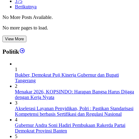
375
Berikutnya
No More Posts Available.
No more pages to load.
View More
Politik
1
Bukber, Demokrat Puji Kinerja Gubernur dan Bupati
Tangerang
2
Menakar 2026, KOPSINDO: Harapan Bangsa Harus Dijaga
dengan Kerja Nyata
3
Akselerasi Layanan Penyidikan, Polri : Pastikan Standarisasi
Kompetensi berbasis Sertifikasi dan Regulasi Nasional
4
Gubernur Andra Soni Hadiri Pembukaan Rakerda Partai
Demokrat Provinsi Banten
5