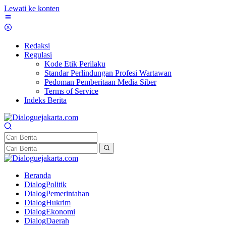
Lewati ke konten
Redaksi
Regulasi
Kode Etik Perilaku
Standar Perlindungan Profesi Wartawan
Pedoman Pemberitaan Media Siber
Terms of Service
Indeks Berita
Beranda
DialogPolitik
DialogPemerintahan
DialogHukrim
DialogEkonomi
DialogDaerah