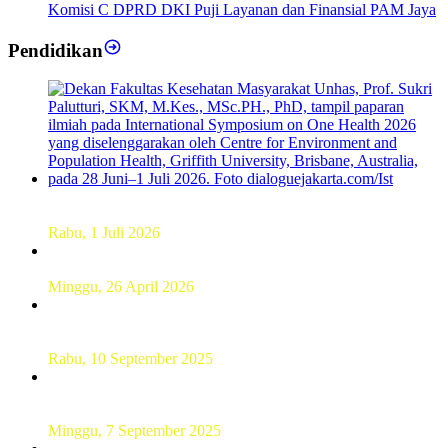
Komisi C DPRD DKI Puji Layanan dan Finansial PAM Jaya
Pendidikan
Dekan FKM Unhas Hadiri Simposium International di
Australia
Rabu, 1 Juli 2026
Hamparan Lanskap Alam Lewat Karya Lukis Tugas Akhir
Siswa SMK
Minggu, 26 April 2026
Sebanyak 60 Pelajar SMKN 56 Pluit Lakukan Perekaman
KTP Elektronik Perdana
Rabu, 10 September 2025
UT Serang Gelar PKBJJ, Berikan Pemahaman Kepada
Mahasiswa Baru Tahun 2025
Minggu, 7 September 2025