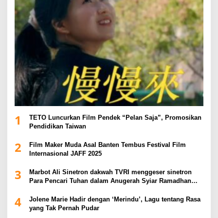
1
TETO Luncurkan Film Pendek “Pelan Saja”, Promosikan
Pendidikan Taiwan
2
Film Maker Muda Asal Banten Tembus Festival Film
Internasional JAFF 2025
3
Marbot Ali Sinetron dakwah TVRI menggeser sinetron
Para Pencari Tuhan dalam Anugerah Syiar Ramadhan
2025
4
Jolene Marie Hadir dengan ‘Merindu’, Lagu tentang Rasa
yang Tak Pernah Pudar