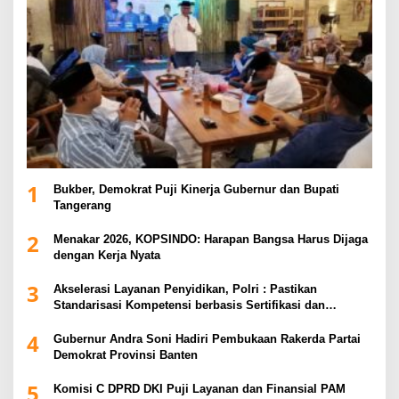
1
Bukber, Demokrat Puji Kinerja Gubernur dan Bupati
Tangerang
2
Menakar 2026, KOPSINDO: Harapan Bangsa Harus Dijaga
dengan Kerja Nyata
3
Akselerasi Layanan Penyidikan, Polri : Pastikan
Standarisasi Kompetensi berbasis Sertifikasi dan
Regulasi Nasional
4
Gubernur Andra Soni Hadiri Pembukaan Rakerda Partai
Demokrat Provinsi Banten
5
Komisi C DPRD DKI Puji Layanan dan Finansial PAM