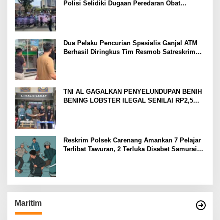
Polisi Selidiki Dugaan Peredaran Obat
Terlarang di Tanah Abang
Dua Pelaku Pencurian Spesialis Ganjal ATM
Berhasil Diringkus Tim Resmob Satreskrim
Polres Serang
TNI AL GAGALKAN PENYELUNDUPAN BENIH
BENING LOBSTER ILEGAL SENILAI RP2,5
MILIAR
Reskrim Polsek Carenang Amankan 7 Pelajar
Terlibat Tawuran, 2 Terluka Disabet Samurai
Satu Ditahan
Maritim