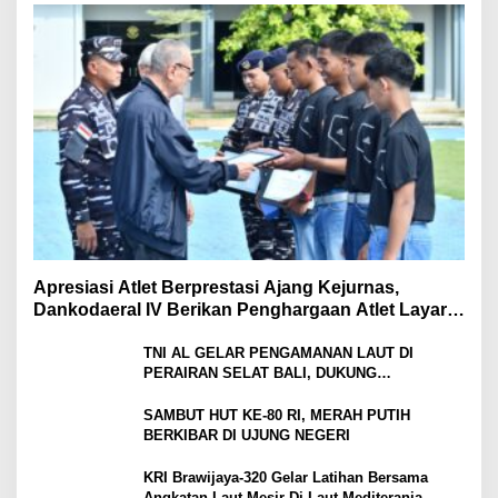
Apresiasi Atlet Berprestasi Ajang Kejurnas,
Dankodaeral IV Berikan Penghargaan Atlet Layar
Kepri
TNI AL GELAR PENGAMANAN LAUT DI
PERAIRAN SELAT BALI, DUKUNG
KELANCARAN ARUS MUDIK LEBARAN TAHUN
SAMBUT HUT KE-80 RI, MERAH PUTIH
BERKIBAR DI UJUNG NEGERI
KRI Brawijaya-320 Gelar Latihan Bersama
Angkatan Laut Mesir Di Laut Mediterania