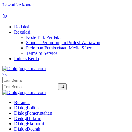
Lewati ke konten
Redaksi
Regulasi
Kode Etik Perilaku
Standar Perlindungan Profesi Wartawan
Pedoman Pemberitaan Media Siber
Terms of Service
Indeks Berita
Beranda
DialogPolitik
DialogPemerintahan
DialogHukrim
DialogEkonomi
DialogDaerah