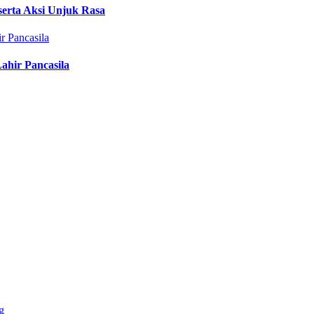
erta Aksi Unjuk Rasa
ahir Pancasila
g