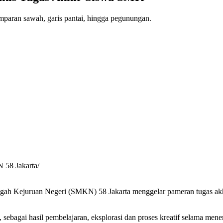
paran sawah, garis pantai, hingga pegunungan.
 58 Jakarta/
ah Kejuruan Negeri (SMKN) 58 Jakarta menggelar pameran tugas akh
, sebagai hasil pembelajaran, eksplorasi dan proses kreatif selama me