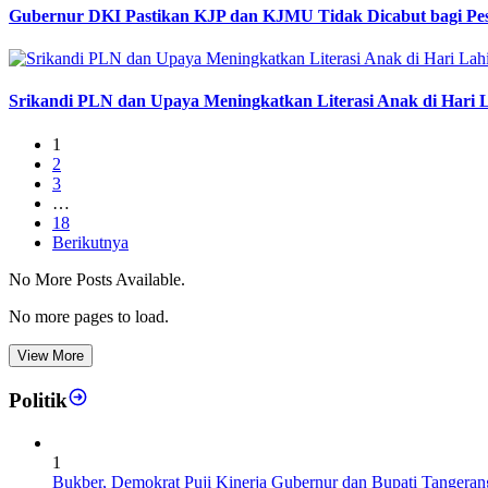
Gubernur DKI Pastikan KJP dan KJMU Tidak Dicabut bagi Pes
Srikandi PLN dan Upaya Meningkatkan Literasi Anak di Hari L
1
2
3
…
18
Berikutnya
No More Posts Available.
No more pages to load.
View More
Politik
1
Bukber, Demokrat Puji Kinerja Gubernur dan Bupati Tangeran