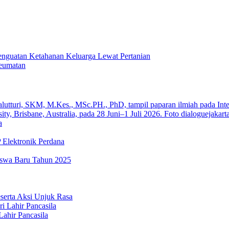
enguatan Ketahanan Keluarga Lewat Pertanian
eumatan
a
Elektronik Perdana
swa Baru Tahun 2025
serta Aksi Unjuk Rasa
ahir Pancasila