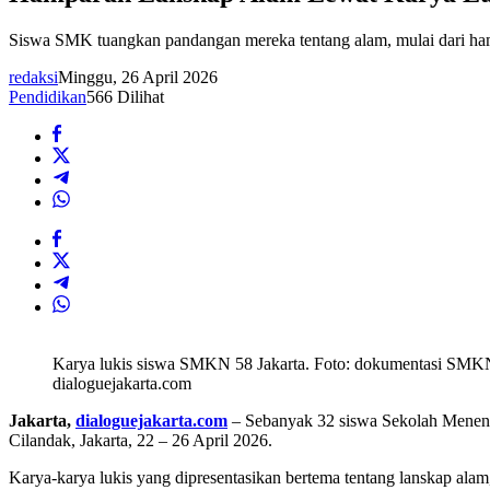
Siswa SMK tuangkan pandangan mereka tentang alam, mulai dari ham
redaksi
Minggu, 26 April 2026
Pendidikan
566 Dilihat
Karya lukis siswa SMKN 58 Jakarta. Foto: dokumentasi SMKN
dialoguejakarta.com
Jakarta,
dialoguejakarta.com
– Sebanyak 32 siswa Sekolah Meneng
Cilandak, Jakarta, 22 – 26 April 2026.
Karya-karya lukis yang dipresentasikan bertema tentang lanskap alam