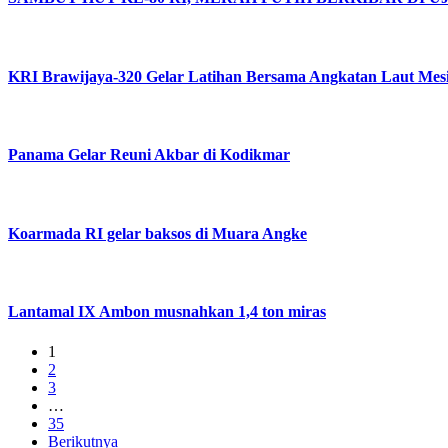
KRI Brawijaya-320 Gelar Latihan Bersama Angkatan Laut Mesi
Panama Gelar Reuni Akbar di Kodikmar
Koarmada RI gelar baksos di Muara Angke
Lantamal IX Ambon musnahkan 1,4 ton miras
1
2
3
…
35
Berikutnya