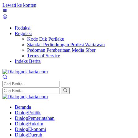
Lewati ke konten
Redaksi
Regulasi
Kode Etik Perilaku
Standar Perlindungan Profesi Wartawan
Pedoman Pemberitaan Media Siber
Terms of Service
Indeks Berita
Beranda
DialogPolitik
DialogPemerintahan
DialogHukrim
DialogEkonomi
DialogDaerah