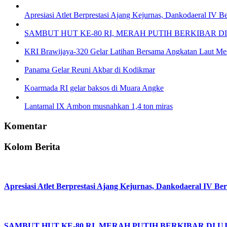
Apresiasi Atlet Berprestasi Ajang Kejurnas, Dankodaeral IV B
SAMBUT HUT KE-80 RI, MERAH PUTIH BERKIBAR D
KRI Brawijaya-320 Gelar Latihan Bersama Angkatan Laut Mes
Panama Gelar Reuni Akbar di Kodikmar
Koarmada RI gelar baksos di Muara Angke
Lantamal IX Ambon musnahkan 1,4 ton miras
Komentar
Kolom Berita
Apresiasi Atlet Berprestasi Ajang Kejurnas, Dankodaeral IV Be
SAMBUT HUT KE-80 RI, MERAH PUTIH BERKIBAR DI U