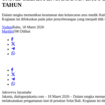
TAHUN
Dalam rangka memastikan keamanan dan kelancaran arus mudik Hari 
Kegiatan ini difokuskan pada jalur penyeberangan yang menjadi titik
Yudian
Rabu, 18 Maret 2026
Maritim
590 Dilihat
Jalesveva Jayamahe
Jakarta, dialoguejakarta.com – 18 Maret 2026 – Dalam rangka mema
melaksanakan pengamanan laut di perairan Selat Bali. Kegiatan ini d