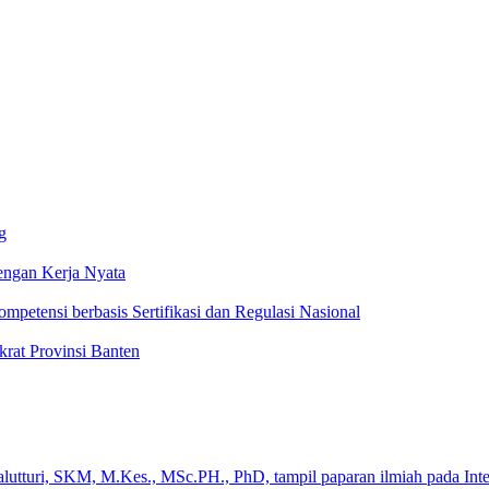
g
ngan Kerja Nyata
ompetensi berbasis Sertifikasi dan Regulasi Nasional
rat Provinsi Banten