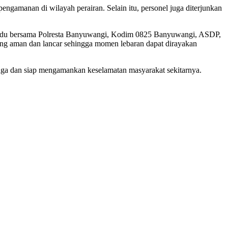
amanan di wilayah perairan. Selain itu, personel juga diterjunkan
adu bersama Polresta Banyuwangi, Kodim 0825 Banyuwangi, ASDP,
sung aman dan lancar sehingga momen lebaran dapat dirayakan
aga dan siap mengamankan keselamatan masyarakat sekitarnya.