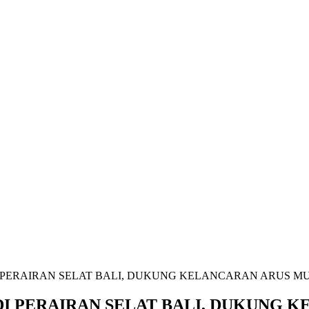
 PERAIRAN SELAT BALI, DUKUNG KELANCARAN ARUS M
DI PERAIRAN SELAT BALI, DUKUNG 