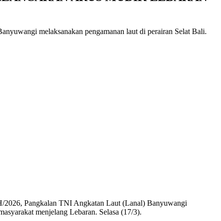
anyuwangi melaksanakan pengamanan laut di perairan Selat Bali.
7 H/2026, Pangkalan TNI Angkatan Laut (Lanal) Banyuwangi
 masyarakat menjelang Lebaran. Selasa (17/3).