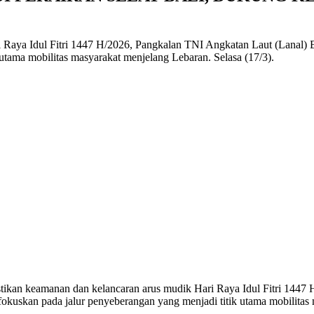
Raya Idul Fitri 1447 H/2026, Pangkalan TNI Angkatan Laut (Lanal) B
 utama mobilitas masyarakat menjelang Lebaran. Selasa (17/3).
stikan keamanan dan kelancaran arus mudik Hari Raya Idul Fitri 144
ifokuskan pada jalur penyeberangan yang menjadi titik utama mobilitas