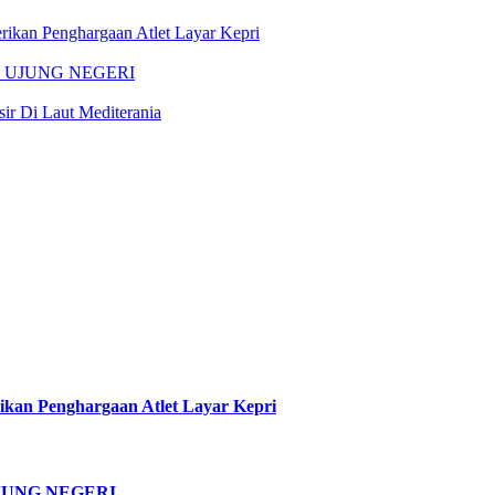
erikan Penghargaan Atlet Layar Kepri
I UJUNG NEGERI
ir Di Laut Mediterania
rikan Penghargaan Atlet Layar Kepri
JUNG NEGERI