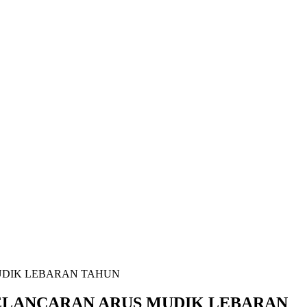
UDIK LEBARAN TAHUN
KELANCARAN ARUS MUDIK LEBARAN