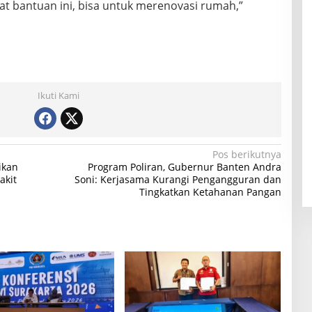
at bantuan ini, bisa untuk merenovasi rumah,”
Ikuti Kami
Pos berikutnya
ikan
Program Poliran, Gubernur Banten Andra
akit
Soni: Kerjasama Kurangi Pengangguran dan
Tingkatkan Ketahanan Pangan