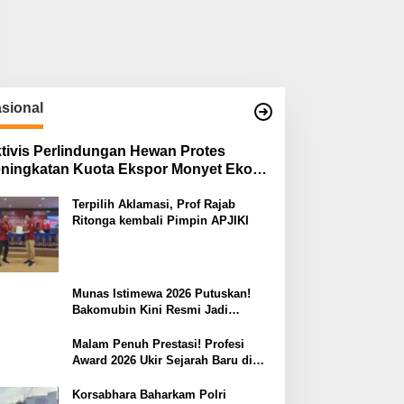
sional
tivis Perlindungan Hewan Protes
ningkatan Kuota Ekspor Monyet Ekor
njang
Terpilih Aklamasi, Prof Rajab
Ritonga kembali Pimpin APJIKI
Munas Istimewa 2026 Putuskan!
Bakomubin Kini Resmi Jadi
Harakah Bakomubin
Malam Penuh Prestasi! Profesi
Award 2026 Ukir Sejarah Baru di
Jakarta
Korsabhara Baharkam Polri