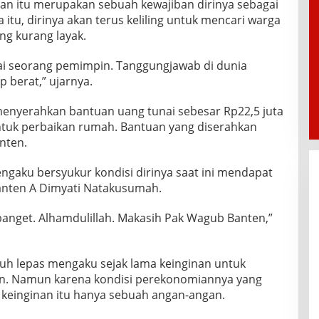
an itu merupakan sebuah kewajiban dirinya sebagai
itu, dirinya akan terus keliling untuk mencari warga
ng kurang layak.
ai seorang pemimpin. Tanggungjawab di dunia
p berat,” ujarnya.
enyerahkan bantuan uang tunai sebesar Rp22,5 juta
ntuk perbaikan rumah. Bantuan yang diserahkan
nten.
ngaku bersyukur kondisi dirinya saat ini mendapat
anten A Dimyati Natakusumah.
banget. Alhamdulillah. Makasih Pak Wagub Banten,”
ruh lepas mengaku sejak lama keinginan untuk
an. Namun karena kondisi perekonomiannya yang
keinginan itu hanya sebuah angan-angan.