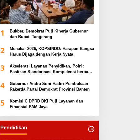
1
Bukber, Demokrat Puji Kinerja Gubernur
dan Bupati Tangerang
2
Menakar 2026, KOPSINDO: Harapan Bangsa
Harus Dijaga dengan Kerja Nyata
3
Akselerasi Layanan Penyidikan, Polri :
Pastikan Standarisasi Kompetensi berbasis
Sertifikasi dan Regulasi Nasional
4
Gubernur Andra Soni Hadiri Pembukaan
Rakerda Partai Demokrat Provinsi Banten
5
Komisi C DPRD DKI Puji Layanan dan
Finansial PAM Jaya
Pendidikan