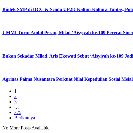
Bintek SMP di DCC & Scada UP2D Kaltim-Kaltara Tuntas, Polri
UMMI Turut Ambil Peran, Milad ‘Aisyiyah ke-109 Pererat Sine
Bukan Sekadar Milad, Aris Ekowati Sebut ‘Aisyiyah ke-109 
Agrinas Palma Nusantara Perkuat Nilai Kepedulian Sosial Mel
1
2
3
…
375
Berikutnya
No More Posts Available.