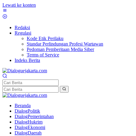
Lewati ke konten
Redaksi
Regulasi
Kode Etik Perilaku
Standar Perlindungan Profesi Wartawan
Pedoman Pemberitaan Media Siber
Terms of Service
Indeks Berita
Beranda
DialogPolitik
DialogPemerintahan
DialogHukrim
DialogEkonomi
DialogDaerah