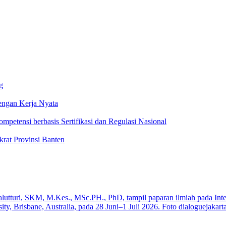
g
ngan Kerja Nyata
ompetensi berbasis Sertifikasi dan Regulasi Nasional
rat Provinsi Banten
a