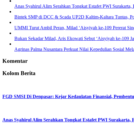
Anas Syahirul Alim Serahkan Tongkat Estafet PWI Surakarta,
Bintek SMP di DCC & Scada UP2D Kaltim-Kaltara Tuntas, Pol
UMMI Turut Ambil Peran, Milad ‘Aisyiyah ke-109 Pererat Sin
Bukan Sekadar Milad, Aris Ekowati Sebut ‘Aisyiyah ke-109
Agrinas Palma Nusantara Perkuat Nilai Kepedulian Sosial Me
Komentar
Kolom Berita
FGD SMSI Di Denpasar: Kejar Kedaulatan Finansial, Pembentuka
Anas Syahirul Alim Serahkan Tongkat Estafet PWI Surakarta,