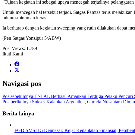
“Tujuan kegiatan ini sebagai upaya mencegah terjadinya pelanggaran 
Untuk mencegah hal tersebut terjadi, Satgas Pamtas terus melakukan 
minum-minuman keras.
Ia berharap dengan kegiatan sweeping yang rutin dilakukan dapat m
(Pen Satgas Yonzipur 5/ABW)
Post Views:
1,789
Ikuti Kami
Navigasi pos
Pos sebelumnya
TNI AL Berhasil Amankan Terduga Pelaku Pencuri Sp
Pos berikutnya
Sukses Kalahkan Argentina, Garuda Nusantara Dimin
Berita lainya
FGD SMSI Di Denpasar: Kejar Kedaulatan Finansial, Pembentuk