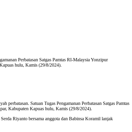
engamanan Perbatasan Satgas Pamtas RI-Malaysia Yonzipur
Kapuas hulu, Kamis (29/8/2024).
layah perbatasan. Satuan Tugas Pengamanan Perbatasan Satgas Pamtas
ar, Kabupaten Kapuas hulu, Kamis (29/8/2024).
 Serda Riyanto bersama anggota dan Babinsa Koramil lanjak