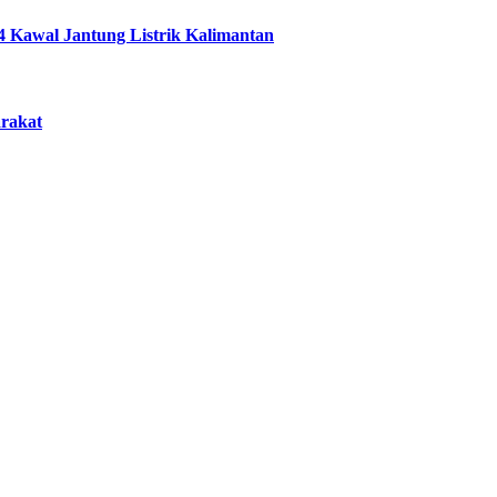
4 Kawal Jantung Listrik Kalimantan
arakat