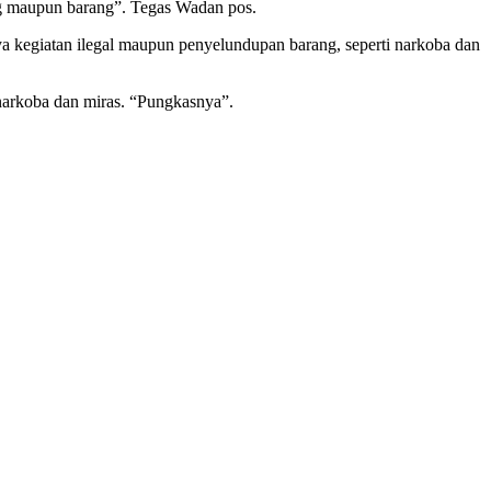
rang maupun barang”. Tegas Wadan pos.
nya kegiatan ilegal maupun penyelundupan barang, seperti narkoba dan
narkoba dan miras. “Pungkasnya”.