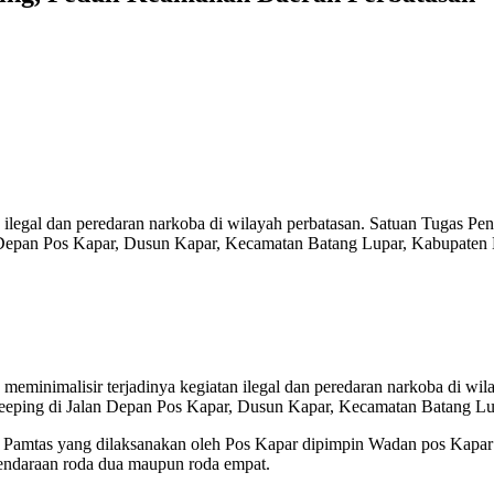
 ilegal dan peredaran narkoba di wilayah perbatasan. Satuan Tugas P
Depan Pos Kapar, Dusun Kapar, Kecamatan Batang Lupar, Kabupaten 
eminimalisir terjadinya kegiatan ilegal dan peredaran narkoba di wi
eping di Jalan Depan Pos Kapar, Dusun Kapar, Kecamatan Batang Lup
s Pamtas yang dilaksanakan oleh Pos Kapar dipimpin Wadan pos Kapar
kendaraan roda dua maupun roda empat.