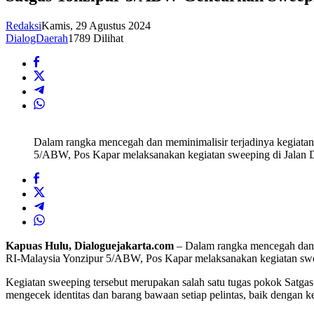
Redaksi
Kamis, 29 Agustus 2024
DialogDaerah
1789 Dilihat
Dalam rangka mencegah dan meminimalisir terjadinya kegiatan
5/ABW, Pos Kapar melaksanakan kegiatan sweeping di Jalan 
Kapuas Hulu, Dialoguejakarta.com
– Dalam rangka mencegah dan m
RI-Malaysia Yonzipur 5/ABW, Pos Kapar melaksanakan kegiatan swe
Kegiatan sweeping tersebut merupakan salah satu tugas pokok Satga
mengecek identitas dan barang bawaan setiap pelintas, baik dengan 