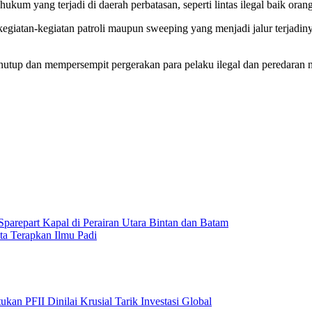
hukum yang terjadi di daerah perbatasan, seperti lintas ilegal baik o
kegiatan-kegiatan patroli maupun sweeping yang menjadi jalur terjadi
enutup dan mempersempit pergerakan para pelaku ilegal dan peredaran 
arepart Kapal di Perairan Utara Bintan dan Batam
ta Terapkan Ilmu Padi
an PFII Dinilai Krusial Tarik Investasi Global