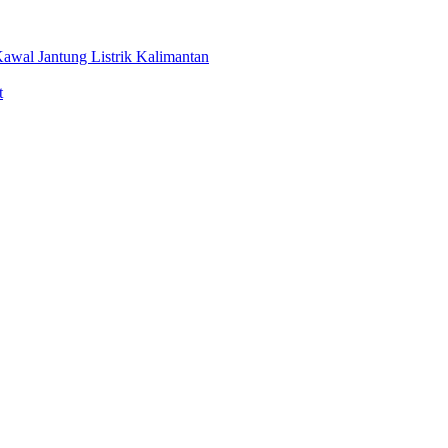
awal Jantung Listrik Kalimantan
t