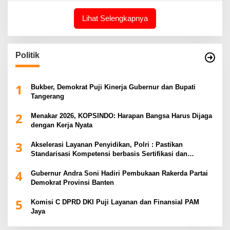
Lihat Selengkapnya
Politik
1
Bukber, Demokrat Puji Kinerja Gubernur dan Bupati
Tangerang
2
Menakar 2026, KOPSINDO: Harapan Bangsa Harus Dijaga
dengan Kerja Nyata
3
Akselerasi Layanan Penyidikan, Polri : Pastikan
Standarisasi Kompetensi berbasis Sertifikasi dan
Regulasi Nasional
4
Gubernur Andra Soni Hadiri Pembukaan Rakerda Partai
Demokrat Provinsi Banten
5
Komisi C DPRD DKI Puji Layanan dan Finansial PAM
Jaya