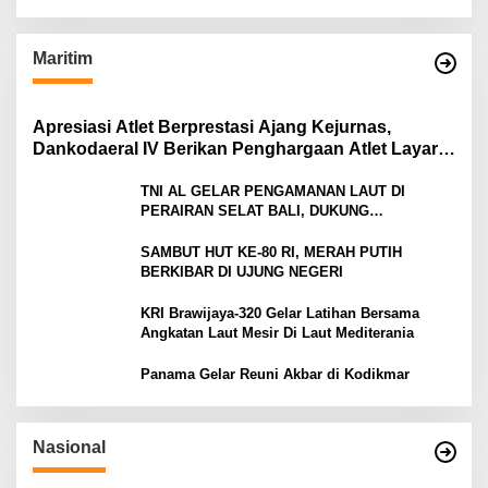
Satu Ditahan
Maritim
Apresiasi Atlet Berprestasi Ajang Kejurnas,
Dankodaeral IV Berikan Penghargaan Atlet Layar
Kepri
TNI AL GELAR PENGAMANAN LAUT DI
PERAIRAN SELAT BALI, DUKUNG
KELANCARAN ARUS MUDIK LEBARAN TAHUN
SAMBUT HUT KE-80 RI, MERAH PUTIH
BERKIBAR DI UJUNG NEGERI
KRI Brawijaya-320 Gelar Latihan Bersama
Angkatan Laut Mesir Di Laut Mediterania
Panama Gelar Reuni Akbar di Kodikmar
Nasional