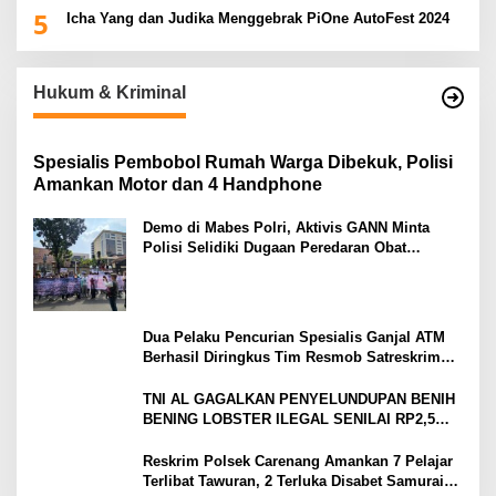
5
Icha Yang dan Judika Menggebrak PiOne AutoFest 2024
Hukum & Kriminal
Spesialis Pembobol Rumah Warga Dibekuk, Polisi
Amankan Motor dan 4 Handphone
Demo di Mabes Polri, Aktivis GANN Minta
Polisi Selidiki Dugaan Peredaran Obat
Terlarang di Tanah Abang
Dua Pelaku Pencurian Spesialis Ganjal ATM
Berhasil Diringkus Tim Resmob Satreskrim
Polres Serang
TNI AL GAGALKAN PENYELUNDUPAN BENIH
BENING LOBSTER ILEGAL SENILAI RP2,5
MILIAR
Reskrim Polsek Carenang Amankan 7 Pelajar
Terlibat Tawuran, 2 Terluka Disabet Samurai