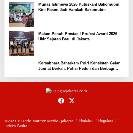
Munas Istimewa 2026 Putuskan! Bakomubin
Kini Resmi Jadi Harakah Bakomubin
Malam Penuh Prestasi! Profesi Award 2026
Ukir Sejarah Baru di Jakarta
Korsabhara Baharkam Polri Konsisten Gelar
Jum’at Berkah, Polisi Peduli dan Berbagi
kepada Masyarakat Depok
©2023. PT Indo Maritim Media - Jakarta
Redaksi
Regulasi
Indeks Berita