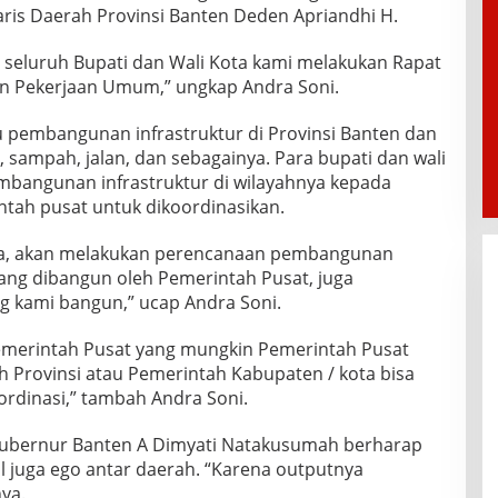
taris Daerah Provinsi Banten Deden Apriandhi H.
a seluruh Bupati dan Wali Kota kami melakukan Rapat
n Pekerjaan Umum,” ungkap Andra Soni.
 pembangunan infrastruktur di Provinsi Banten dan
ir, sampah, jalan, dan sebagainya. Para bupati dan wali
bangunan infrastruktur di wilayahnya kepada
ntah pusat untuk dikoordinasikan.
nya, akan melakukan perencanaan pembangunan
ang dibangun oleh Pemerintah Pusat, juga
ng kami bangun,” ucap Andra Soni.
merintah Pusat yang mungkin Pemerintah Pusat
h Provinsi atau Pemerintah Kabupaten / kota bisa
ordinasi,” tambah Andra Soni.
Gubernur Banten A Dimyati Natakusumah berharap
l juga ego antar daerah. “Karena outputnya
ya.