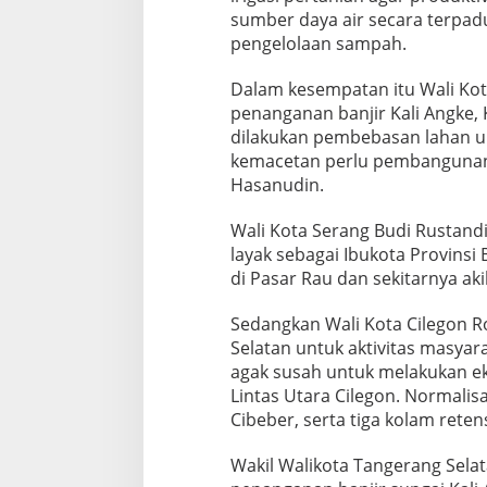
sumber daya air secara terpadu 
pengelolaan sampah.
Dalam kesempatan itu Wali Ko
penanganan banjir Kali Angke, K
dilakukan pembebasan lahan u
kemacetan perlu pembangunan
Hasanudin.
Wali Kota Serang Budi Rustan
layak sebagai Ibukota Provinsi
di Pasar Rau dan sekitarnya akib
Sedangkan Wali Kota Cilegon R
Selatan untuk aktivitas masyar
agak susah untuk melakukan ek
Lintas Utara Cilegon. Normalisa
Cibeber, serta tiga kolam reten
Wakil Walikota Tangerang Sela