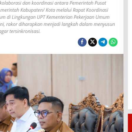
olaborasi dan koordinasi antara Pemerintah Pusat
merintah Kabupaten/ Kota melalui Rapat Koordinasi
um di Lingkungan UPT Kementerian Pekerjaan Umum
kini, rakor diharapkan menjadi langkah dalam menyusun
ar tersinkronisasi.