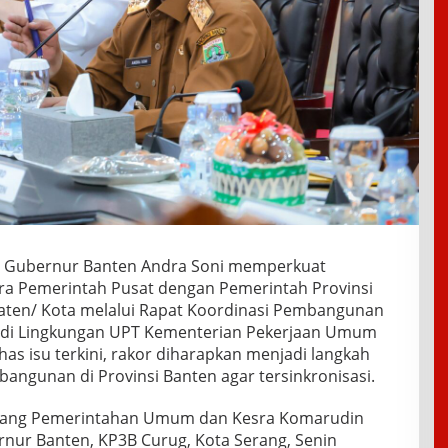
– Gubernur Banten Andra Soni memperkuat
ara Pemerintah Pusat dengan Pemerintah Provinsi
ten/ Kota melalui Rapat Koordinasi Pembangunan
 di Lingkungan UPT Kementerian Pekerjaan Umum
as isu terkini, rakor diharapkan menjadi langkah
ngunan di Provinsi Banten agar tersinkronisasi.
Bidang Pemerintahan Umum dan Kesra Komarudin
nur Banten, KP3B Curug, Kota Serang, Senin