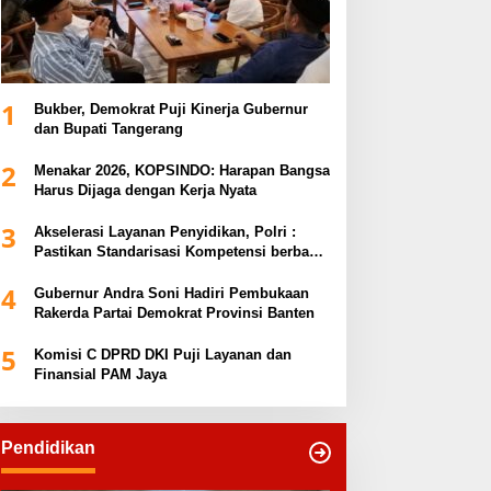
1
Bukber, Demokrat Puji Kinerja Gubernur
dan Bupati Tangerang
2
Menakar 2026, KOPSINDO: Harapan Bangsa
Harus Dijaga dengan Kerja Nyata
3
Akselerasi Layanan Penyidikan, Polri :
Pastikan Standarisasi Kompetensi berbasis
Sertifikasi dan Regulasi Nasional
4
Gubernur Andra Soni Hadiri Pembukaan
Rakerda Partai Demokrat Provinsi Banten
5
Komisi C DPRD DKI Puji Layanan dan
Finansial PAM Jaya
Pendidikan