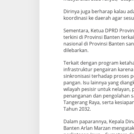
Dirinya juga berharap kalau a
koordinasi ke daerah agar sesu
Sementara, Ketua DPRD Provin
terkini di Provinsi Banten terka
nasional di Provinsi Banten san
dilebarkan.
Terkait dengan program ketah
infrastruktur pengairan karen
sinkronisasi terhadap proses
pangan. Isu lainnya yang diang
wilayah pesisir untuk nelayan,
penanganan dan pengolahan sa
Tangerang Raya, serta kesiapan
Tahun 2032.
Dalam paparannya, Kepala Din
Banten Arlan Marzan mengatakan