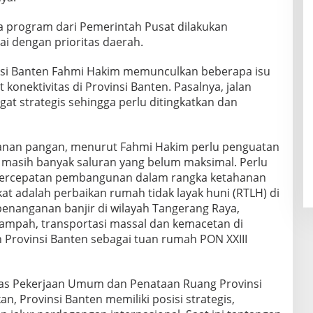
da program dari Pemerintah Pusat dilakukan
ai dengan prioritas daerah.
si Banten Fahmi Hakim memunculkan beberapa isu
it konektivitas di Provinsi Banten. Pasalnya, jalan
gat strategis sehingga perlu ditingkatkan dan
anan pangan, menurut Fahmi Hakim perlu penguatan
a masih banyak saluran yang belum maksimal. Perlu
 percepatan pembangunan dalam rangka ketahanan
kat adalah perbaikan rumah tidak layak huni (RTLH) di
 penanganan banjir di wilayah Tangerang Raya,
mpah, transportasi massal dan kemacetan di
 Provinsi Banten sebagai tuan rumah PON XXIII
as Pekerjaan Umum dan Penataan Ruang Provinsi
, Provinsi Banten memiliki posisi strategis,