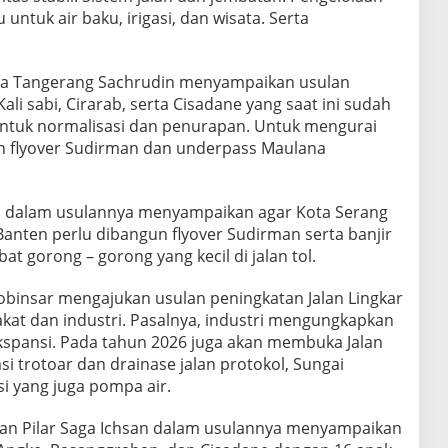
untuk air baku, irigasi, dan wisata. Serta
ta Tangerang Sachrudin menyampaikan usulan
ali sabi, Cirarab, serta Cisadane yang saat ini sudah
ntuk normalisasi dan penurapan. Untuk mengurai
 flyover Sudirman dan underpass Maulana
di dalam usulannya menyampaikan agar Kota Serang
 Banten perlu dibangun flyover Sudirman serta banjir
at gorong – gorong yang kecil di jalan tol.
obinsar mengajukan usulan peningkatan Jalan Lingkar
akat dan industri. Pasalnya, industri mengungkapkan
spansi. Pada tahun 2026 juga akan membuka Jalan
si trotoar dan drainase jalan protokol, Sungai
si yang juga pompa air.
tan Pilar Saga Ichsan dalam usulannya menyampaikan