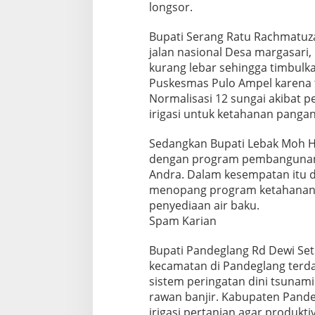
longsor.
Bupati Serang Ratu Rachmatuz
jalan nasional Desa margasari
kurang lebar sehingga timbulka
Puskesmas Pulo Ampel karena 
Normalisasi 12 sungai akibat 
irigasi untuk ketahanan pangan,
Sedangkan Bupati Lebak Moh Ha
dengan program pembangunan 
Andra. Dalam kesempatan itu d
menopang program ketahanan p
penyediaan air baku.
Spam Karian
Bupati Pandeglang Rd Dewi Se
kecamatan di Pandeglang terda
sistem peringatan dini tsunami.
rawan banjir. Kabupaten Pandeg
irigasi pertanian agar produkti