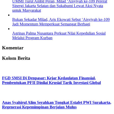
UMMI Turut Ambil Peran, Milad ‘Aisyiyah ke-109 Pererat
Sinergi Jakarta Selatan dan Sukabumi Lewat Aksi Nyata
untuk Masyarakat
Bukan Sekadar Milad, Aris Ekowati Sebut ‘Aisyiyah ke-109
Jadi Momentum Memperkuat Semangat Berbagi
Agrinas Palma Nusantara Perkuat Nilai Kepedulian Sosial
Melalui Program Kurban
Komentar
Kolom Berita
FGD SMSI Di Denpasar: Kejar Kedaulatan Finansial,
Pembentukan PFII Dinilai Krusial Tarik Investasi Global
Anas Syahirul Alim Serahkan Tongkat Estafet PWI Surakarta,
Regenerasi Kepemimpinan Berjalan Mulus