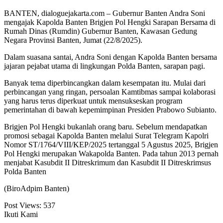
BANTEN, dialoguejakarta.com – Gubernur Banten Andra Soni
mengajak Kapolda Banten Brigjen Pol Hengki Sarapan Bersama di
Rumah Dinas (Rumdin) Gubernur Banten, Kawasan Gedung
Negara Provinsi Banten, Jumat (22/8/2025).
Dalam suasana santai, Andra Soni dengan Kapolda Banten bersama
jajaran pejabat utama di lingkungan Polda Banten, sarapan pagi.
Banyak tema diperbincangkan dalam kesempatan itu. Mulai dari
perbincangan yang ringan, persoalan Kamtibmas sampai kolaborasi
yang harus terus diperkuat untuk mensukseskan program
pemerintahan di bawah kepemimpinan Presiden Prabowo Subianto.
Brigjen Pol Hengki bukanlah orang baru. Sebelum mendapatkan
promosi sebagai Kapolda Banten melalui Surat Telegram Kapolri
Nomor ST/1764/VIII/KEP/2025 tertanggal 5 Agustus 2025, Brigjen
Pol Hengki merupakan Wakapolda Banten. Pada tahun 2013 pernah
menjabat Kasubdit II Ditreskrimum dan Kasubdit II Ditreskrimsus
Polda Banten
(BiroAdpim Banten)
Post Views:
537
Ikuti Kami