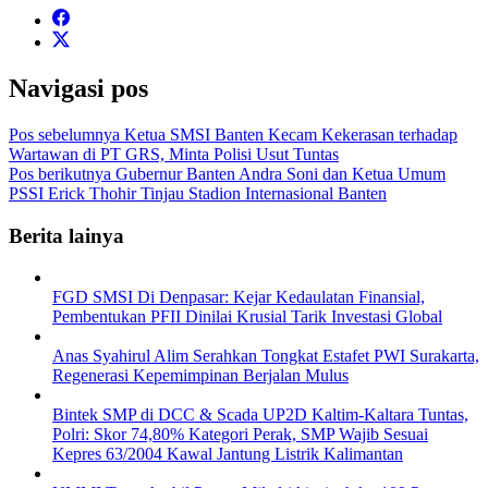
Navigasi pos
Pos sebelumnya
‎Ketua SMSI Banten Kecam Kekerasan terhadap
Wartawan di PT GRS, Minta Polisi Usut Tuntas
Pos berikutnya
Gubernur Banten Andra Soni dan Ketua Umum
PSSI Erick Thohir Tinjau Stadion Internasional Banten
Berita lainya
FGD SMSI Di Denpasar: Kejar Kedaulatan Finansial,
Pembentukan PFII Dinilai Krusial Tarik Investasi Global
Anas Syahirul Alim Serahkan Tongkat Estafet PWI Surakarta,
Regenerasi Kepemimpinan Berjalan Mulus
Bintek SMP di DCC & Scada UP2D Kaltim-Kaltara Tuntas,
Polri: Skor 74,80% Kategori Perak, SMP Wajib Sesuai
Kepres 63/2004 Kawal Jantung Listrik Kalimantan