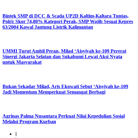
Bintek SMP di DCC & Scada UP2D Kaltim-Kaltara Tuntas,
Polri: Skor 74,80% Kategori Perak, SMP Wajib Sesuai Kepres
63/2004 Kawal Jantung Listrik Kalimantan
UMMI Turut Ambil Peran, Milad ‘Aisyiyah ke-109 Pererat
Sinergi Jakarta Selatan dan Sukabumi Lewat Aksi Nyata
untuk Masyarakat
Bukan Sekadar Milad, Aris Ekowati Sebut ‘Aisyiyah ke-109
Jadi Momentum Memperkuat Semangat Berbagi
Agrinas Palma Nusantara Perkuat Nilai Kepedulian Sosial
Melalui Program Kurban
1