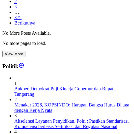
2
3
…
375
Berikutnya
No More Posts Available.
No more pages to load.
View More
Politik
1
Bukber, Demokrat Puji Kinerja Gubernur dan Bupati
Tangerang
2
Menakar 2026, KOPSINDO: Harapan Bangsa Harus Dijaga
dengan Kerja Nyata
3
Akselerasi Layanan Penyidikan, Polri : Pastikan Standarisasi
Kompetensi berbasis Sertifikasi dan Regulasi Nasional
4