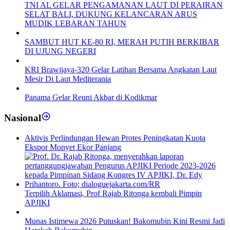
TNI AL GELAR PENGAMANAN LAUT DI PERAIRAN
SELAT BALI, DUKUNG KELANCARAN ARUS
MUDIK LEBARAN TAHUN
SAMBUT HUT KE-80 RI, MERAH PUTIH BERKIBAR
DI UJUNG NEGERI
KRI Brawijaya-320 Gelar Latihan Bersama Angkatan Laut
Mesir Di Laut Mediterania
Panama Gelar Reuni Akbar di Kodikmar
Nasional
Aktivis Perlindungan Hewan Protes Peningkatan Kuota
Ekspor Monyet Ekor Panjang
Terpilih Aklamasi, Prof Rajab Ritonga kembali Pimpin
APJIKI
Munas Istimewa 2026 Putuskan! Bakomubin Kini Resmi Jadi