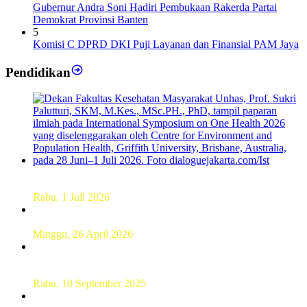
Gubernur Andra Soni Hadiri Pembukaan Rakerda Partai
Demokrat Provinsi Banten
5
Komisi C DPRD DKI Puji Layanan dan Finansial PAM Jaya
Pendidikan
Dekan FKM Unhas Hadiri Simposium International di
Australia
Rabu, 1 Juli 2026
Hamparan Lanskap Alam Lewat Karya Lukis Tugas Akhir
Siswa SMK
Minggu, 26 April 2026
Sebanyak 60 Pelajar SMKN 56 Pluit Lakukan Perekaman
KTP Elektronik Perdana
Rabu, 10 September 2025