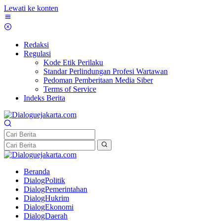
Lewati ke konten
Redaksi
Regulasi
Kode Etik Perilaku
Standar Perlindungan Profesi Wartawan
Pedoman Pemberitaan Media Siber
Terms of Service
Indeks Berita
Beranda
DialogPolitik
DialogPemerintahan
DialogHukrim
DialogEkonomi
DialogDaerah