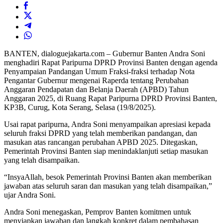
BANTEN, dialoguejakarta.com – Gubernur Banten Andra Soni
menghadiri Rapat Paripurna DPRD Provinsi Banten dengan agenda
Penyampaian Pandangan Umum Fraksi-fraksi terhadap Nota
Pengantar Gubernur mengenai Raperda tentang Perubahan
Anggaran Pendapatan dan Belanja Daerah (APBD) Tahun
Anggaran 2025, di Ruang Rapat Paripurna DPRD Provinsi Banten,
KP3B, Curug, Kota Serang, Selasa (19/8/2025).
Usai rapat paripurna, Andra Soni menyampaikan apresiasi kepada
seluruh fraksi DPRD yang telah memberikan pandangan, dan
masukan atas rancangan perubahan APBD 2025. Ditegaskan,
Pemerintah Provinsi Banten siap menindaklanjuti setiap masukan
yang telah disampaikan.
“InsyaAllah, besok Pemerintah Provinsi Banten akan memberikan
jawaban atas seluruh saran dan masukan yang telah disampaikan,”
ujar Andra Soni.
Andra Soni menegaskan, Pemprov Banten komitmen untuk
menyiapkan jawaban dan langkah konkret dalam pembahasan