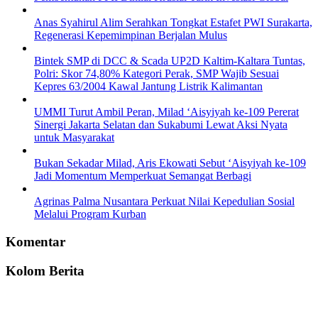
Anas Syahirul Alim Serahkan Tongkat Estafet PWI Surakarta,
Regenerasi Kepemimpinan Berjalan Mulus
Bintek SMP di DCC & Scada UP2D Kaltim-Kaltara Tuntas,
Polri: Skor 74,80% Kategori Perak, SMP Wajib Sesuai
Kepres 63/2004 Kawal Jantung Listrik Kalimantan
UMMI Turut Ambil Peran, Milad ‘Aisyiyah ke-109 Pererat
Sinergi Jakarta Selatan dan Sukabumi Lewat Aksi Nyata
untuk Masyarakat
Bukan Sekadar Milad, Aris Ekowati Sebut ‘Aisyiyah ke-109
Jadi Momentum Memperkuat Semangat Berbagi
Agrinas Palma Nusantara Perkuat Nilai Kepedulian Sosial
Melalui Program Kurban
Komentar
Kolom Berita