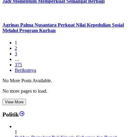
Jadi Momentum Memperkuat Semangat Berbagi
Agrinas Palma Nusantara Perkuat Nilai Kepedulian Sosial
Melalui Program Kurban
1
2
3
…
375
Berikutnya
No More Posts Available.
No more pages to load.
View More
Politik
1