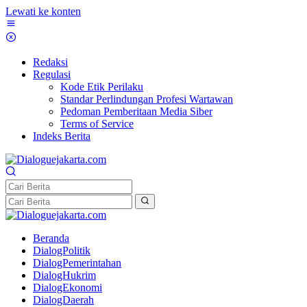
Lewati ke konten
Redaksi
Regulasi
Kode Etik Perilaku
Standar Perlindungan Profesi Wartawan
Pedoman Pemberitaan Media Siber
Terms of Service
Indeks Berita
Beranda
DialogPolitik
DialogPemerintahan
DialogHukrim
DialogEkonomi
DialogDaerah