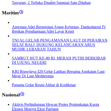
Tawuran, 2 Terluka Disabet Samurai Satu Ditahan
Maritim
Apresiasi Atlet Berprestasi Ajang Kejurnas, Dankodaeral IV
Berikan Penghargaan Atlet Layar Kepri
TNI AL GELAR PENGAMANAN LAUT DI PERAIRAN
SELAT BALI, DUKUNG KELANCARAN ARUS
MUDIK LEBARAN TAHUN
SAMBUT HUT KE-80 RI, MERAH PUTIH BERKIBAR
DI UJUNG NEGERI
KRI Brawijaya-320 Gelar Latihan Bersama Angkatan Laut
Mesir Di Laut Mediterania
Panama Gelar Reuni Akbar di Kodikmar
Nasional
Aktivis Perlindungan Hewan Protes Peningkatan Kuota
Ekspor Monyet Ekor Panjang