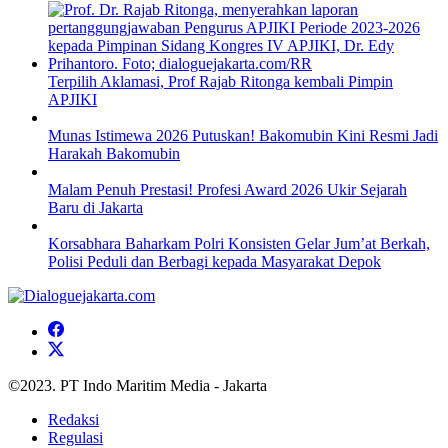
Terpilih Aklamasi, Prof Rajab Ritonga kembali Pimpin
APJIKI
Munas Istimewa 2026 Putuskan! Bakomubin Kini Resmi Jadi
Harakah Bakomubin
Malam Penuh Prestasi! Profesi Award 2026 Ukir Sejarah
Baru di Jakarta
Korsabhara Baharkam Polri Konsisten Gelar Jum’at Berkah,
Polisi Peduli dan Berbagi kepada Masyarakat Depok
©2023. PT Indo Maritim Media - Jakarta
Redaksi
Regulasi