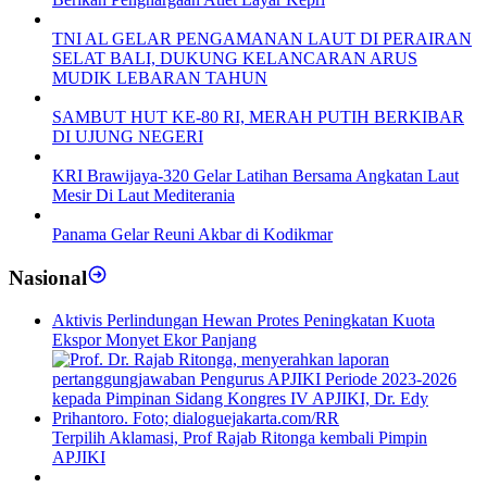
TNI AL GELAR PENGAMANAN LAUT DI PERAIRAN
SELAT BALI, DUKUNG KELANCARAN ARUS
MUDIK LEBARAN TAHUN
SAMBUT HUT KE-80 RI, MERAH PUTIH BERKIBAR
DI UJUNG NEGERI
KRI Brawijaya-320 Gelar Latihan Bersama Angkatan Laut
Mesir Di Laut Mediterania
Panama Gelar Reuni Akbar di Kodikmar
Nasional
Aktivis Perlindungan Hewan Protes Peningkatan Kuota
Ekspor Monyet Ekor Panjang
Terpilih Aklamasi, Prof Rajab Ritonga kembali Pimpin
APJIKI