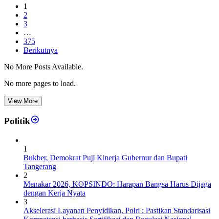
1
2
3
…
375
Berikutnya
No More Posts Available.
No more pages to load.
View More
Politik
1
Bukber, Demokrat Puji Kinerja Gubernur dan Bupati
Tangerang
2
Menakar 2026, KOPSINDO: Harapan Bangsa Harus Dijaga
dengan Kerja Nyata
3
Akselerasi Layanan Penyidikan, Polri : Pastikan Standarisasi