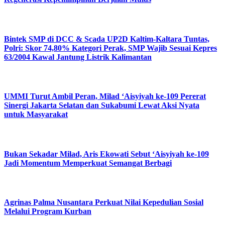
Bintek SMP di DCC & Scada UP2D Kaltim-Kaltara Tuntas,
Polri: Skor 74,80% Kategori Perak, SMP Wajib Sesuai Kepres
63/2004 Kawal Jantung Listrik Kalimantan
UMMI Turut Ambil Peran, Milad ‘Aisyiyah ke-109 Pererat
Sinergi Jakarta Selatan dan Sukabumi Lewat Aksi Nyata
untuk Masyarakat
Bukan Sekadar Milad, Aris Ekowati Sebut ‘Aisyiyah ke-109
Jadi Momentum Memperkuat Semangat Berbagi
Agrinas Palma Nusantara Perkuat Nilai Kepedulian Sosial
Melalui Program Kurban