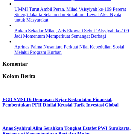
UMMI Turut Ambil Peran, Milad ‘Aisyiyah ke-109 Pererat
Sinergi Jakarta Selatan dan Sukabumi Lewat Aksi Nyata
untuk Masyarakat
Bukan Sekadar Milad, Aris Ekowati Sebut ‘Aisyiyah ke-109
Jadi Momentum Memperkuat Semangat Berbagi
Agrinas Palma Nusantara Perkuat Nilai Kepedulian Sosial
Melalui Program Kurban
Komentar
Kolom Berita
FGD SMSI Di Denpasar: Kejar Kedaulatan Finansial,
Pembentukan PFII Dinilai Krusial Tarik Investasi Global
Anas Syahirul Alim Serahkan Tongkat Estafet PWI Surakarta,
Regenerasi Kepemimpinan Berjalan Mulus