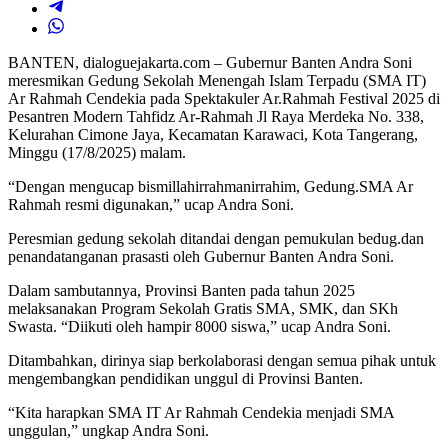
BANTEN, dialoguejakarta.com – Gubernur Banten Andra Soni
meresmikan Gedung Sekolah Menengah Islam Terpadu (SMA IT)
Ar Rahmah Cendekia pada Spektakuler Ar.Rahmah Festival 2025 di
Pesantren Modern Tahfidz Ar-Rahmah Jl Raya Merdeka No. 338,
Kelurahan Cimone Jaya, Kecamatan Karawaci, Kota Tangerang,
Minggu (17/8/2025) malam.
“Dengan mengucap bismillahirrahmanirrahim, Gedung.SMA Ar
Rahmah resmi digunakan,” ucap Andra Soni.
Peresmian gedung sekolah ditandai dengan pemukulan bedug.dan
penandatanganan prasasti oleh Gubernur Banten Andra Soni.
Dalam sambutannya, Provinsi Banten pada tahun 2025
melaksanakan Program Sekolah Gratis SMA, SMK, dan SKh
Swasta. “Diikuti oleh hampir 8000 siswa,” ucap Andra Soni.
Ditambahkan, dirinya siap berkolaborasi dengan semua pihak untuk
mengembangkan pendidikan unggul di Provinsi Banten.
“Kita harapkan SMA IT Ar Rahmah Cendekia menjadi SMA
unggulan,” ungkap Andra Soni.