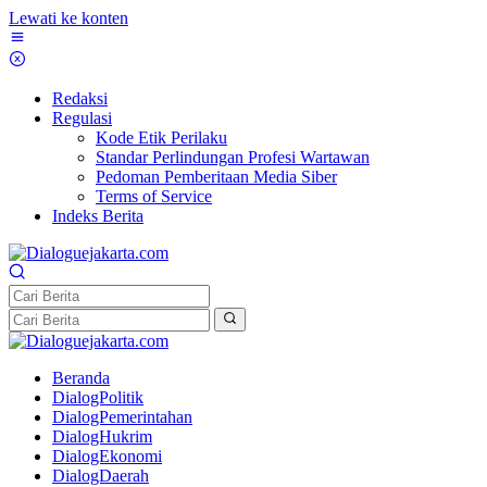
Lewati ke konten
Redaksi
Regulasi
Kode Etik Perilaku
Standar Perlindungan Profesi Wartawan
Pedoman Pemberitaan Media Siber
Terms of Service
Indeks Berita
Beranda
DialogPolitik
DialogPemerintahan
DialogHukrim
DialogEkonomi
DialogDaerah