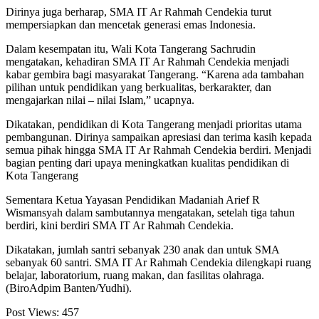
Dirinya juga berharap, SMA IT Ar Rahmah Cendekia turut
mempersiapkan dan mencetak generasi emas Indonesia.
Dalam kesempatan itu, Wali Kota Tangerang Sachrudin
mengatakan, kehadiran SMA IT Ar Rahmah Cendekia menjadi
kabar gembira bagi masyarakat Tangerang. “Karena ada tambahan
pilihan untuk pendidikan yang berkualitas, berkarakter, dan
mengajarkan nilai – nilai Islam,” ucapnya.
Dikatakan, pendidikan di Kota Tangerang menjadi prioritas utama
pembangunan. Dirinya sampaikan apresiasi dan terima kasih kepada
semua pihak hingga SMA IT Ar Rahmah Cendekia berdiri. Menjadi
bagian penting dari upaya meningkatkan kualitas pendidikan di
Kota Tangerang
Sementara Ketua Yayasan Pendidikan Madaniah Arief R
Wismansyah dalam sambutannya mengatakan, setelah tiga tahun
berdiri, kini berdiri SMA IT Ar Rahmah Cendekia.
Dikatakan, jumlah santri sebanyak 230 anak dan untuk SMA
sebanyak 60 santri. SMA IT Ar Rahmah Cendekia dilengkapi ruang
belajar, laboratorium, ruang makan, dan fasilitas olahraga.
(BiroAdpim Banten/Yudhi).
Post Views:
457