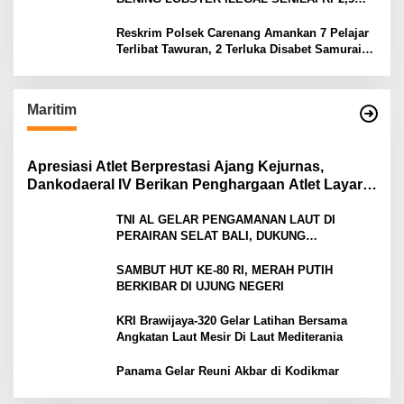
MILIAR
Reskrim Polsek Carenang Amankan 7 Pelajar
Terlibat Tawuran, 2 Terluka Disabet Samurai
Satu Ditahan
Maritim
Apresiasi Atlet Berprestasi Ajang Kejurnas,
Dankodaeral IV Berikan Penghargaan Atlet Layar
Kepri
TNI AL GELAR PENGAMANAN LAUT DI
PERAIRAN SELAT BALI, DUKUNG
KELANCARAN ARUS MUDIK LEBARAN TAHUN
SAMBUT HUT KE-80 RI, MERAH PUTIH
BERKIBAR DI UJUNG NEGERI
KRI Brawijaya-320 Gelar Latihan Bersama
Angkatan Laut Mesir Di Laut Mediterania
Panama Gelar Reuni Akbar di Kodikmar