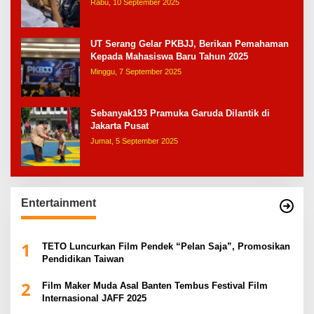
Rabu, 10 September 2025
UT Serang Gelar PKBJJ, Berikan Pemahaman
Kepada Mahasiswa Baru Tahun 2025
Minggu, 7 September 2025
Sebanyak193 Pramuka Garuda Dilantik di
Jakarta Pusat
Jumat, 5 September 2025
Entertainment
1
TETO Luncurkan Film Pendek “Pelan Saja”, Promosikan
Pendidikan Taiwan
2
Film Maker Muda Asal Banten Tembus Festival Film
Internasional JAFF 2025