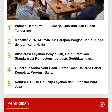
1
Bukber, Demokrat Puji Kinerja Gubernur dan Bupati
Tangerang
2
Menakar 2026, KOPSINDO: Harapan Bangsa Harus Dijaga
dengan Kerja Nyata
3
Akselerasi Layanan Penyidikan, Polri : Pastikan
Standarisasi Kompetensi berbasis Sertifikasi dan
Regulasi Nasional
4
Gubernur Andra Soni Hadiri Pembukaan Rakerda Partai
Demokrat Provinsi Banten
5
Komisi C DPRD DKI Puji Layanan dan Finansial PAM
Jaya
Pendidikan