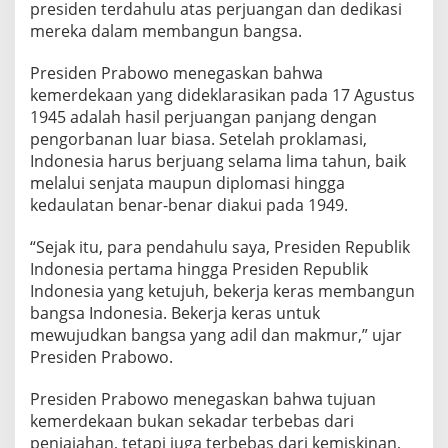
r
presiden terdahulu atas perjuangan dan dedikasi
a
mereka dalam membangun bangsa.
a
n
Presiden Prabowo menegaskan bahwa
kemerdekaan yang dideklarasikan pada 17 Agustus
1945 adalah hasil perjuangan panjang dengan
pengorbanan luar biasa. Setelah proklamasi,
Indonesia harus berjuang selama lima tahun, baik
melalui senjata maupun diplomasi hingga
kedaulatan benar-benar diakui pada 1949.
“Sejak itu, para pendahulu saya, Presiden Republik
Indonesia pertama hingga Presiden Republik
Indonesia yang ketujuh, bekerja keras membangun
bangsa Indonesia. Bekerja keras untuk
mewujudkan bangsa yang adil dan makmur,” ujar
Presiden Prabowo.
Presiden Prabowo menegaskan bahwa tujuan
kemerdekaan bukan sekadar terbebas dari
penjajahan, tetapi juga terbebas dari kemiskinan,