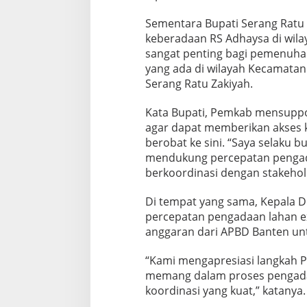
Sementara Bupati Serang Ratu
keberadaan RS Adhaysa di wil
sangat penting bagi pemenuhan
yang ada di wilayah Kecamatan
Serang Ratu Zakiyah.
Kata Bupati, Pemkab mensuppor
agar dapat memberikan akses 
berobat ke sini. “Saya selaku
mendukung percepatan pengadaan
berkoordinasi dengan stakehol
Di tempat yang sama, Kepala 
percepatan pengadaan lahan e
anggaran dari APBD Banten un
“Kami mengapresiasi langkah Pa
memang dalam proses pengada
koordinasi yang kuat,” katanya.