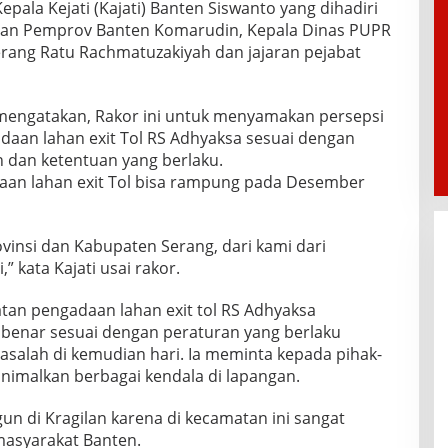
pala Kejati (Kajati) Banten Siswanto yang dihadiri
han Pemprov Banten Komarudin, Kepala Dinas PUPR
erang Ratu Rachmatuzakiyah dan jajaran pejabat
o mengatakan, Rakor ini untuk menyamakan persepsi
aan lahan exit Tol RS Adhyaksa sesuai dengan
 dan ketentuan yang berlaku.
daan lahan exit Tol bisa rampung pada Desember
rovinsi dan Kabupaten Serang, dari kami dari
 kata Kajati usai rakor.
atan pengadaan lahan exit tol RS Adhyaksa
benar sesuai dengan peraturan yang berlaku
salah di kemudian hari. Ia meminta kepada pihak-
inimalkan berbagai kendala di lapangan.
gun di Kragilan karena di kecamatan ini sangat
masyarakat Banten.