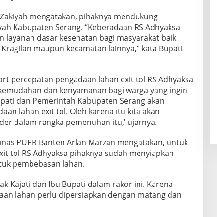
 Zakiyah mengatakan, pihaknya mendukung
ayah Kabupaten Serang. “Keberadaan RS Adhyaksa
 layanan dasar kesehatan bagi masyarakat baik
 Kragilan maupun kecamatan lainnya,” kata Bupati
t percepatan pengadaan lahan exit tol RS Adhyaksa
kemudahan dan kenyamanan bagi warga yang ingin
 bupati dan Pemerintah Kabupaten Serang akan
 lahan exit tol. Oleh karena itu kita akan
der dalam rangka pemenuhan itu,’ ujarnya.
Dinas PUPR Banten Arlan Marzan mengatakan, untuk
xit tol RS Adhyaksa pihaknya sudah menyiapkan
tuk pembebasan lahan.
k Kajati dan Ibu Bupati dalam rakor ini. Karena
an lahan perlu dipersiapkan dengan matang dan