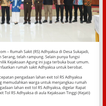
om – Rumah Sakit (RS) Adhyaksa di Desa Sukajadi,
 Serang, telah rampung. Selain punya fungsi
milik Kejaksaan Agung ini juga terbuka buat umum.
faatkan rumah sakit Adhyaksa untuk berobat.
rcepatan pengadaan lahan exit tol RS Adhyaksa
ng memudahkan warga untuk menjangkau rumah
gadaan lahan exit tol RS Adhyaksa, digelar Rapat
 Tol RS Adhyaksa di aula Kejaksaan Tinggi (Kejati)