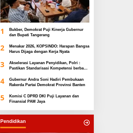
1
Bukber, Demokrat Puji Kinerja Gubernur
dan Bupati Tangerang
2
Menakar 2026, KOPSINDO: Harapan Bangsa
Harus Dijaga dengan Kerja Nyata
3
Akselerasi Layanan Penyidikan, Polri :
Pastikan Standarisasi Kompetensi berbasis
Sertifikasi dan Regulasi Nasional
4
Gubernur Andra Soni Hadiri Pembukaan
Rakerda Partai Demokrat Provinsi Banten
5
Komisi C DPRD DKI Puji Layanan dan
Finansial PAM Jaya
Pendidikan