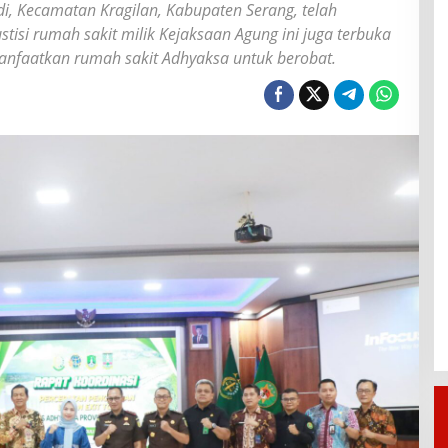
i, Kecamatan Kragilan, Kabupaten Serang, telah
tisi rumah sakit milik Kejaksaan Agung ini juga terbuka
nfaatkan rumah sakit Adhyaksa untuk berobat.