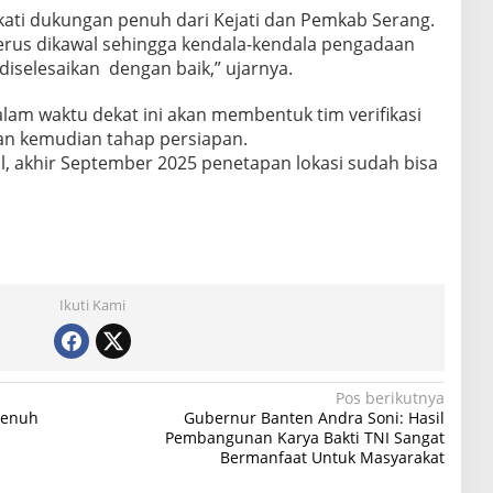
akati dukungan penuh dari Kejati dan Pemkab Serang.
erus dikawal sehingga kendala-kendala pengadaan
 diselesaikan dengan baik,” ujarnya.
lam waktu dekat ini akan membentuk tim verifikasi
aan kemudian tahap persiapan.
 akhir September 2025 penetapan lokasi sudah bisa
Ikuti Kami
Pos berikutnya
penuh
Gubernur Banten Andra Soni: Hasil
Pembangunan Karya Bakti TNI Sangat
Bermanfaat Untuk Masyarakat