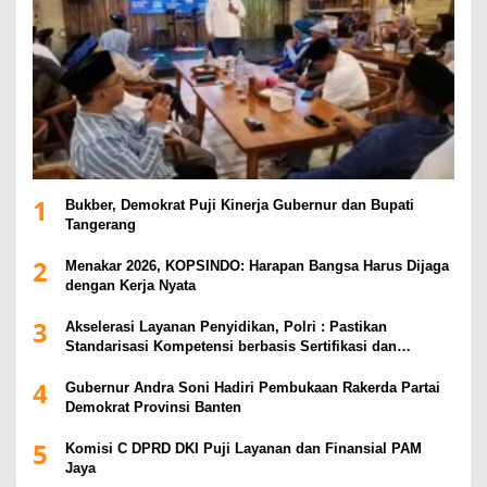
1
Bukber, Demokrat Puji Kinerja Gubernur dan Bupati
Tangerang
2
Menakar 2026, KOPSINDO: Harapan Bangsa Harus Dijaga
dengan Kerja Nyata
3
Akselerasi Layanan Penyidikan, Polri : Pastikan
Standarisasi Kompetensi berbasis Sertifikasi dan
Regulasi Nasional
4
Gubernur Andra Soni Hadiri Pembukaan Rakerda Partai
Demokrat Provinsi Banten
5
Komisi C DPRD DKI Puji Layanan dan Finansial PAM
Jaya