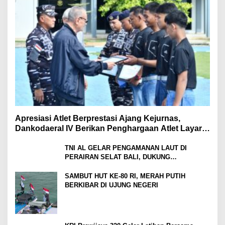
Apresiasi Atlet Berprestasi Ajang Kejurnas,
Dankodaeral IV Berikan Penghargaan Atlet Layar
Kepri
TNI AL GELAR PENGAMANAN LAUT DI
PERAIRAN SELAT BALI, DUKUNG
KELANCARAN ARUS MUDIK LEBARAN TAHUN
SAMBUT HUT KE-80 RI, MERAH PUTIH
BERKIBAR DI UJUNG NEGERI