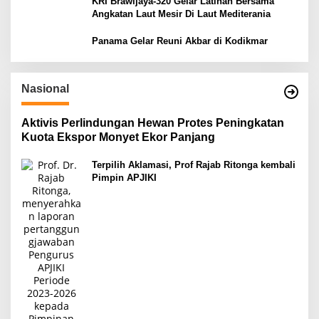
KRI Brawijaya-320 Gelar Latihan Bersama
Angkatan Laut Mesir Di Laut Mediterania
Panama Gelar Reuni Akbar di Kodikmar
Nasional
Aktivis Perlindungan Hewan Protes Peningkatan
Kuota Ekspor Monyet Ekor Panjang
Terpilih Aklamasi, Prof Rajab Ritonga kembali
Pimpin APJIKI