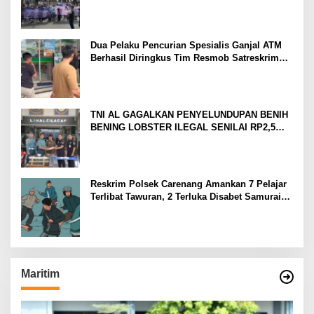
Terlarang di Tanah Abang
Dua Pelaku Pencurian Spesialis Ganjal ATM
Berhasil Diringkus Tim Resmob Satreskrim
Polres Serang
TNI AL GAGALKAN PENYELUNDUPAN BENIH
BENING LOBSTER ILEGAL SENILAI RP2,5
MILIAR
Reskrim Polsek Carenang Amankan 7 Pelajar
Terlibat Tawuran, 2 Terluka Disabet Samurai
Satu Ditahan
Maritim