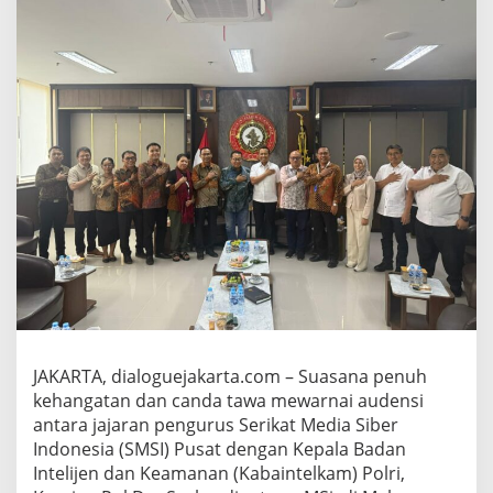
r
i
,
K
e
t
u
m
S
M
S
I
P
u
s
a
t
F
i
JAKARTA, dialoguejakarta.com – Suasana penuh
r
kehangatan dan canda tawa mewarnai audensi
d
antara jajaran pengurus Serikat Media Siber
a
Indonesia (SMSI) Pusat dengan Kepala Badan
u
s
Intelijen dan Keamanan (Kabaintelkam) Polri,
d