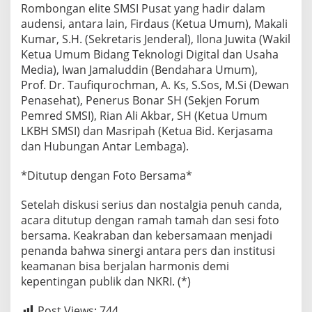
Rombongan elite SMSI Pusat yang hadir dalam
audensi, antara lain, Firdaus (Ketua Umum), Makali
Kumar, S.H. (Sekretaris Jenderal), Ilona Juwita (Wakil
Ketua Umum Bidang Teknologi Digital dan Usaha
Media), Iwan Jamaluddin (Bendahara Umum),
Prof. Dr. Taufiqurochman, A. Ks, S.Sos, M.Si (Dewan
Penasehat), Penerus Bonar SH (Sekjen Forum
Pemred SMSI), Rian Ali Akbar, SH (Ketua Umum
LKBH SMSI) dan Masripah (Ketua Bid. Kerjasama
dan Hubungan Antar Lembaga).
*Ditutup dengan Foto Bersama*
Setelah diskusi serius dan nostalgia penuh canda,
acara ditutup dengan ramah tamah dan sesi foto
bersama. Keakraban dan kebersamaan menjadi
penanda bahwa sinergi antara pers dan institusi
keamanan bisa berjalan harmonis demi
kepentingan publik dan NKRI. (*)
Post Views:
744