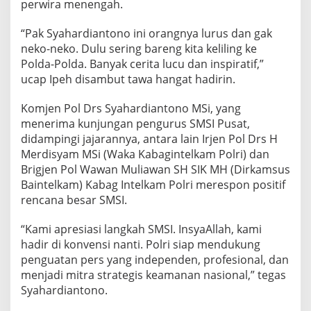
perwira menengah.
“Pak Syahardiantono ini orangnya lurus dan gak
neko-neko. Dulu sering bareng kita keliling ke
Polda-Polda. Banyak cerita lucu dan inspiratif,”
ucap Ipeh disambut tawa hangat hadirin.
Komjen Pol Drs Syahardiantono MSi, yang
menerima kunjungan pengurus SMSI Pusat,
didampingi jajarannya, antara lain Irjen Pol Drs H
Merdisyam MSi (Waka Kabagintelkam Polri) dan
Brigjen Pol Wawan Muliawan SH SIK MH (Dirkamsus
Baintelkam) Kabag Intelkam Polri merespon positif
rencana besar SMSI.
“Kami apresiasi langkah SMSI. InsyaAllah, kami
hadir di konvensi nanti. Polri siap mendukung
penguatan pers yang independen, profesional, dan
menjadi mitra strategis keamanan nasional,” tegas
Syahardiantono.