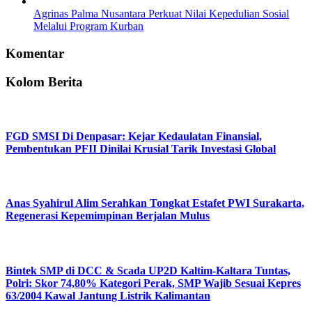
Agrinas Palma Nusantara Perkuat Nilai Kepedulian Sosial
Melalui Program Kurban
Komentar
Kolom Berita
FGD SMSI Di Denpasar: Kejar Kedaulatan Finansial,
Pembentukan PFII Dinilai Krusial Tarik Investasi Global
Anas Syahirul Alim Serahkan Tongkat Estafet PWI Surakarta,
Regenerasi Kepemimpinan Berjalan Mulus
Bintek SMP di DCC & Scada UP2D Kaltim-Kaltara Tuntas,
Polri: Skor 74,80% Kategori Perak, SMP Wajib Sesuai Kepres
63/2004 Kawal Jantung Listrik Kalimantan