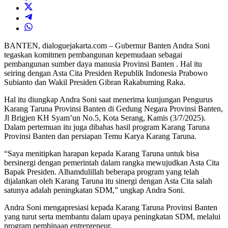
BANTEN, dialoguejakarta.com – Gubernur Banten Andra Soni
tegaskan komitmen pembangunan kepemudaan sebagai
pembangunan sumber daya manusia Provinsi Banten . Hal itu
seiring dengan Asta Cita Presiden Republik Indonesia Prabowo
Subianto dan Wakil Presiden Gibran Rakabuming Raka.
Hal itu diungkap Andra Soni saat menerima kunjungan Pengurus
Karang Taruna Provinsi Banten di Gedung Negara Provinsi Banten,
Jl Brigjen KH Syam’un No.5, Kota Serang, Kamis (3/7/2025).
Dalam pertemuan itu juga dibahas hasil program Karang Taruna
Provinsi Banten dan persiapan Temu Karya Karang Taruna.
“Saya menitipkan harapan kepada Karang Taruna untuk bisa
bersinergi dengan pemerintah dalam rangka mewujudkan Asta Cita
Bapak Presiden. Alhamdulillah beberapa program yang telah
dijalankan oleh Karang Taruna itu sinergi dengan Asta Cita salah
satunya adalah peningkatan SDM,” ungkap Andra Soni.
Andra Soni mengapresiasi kepada Karang Taruna Provinsi Banten
yang turut serta membantu dalam upaya peningkatan SDM, melalui
program pembinaan entrepreneur.