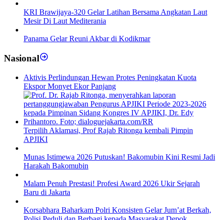
KRI Brawijaya-320 Gelar Latihan Bersama Angkatan Laut
Mesir Di Laut Mediterania
Panama Gelar Reuni Akbar di Kodikmar
Nasional
Aktivis Perlindungan Hewan Protes Peningkatan Kuota
Ekspor Monyet Ekor Panjang
Terpilih Aklamasi, Prof Rajab Ritonga kembali Pimpin
APJIKI
Munas Istimewa 2026 Putuskan! Bakomubin Kini Resmi Jadi
Harakah Bakomubin
Malam Penuh Prestasi! Profesi Award 2026 Ukir Sejarah
Baru di Jakarta
Korsabhara Baharkam Polri Konsisten Gelar Jum’at Berkah,
Polisi Peduli dan Berbagi kepada Masyarakat Depok