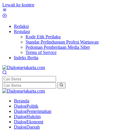
Lewati ke konten
Redaksi
Regulasi
Kode Etik Perilaku
Standar Perlindungan Profesi Wartawan
Pedoman Pemberitaan Media Siber
Terms of Service
Indeks Berita
Beranda
DialogPolitik
DialogPemerintahan
DialogHukrim
DialogEkonomi
DialogDaerah