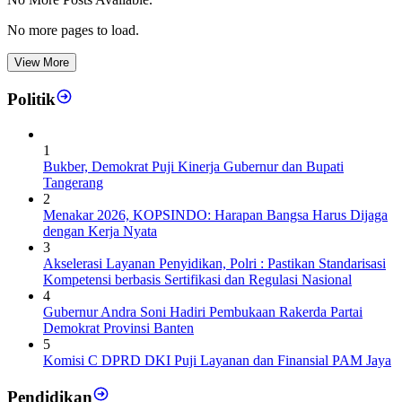
No more pages to load.
View More
Politik
1
Bukber, Demokrat Puji Kinerja Gubernur dan Bupati
Tangerang
2
Menakar 2026, KOPSINDO: Harapan Bangsa Harus Dijaga
dengan Kerja Nyata
3
Akselerasi Layanan Penyidikan, Polri : Pastikan Standarisasi
Kompetensi berbasis Sertifikasi dan Regulasi Nasional
4
Gubernur Andra Soni Hadiri Pembukaan Rakerda Partai
Demokrat Provinsi Banten
5
Komisi C DPRD DKI Puji Layanan dan Finansial PAM Jaya
Pendidikan