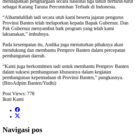
mendapatkan penghargaan secara nasional tiga tahun berturut-turut
sebagai Karang Taruna Percontohan Terbaik di Indonesia.
“Alhamdulillah tadi secara utuh kami beserta jajaran pengurus
Provinsi Banten telah melaporkan kepada Bapak Gubernur. Dan
Pak Gubernur menyambut baik program yang telah kami
laksanakan,” imbuhnya.
Pada kesempatan itu, Andika juga menuturkan pihaknya akan
mendukung dan membantu Pemprov Banten dalam percepatan
pembangunan daerah.
“Kami juga berkomitmen tadi untuk membantu Pemprov Banten
dalam suksesi pembangunan khususnya dalam kegiatan
pembangunan kepemudaan di Provinsi Banten,” pungkasnya.
(BiroAdpim Banten/Yudhi)
Post Views:
778
Ikuti Kami
Navigasi pos