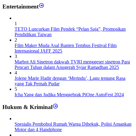
Entertainment
1
TETO Luncurkan Film Pendek “Pelan Saja”, Promosikan
Pendidikan Taiwan
2
Film Maker Muda Asal Banten Tembus Festival Film
Internasional JAFF 2025
3
Marbot Ali Sinetron dakwah TVRI menggeser sinetron Para
Pencari Tuhan dalam Anugerah Syiar Ramadhan 2025
4
Jolene Marie Hadir dengan ‘Merindu’, Lagu tentang Rasa
yang Tak Pernah Pudar
5
Icha Yang dan Judika Menggebrak PiOne AutoFest 2024
Hukum & Kriminal
Spesialis Pembobol Rumah Warga Dibekuk, Polisi Amankan
Motor dan 4 Handphone