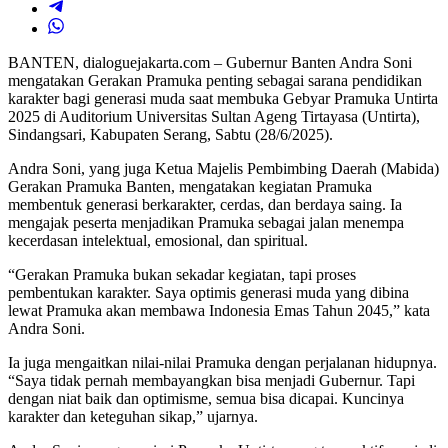
BANTEN, dialoguejakarta.com – Gubernur Banten Andra Soni
mengatakan Gerakan Pramuka penting sebagai sarana pendidikan
karakter bagi generasi muda saat membuka Gebyar Pramuka Untirta
2025 di Auditorium Universitas Sultan Ageng Tirtayasa (Untirta),
Sindangsari, Kabupaten Serang, Sabtu (28/6/2025).
Andra Soni, yang juga Ketua Majelis Pembimbing Daerah (Mabida)
Gerakan Pramuka Banten, mengatakan kegiatan Pramuka
membentuk generasi berkarakter, cerdas, dan berdaya saing. Ia
mengajak peserta menjadikan Pramuka sebagai jalan menempa
kecerdasan intelektual, emosional, dan spiritual.
“Gerakan Pramuka bukan sekadar kegiatan, tapi proses
pembentukan karakter. Saya optimis generasi muda yang dibina
lewat Pramuka akan membawa Indonesia Emas Tahun 2045,” kata
Andra Soni.
Ia juga mengaitkan nilai-nilai Pramuka dengan perjalanan hidupnya.
“Saya tidak pernah membayangkan bisa menjadi Gubernur. Tapi
dengan niat baik dan optimisme, semua bisa dicapai. Kuncinya
karakter dan keteguhan sikap,” ujarnya.