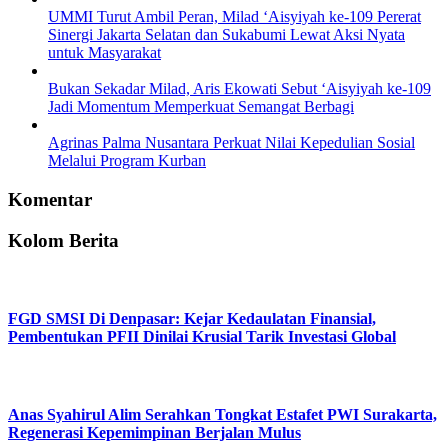
UMMI Turut Ambil Peran, Milad ‘Aisyiyah ke-109 Pererat
Sinergi Jakarta Selatan dan Sukabumi Lewat Aksi Nyata
untuk Masyarakat
Bukan Sekadar Milad, Aris Ekowati Sebut ‘Aisyiyah ke-109
Jadi Momentum Memperkuat Semangat Berbagi
Agrinas Palma Nusantara Perkuat Nilai Kepedulian Sosial
Melalui Program Kurban
Komentar
Kolom Berita
FGD SMSI Di Denpasar: Kejar Kedaulatan Finansial,
Pembentukan PFII Dinilai Krusial Tarik Investasi Global
Anas Syahirul Alim Serahkan Tongkat Estafet PWI Surakarta,
Regenerasi Kepemimpinan Berjalan Mulus