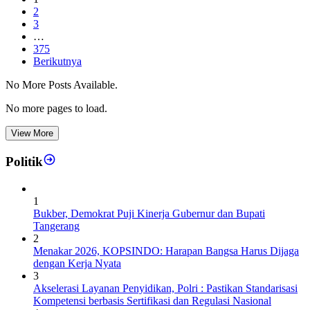
2
3
…
375
Berikutnya
No More Posts Available.
No more pages to load.
View More
Politik
1
Bukber, Demokrat Puji Kinerja Gubernur dan Bupati
Tangerang
2
Menakar 2026, KOPSINDO: Harapan Bangsa Harus Dijaga
dengan Kerja Nyata
3
Akselerasi Layanan Penyidikan, Polri : Pastikan Standarisasi
Kompetensi berbasis Sertifikasi dan Regulasi Nasional