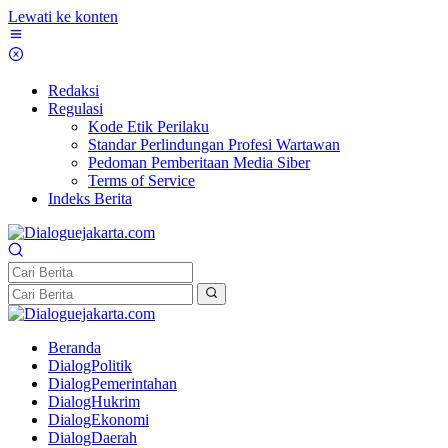
Lewati ke konten
Redaksi
Regulasi
Kode Etik Perilaku
Standar Perlindungan Profesi Wartawan
Pedoman Pemberitaan Media Siber
Terms of Service
Indeks Berita
Beranda
DialogPolitik
DialogPemerintahan
DialogHukrim
DialogEkonomi
DialogDaerah