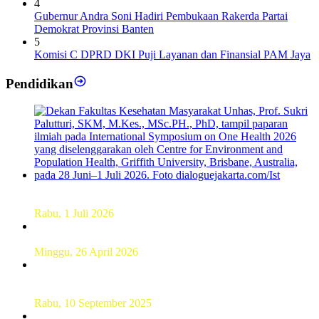
4
Gubernur Andra Soni Hadiri Pembukaan Rakerda Partai
Demokrat Provinsi Banten
5
Komisi C DPRD DKI Puji Layanan dan Finansial PAM Jaya
Pendidikan
Dekan FKM Unhas Hadiri Simposium International di
Australia
Rabu, 1 Juli 2026
Hamparan Lanskap Alam Lewat Karya Lukis Tugas Akhir
Siswa SMK
Minggu, 26 April 2026
Sebanyak 60 Pelajar SMKN 56 Pluit Lakukan Perekaman
KTP Elektronik Perdana
Rabu, 10 September 2025