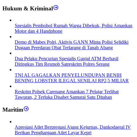
Hukum & Kriminal
Spesialis Pembobol Rumah Warga Dibekuk, Polisi Amankan
Motor dan 4 Handphone
Demo di Mabes Polri, Aktivis GANN Minta Polisi Selidiki
Dugaan Peredaran Obat Terlarang di Tanah Abang
Dua Pelaku Pencurian Spesialis Ganjal ATM Berhasil
Diringkus Tim Resmob Satreskrim Polres Serang
TNI AL GAGALKAN PENYELUNDUPAN BENIH
BENING LOBSTER ILEGAL SENILAI RP2,5 MILIAR
Reskrim Polsek Carenang Amankan 7 Pelajar Terlibat
Tawuran, 2 Terluka Disabet Samurai Satu Ditahan
Maritim
Apresiasi Atlet Berprestasi Ajang Kejurnas, Dankodaeral IV
Berikan Penghargaan Atlet Layar Kepri