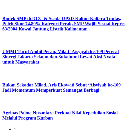
Bintek SMP di DCC & Scada UP2D Kaltim-Kaltara Tuntas,
Polri: Skor 74,80% Kategori Perak, SMP Wajib Sesuai Kepres
63/2004 Kawal Jantung Listrik Kalimantan
UMMI Turut Ambil Peran, Milad ‘Aisyiyah ke-109 Pererat
Sinergi Jakarta Selatan dan Sukabumi Lewat Aksi Nyata
untuk Masyarakat
Bukan Sekadar Milad, Aris Ekowati Sebut ‘Aisyiyah ke-109
Jadi Momentum Memperkuat Semangat Berbagi
Agrinas Palma Nusantara Perkuat Nilai Kepedulian Sosial
Melalui Program Kurban
1