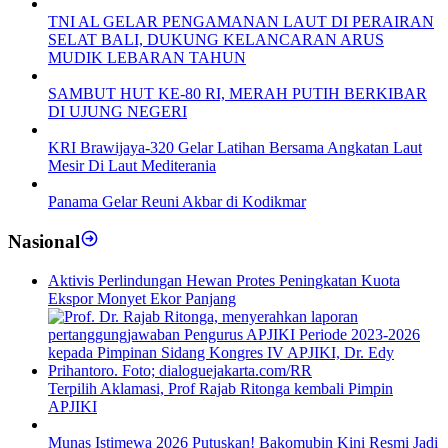
TNI AL GELAR PENGAMANAN LAUT DI PERAIRAN
SELAT BALI, DUKUNG KELANCARAN ARUS
MUDIK LEBARAN TAHUN
SAMBUT HUT KE-80 RI, MERAH PUTIH BERKIBAR
DI UJUNG NEGERI
KRI Brawijaya-320 Gelar Latihan Bersama Angkatan Laut
Mesir Di Laut Mediterania
Panama Gelar Reuni Akbar di Kodikmar
Nasional
Aktivis Perlindungan Hewan Protes Peningkatan Kuota
Ekspor Monyet Ekor Panjang
Terpilih Aklamasi, Prof Rajab Ritonga kembali Pimpin
APJIKI
Munas Istimewa 2026 Putuskan! Bakomubin Kini Resmi Jadi