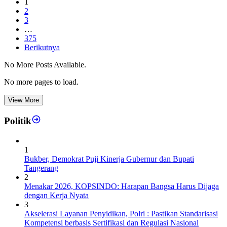
1
2
3
…
375
Berikutnya
No More Posts Available.
No more pages to load.
View More
Politik
1
Bukber, Demokrat Puji Kinerja Gubernur dan Bupati
Tangerang
2
Menakar 2026, KOPSINDO: Harapan Bangsa Harus Dijaga
dengan Kerja Nyata
3
Akselerasi Layanan Penyidikan, Polri : Pastikan Standarisasi
Kompetensi berbasis Sertifikasi dan Regulasi Nasional