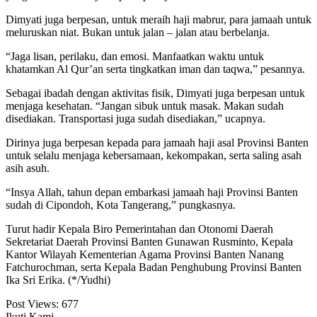
Dimyati juga berpesan, untuk meraih haji mabrur, para jamaah untuk
meluruskan niat. Bukan untuk jalan – jalan atau berbelanja.
“Jaga lisan, perilaku, dan emosi. Manfaatkan waktu untuk
khatamkan Al Qur’an serta tingkatkan iman dan taqwa,” pesannya.
Sebagai ibadah dengan aktivitas fisik, Dimyati juga berpesan untuk
menjaga kesehatan. “Jangan sibuk untuk masak. Makan sudah
disediakan. Transportasi juga sudah disediakan,” ucapnya.
Dirinya juga berpesan kepada para jamaah haji asal Provinsi Banten
untuk selalu menjaga kebersamaan, kekompakan, serta saling asah
asih asuh.
“Insya Allah, tahun depan embarkasi jamaah haji Provinsi Banten
sudah di Cipondoh, Kota Tangerang,” pungkasnya.
Turut hadir Kepala Biro Pemerintahan dan Otonomi Daerah
Sekretariat Daerah Provinsi Banten Gunawan Rusminto, Kepala
Kantor Wilayah Kementerian Agama Provinsi Banten Nanang
Fatchurochman, serta Kepala Badan Penghubung Provinsi Banten
Ika Sri Erika. (*/Yudhi)
Post Views:
677
Ikuti Kami