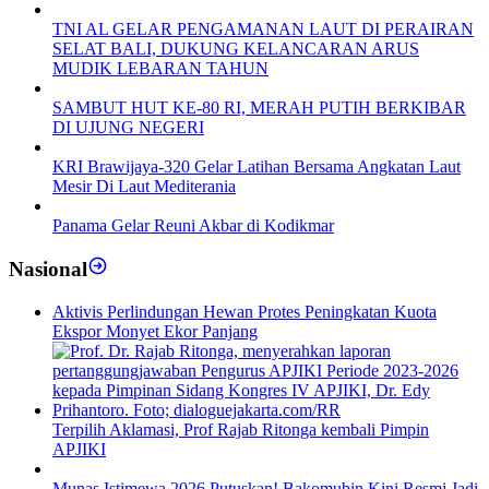
TNI AL GELAR PENGAMANAN LAUT DI PERAIRAN
SELAT BALI, DUKUNG KELANCARAN ARUS
MUDIK LEBARAN TAHUN
SAMBUT HUT KE-80 RI, MERAH PUTIH BERKIBAR
DI UJUNG NEGERI
KRI Brawijaya-320 Gelar Latihan Bersama Angkatan Laut
Mesir Di Laut Mediterania
Panama Gelar Reuni Akbar di Kodikmar
Nasional
Aktivis Perlindungan Hewan Protes Peningkatan Kuota
Ekspor Monyet Ekor Panjang
Terpilih Aklamasi, Prof Rajab Ritonga kembali Pimpin
APJIKI
Munas Istimewa 2026 Putuskan! Bakomubin Kini Resmi Jadi