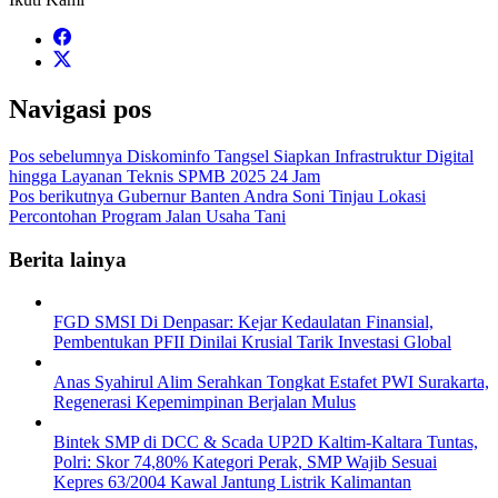
Navigasi pos
Pos sebelumnya
Diskominfo Tangsel Siapkan Infrastruktur Digital
hingga Layanan Teknis SPMB 2025 24 Jam
Pos berikutnya
Gubernur Banten Andra Soni Tinjau Lokasi
Percontohan Program Jalan Usaha Tani
Berita lainya
FGD SMSI Di Denpasar: Kejar Kedaulatan Finansial,
Pembentukan PFII Dinilai Krusial Tarik Investasi Global
Anas Syahirul Alim Serahkan Tongkat Estafet PWI Surakarta,
Regenerasi Kepemimpinan Berjalan Mulus
Bintek SMP di DCC & Scada UP2D Kaltim-Kaltara Tuntas,
Polri: Skor 74,80% Kategori Perak, SMP Wajib Sesuai
Kepres 63/2004 Kawal Jantung Listrik Kalimantan