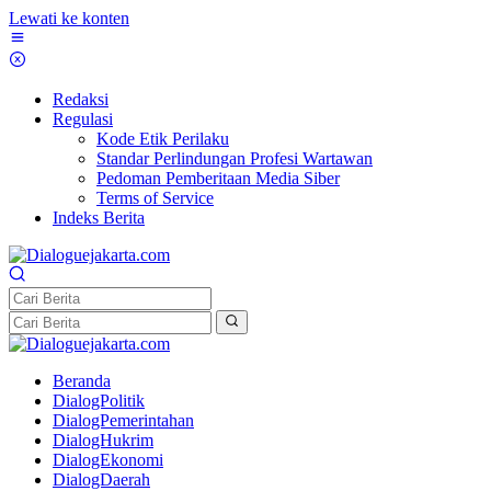
Lewati ke konten
Redaksi
Regulasi
Kode Etik Perilaku
Standar Perlindungan Profesi Wartawan
Pedoman Pemberitaan Media Siber
Terms of Service
Indeks Berita
Beranda
DialogPolitik
DialogPemerintahan
DialogHukrim
DialogEkonomi
DialogDaerah