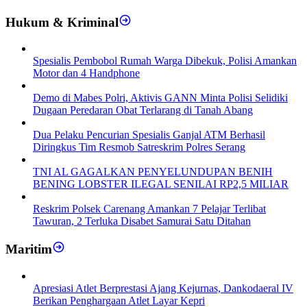
Hukum & Kriminal
Spesialis Pembobol Rumah Warga Dibekuk, Polisi Amankan
Motor dan 4 Handphone
Demo di Mabes Polri, Aktivis GANN Minta Polisi Selidiki
Dugaan Peredaran Obat Terlarang di Tanah Abang
Dua Pelaku Pencurian Spesialis Ganjal ATM Berhasil
Diringkus Tim Resmob Satreskrim Polres Serang
TNI AL GAGALKAN PENYELUNDUPAN BENIH
BENING LOBSTER ILEGAL SENILAI RP2,5 MILIAR
Reskrim Polsek Carenang Amankan 7 Pelajar Terlibat
Tawuran, 2 Terluka Disabet Samurai Satu Ditahan
Maritim
Apresiasi Atlet Berprestasi Ajang Kejurnas, Dankodaeral IV
Berikan Penghargaan Atlet Layar Kepri