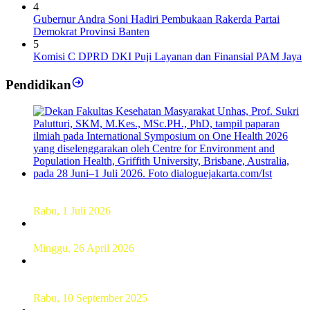
4
Gubernur Andra Soni Hadiri Pembukaan Rakerda Partai
Demokrat Provinsi Banten
5
Komisi C DPRD DKI Puji Layanan dan Finansial PAM Jaya
Pendidikan
Dekan FKM Unhas Hadiri Simposium International di
Australia
Rabu, 1 Juli 2026
Hamparan Lanskap Alam Lewat Karya Lukis Tugas Akhir
Siswa SMK
Minggu, 26 April 2026
Sebanyak 60 Pelajar SMKN 56 Pluit Lakukan Perekaman
KTP Elektronik Perdana
Rabu, 10 September 2025