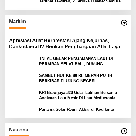
Terlibat Tawuran, 2 Terluka Disabet Samurai
Satu Ditahan
Maritim
Apresiasi Atlet Berprestasi Ajang Kejurnas,
Dankodaeral IV Berikan Penghargaan Atlet Layar
Kepri
TNI AL GELAR PENGAMANAN LAUT DI
PERAIRAN SELAT BALI, DUKUNG
KELANCARAN ARUS MUDIK LEBARAN TAHUN
SAMBUT HUT KE-80 RI, MERAH PUTIH
BERKIBAR DI UJUNG NEGERI
KRI Brawijaya-320 Gelar Latihan Bersama
Angkatan Laut Mesir Di Laut Mediterania
Panama Gelar Reuni Akbar di Kodikmar
Nasional