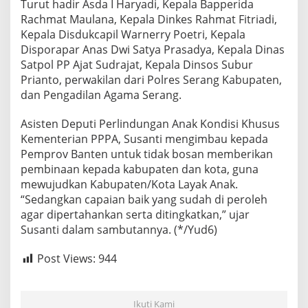
Turut hadir Asda I Haryadi, Kepala Bapperida
Rachmat Maulana, Kepala Dinkes Rahmat Fitriadi,
Kepala Disdukcapil Warnerry Poetri, Kepala
Disporapar Anas Dwi Satya Prasadya, Kepala Dinas
Satpol PP Ajat Sudrajat, Kepala Dinsos Subur
Prianto, perwakilan dari Polres Serang Kabupaten,
dan Pengadilan Agama Serang.
Asisten Deputi Perlindungan Anak Kondisi Khusus
Kementerian PPPA, Susanti mengimbau kepada
Pemprov Banten untuk tidak bosan memberikan
pembinaan kepada kabupaten dan kota, guna
mewujudkan Kabupaten/Kota Layak Anak.
“Sedangkan capaian baik yang sudah di peroleh
agar dipertahankan serta ditingkatkan,” ujar
Susanti dalam sambutannya. (*/Yud6)
Post Views:
944
Ikuti Kami