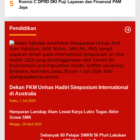
5
Komisi C DPRD DKI Puji Layanan dan Finansial PAM
Jaya
Pendidikan
Dekan FKM Unhas Hadiri Simposium International
di Australia
Rabu, 1 Juli 2026
Hamparan Lanskap Alam Lewat Karya Lukis Tugas Akhir
Siswa SMK
Minggu, 26 April 2026
Sebanyak 60 Pelajar SMKN 56 Pluit Lakukan