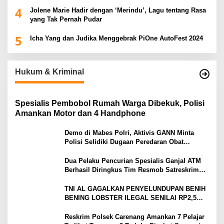
2025
4
Jolene Marie Hadir dengan ‘Merindu’, Lagu tentang Rasa
yang Tak Pernah Pudar
5
Icha Yang dan Judika Menggebrak PiOne AutoFest 2024
Hukum & Kriminal
Spesialis Pembobol Rumah Warga Dibekuk, Polisi
Amankan Motor dan 4 Handphone
Demo di Mabes Polri, Aktivis GANN Minta
Polisi Selidiki Dugaan Peredaran Obat
Terlarang di Tanah Abang
Dua Pelaku Pencurian Spesialis Ganjal ATM
Berhasil Diringkus Tim Resmob Satreskrim
Polres Serang
TNI AL GAGALKAN PENYELUNDUPAN BENIH
BENING LOBSTER ILEGAL SENILAI RP2,5
MILIAR
Reskrim Polsek Carenang Amankan 7 Pelajar