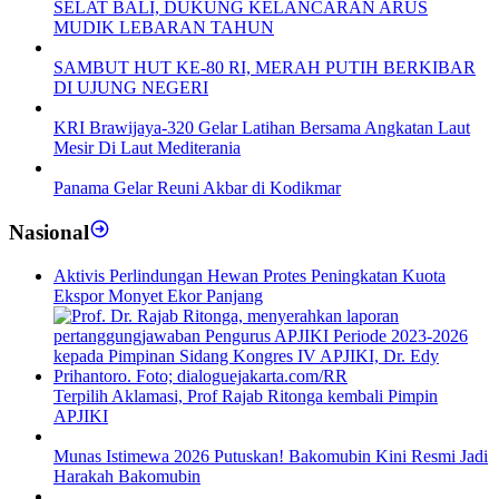
SELAT BALI, DUKUNG KELANCARAN ARUS
MUDIK LEBARAN TAHUN
SAMBUT HUT KE-80 RI, MERAH PUTIH BERKIBAR
DI UJUNG NEGERI
KRI Brawijaya-320 Gelar Latihan Bersama Angkatan Laut
Mesir Di Laut Mediterania
Panama Gelar Reuni Akbar di Kodikmar
Nasional
Aktivis Perlindungan Hewan Protes Peningkatan Kuota
Ekspor Monyet Ekor Panjang
Terpilih Aklamasi, Prof Rajab Ritonga kembali Pimpin
APJIKI
Munas Istimewa 2026 Putuskan! Bakomubin Kini Resmi Jadi
Harakah Bakomubin