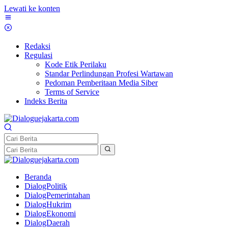
Lewati ke konten
Redaksi
Regulasi
Kode Etik Perilaku
Standar Perlindungan Profesi Wartawan
Pedoman Pemberitaan Media Siber
Terms of Service
Indeks Berita
Beranda
DialogPolitik
DialogPemerintahan
DialogHukrim
DialogEkonomi
DialogDaerah