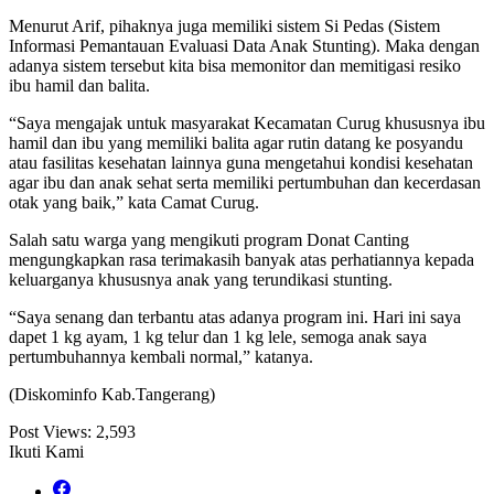
Menurut Arif, pihaknya juga memiliki sistem Si Pedas (Sistem
Informasi Pemantauan Evaluasi Data Anak Stunting). Maka dengan
adanya sistem tersebut kita bisa memonitor dan memitigasi resiko
ibu hamil dan balita.
“Saya mengajak untuk masyarakat Kecamatan Curug khususnya ibu
hamil dan ibu yang memiliki balita agar rutin datang ke posyandu
atau fasilitas kesehatan lainnya guna mengetahui kondisi kesehatan
agar ibu dan anak sehat serta memiliki pertumbuhan dan kecerdasan
otak yang baik,” kata Camat Curug.
Salah satu warga yang mengikuti program Donat Canting
mengungkapkan rasa terimakasih banyak atas perhatiannya kepada
keluarganya khususnya anak yang terundikasi stunting.
“Saya senang dan terbantu atas adanya program ini. Hari ini saya
dapet 1 kg ayam, 1 kg telur dan 1 kg lele, semoga anak saya
pertumbuhannya kembali normal,” katanya.
(Diskominfo Kab.Tangerang)
Post Views:
2,593
Ikuti Kami