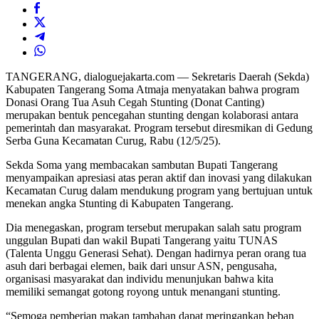
TANGERANG, dialoguejakarta.com — Sekretaris Daerah (Sekda)
Kabupaten Tangerang Soma Atmaja menyatakan bahwa program
Donasi Orang Tua Asuh Cegah Stunting (Donat Canting)
merupakan bentuk pencegahan stunting dengan kolaborasi antara
pemerintah dan masyarakat. Program tersebut diresmikan di Gedung
Serba Guna Kecamatan Curug, Rabu (12/5/25).
Sekda Soma yang membacakan sambutan Bupati Tangerang
menyampaikan apresiasi atas peran aktif dan inovasi yang dilakukan
Kecamatan Curug dalam mendukung program yang bertujuan untuk
menekan angka Stunting di Kabupaten Tangerang.
Dia menegaskan, program tersebut merupakan salah satu program
unggulan Bupati dan wakil Bupati Tangerang yaitu TUNAS
(Talenta Unggu Generasi Sehat). Dengan hadirnya peran orang tua
asuh dari berbagai elemen, baik dari unsur ASN, pengusaha,
organisasi masyarakat dan individu menunjukan bahwa kita
memiliki semangat gotong royong untuk menangani stunting.
“Semoga pemberian makan tambahan dapat meringankan beban