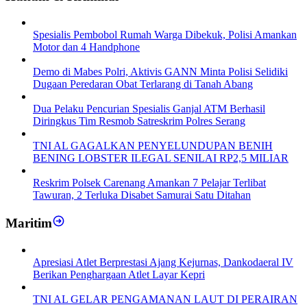
Spesialis Pembobol Rumah Warga Dibekuk, Polisi Amankan
Motor dan 4 Handphone
Demo di Mabes Polri, Aktivis GANN Minta Polisi Selidiki
Dugaan Peredaran Obat Terlarang di Tanah Abang
Dua Pelaku Pencurian Spesialis Ganjal ATM Berhasil
Diringkus Tim Resmob Satreskrim Polres Serang
TNI AL GAGALKAN PENYELUNDUPAN BENIH
BENING LOBSTER ILEGAL SENILAI RP2,5 MILIAR
Reskrim Polsek Carenang Amankan 7 Pelajar Terlibat
Tawuran, 2 Terluka Disabet Samurai Satu Ditahan
Maritim
Apresiasi Atlet Berprestasi Ajang Kejurnas, Dankodaeral IV
Berikan Penghargaan Atlet Layar Kepri
TNI AL GELAR PENGAMANAN LAUT DI PERAIRAN