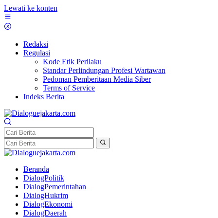
Lewati ke konten
Redaksi
Regulasi
Kode Etik Perilaku
Standar Perlindungan Profesi Wartawan
Pedoman Pemberitaan Media Siber
Terms of Service
Indeks Berita
Beranda
DialogPolitik
DialogPemerintahan
DialogHukrim
DialogEkonomi
DialogDaerah