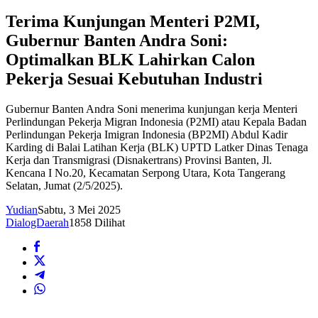
Terima Kunjungan Menteri P2MI,
Gubernur Banten Andra Soni:
Optimalkan BLK Lahirkan Calon
Pekerja Sesuai Kebutuhan Industri
Gubernur Banten Andra Soni menerima kunjungan kerja Menteri
Perlindungan Pekerja Migran Indonesia (P2MI) atau Kepala Badan
Perlindungan Pekerja Imigran Indonesia (BP2MI) Abdul Kadir
Karding di Balai Latihan Kerja (BLK) UPTD Latker Dinas Tenaga
Kerja dan Transmigrasi (Disnakertrans) Provinsi Banten, Jl.
Kencana I No.20, Kecamatan Serpong Utara, Kota Tangerang
Selatan, Jumat (2/5/2025).
Yudian
Sabtu, 3 Mei 2025
DialogDaerah
1858 Dilihat