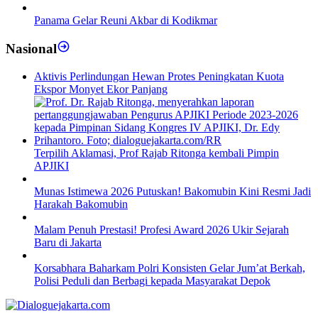
Panama Gelar Reuni Akbar di Kodikmar
Nasional
Aktivis Perlindungan Hewan Protes Peningkatan Kuota
Ekspor Monyet Ekor Panjang
Terpilih Aklamasi, Prof Rajab Ritonga kembali Pimpin
APJIKI
Munas Istimewa 2026 Putuskan! Bakomubin Kini Resmi Jadi
Harakah Bakomubin
Malam Penuh Prestasi! Profesi Award 2026 Ukir Sejarah
Baru di Jakarta
Korsabhara Baharkam Polri Konsisten Gelar Jum’at Berkah,
Polisi Peduli dan Berbagi kepada Masyarakat Depok