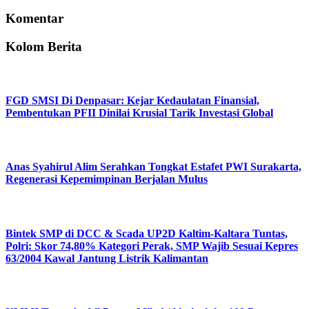
Komentar
Kolom Berita
FGD SMSI Di Denpasar: Kejar Kedaulatan Finansial,
Pembentukan PFII Dinilai Krusial Tarik Investasi Global
Anas Syahirul Alim Serahkan Tongkat Estafet PWI Surakarta,
Regenerasi Kepemimpinan Berjalan Mulus
Bintek SMP di DCC & Scada UP2D Kaltim-Kaltara Tuntas,
Polri: Skor 74,80% Kategori Perak, SMP Wajib Sesuai Kepres
63/2004 Kawal Jantung Listrik Kalimantan