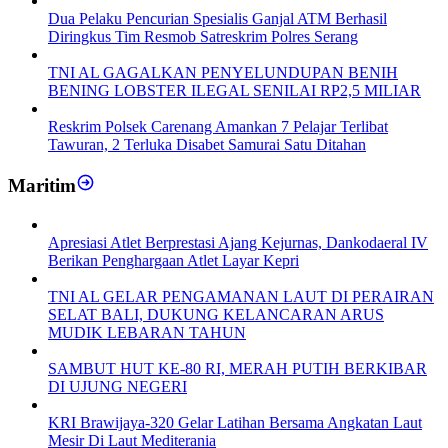
Dua Pelaku Pencurian Spesialis Ganjal ATM Berhasil
Diringkus Tim Resmob Satreskrim Polres Serang
TNI AL GAGALKAN PENYELUNDUPAN BENIH
BENING LOBSTER ILEGAL SENILAI RP2,5 MILIAR
Reskrim Polsek Carenang Amankan 7 Pelajar Terlibat
Tawuran, 2 Terluka Disabet Samurai Satu Ditahan
Maritim
Apresiasi Atlet Berprestasi Ajang Kejurnas, Dankodaeral IV
Berikan Penghargaan Atlet Layar Kepri
TNI AL GELAR PENGAMANAN LAUT DI PERAIRAN
SELAT BALI, DUKUNG KELANCARAN ARUS
MUDIK LEBARAN TAHUN
SAMBUT HUT KE-80 RI, MERAH PUTIH BERKIBAR
DI UJUNG NEGERI
KRI Brawijaya-320 Gelar Latihan Bersama Angkatan Laut
Mesir Di Laut Mediterania