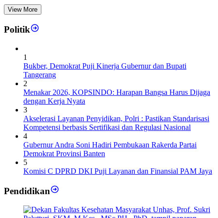
View More
Politik
1
Bukber, Demokrat Puji Kinerja Gubernur dan Bupati
Tangerang
2
Menakar 2026, KOPSINDO: Harapan Bangsa Harus Dijaga
dengan Kerja Nyata
3
Akselerasi Layanan Penyidikan, Polri : Pastikan Standarisasi
Kompetensi berbasis Sertifikasi dan Regulasi Nasional
4
Gubernur Andra Soni Hadiri Pembukaan Rakerda Partai
Demokrat Provinsi Banten
5
Komisi C DPRD DKI Puji Layanan dan Finansial PAM Jaya
Pendidikan