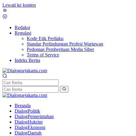
Lewati ke konten
Redaksi
Regulasi
Kode Etik Perilaku
Standar Perlindungan Profesi Wartawan
Pedoman Pemberitaan Media Siber
Terms of Service
Indeks Berita
Beranda
DialogPolitik
DialogPemerintahan
DialogHukrim
DialogEkonomi
DialogDaerah