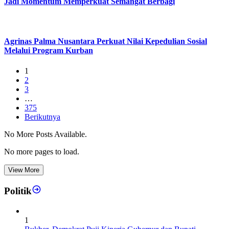
Jadi Momentum Memperkuat Semangat Berbagi
Agrinas Palma Nusantara Perkuat Nilai Kepedulian Sosial
Melalui Program Kurban
1
2
3
…
375
Berikutnya
No More Posts Available.
No more pages to load.
View More
Politik
1