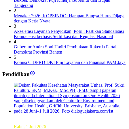
Bukber, Demokrat Puji Kinerja Gubernur dan Bupati
Tangerang
2
Menakar 2026, KOPSINDO: Harapan Bangsa Harus Dijaga
dengan Kerja Nyata
3
Akselerasi Layanan Penyidikan, Polri : Pastikan Standarisasi
Kompetensi berbasis Sertifikasi dan Regulasi Nasional
4
Gubernur Andra Soni Hadiri Pembukaan Rakerda Partai
Demokrat Provinsi Banten
5
Komisi C DPRD DKI Puji Layanan dan Finansial PAM Jaya
Pendidikan
Dekan FKM Unhas Hadiri Simposium International di
Australia
Rabu, 1 Juli 2026