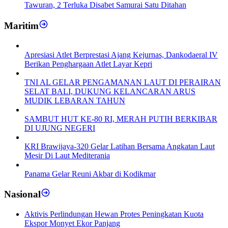
Tawuran, 2 Terluka Disabet Samurai Satu Ditahan
Maritim
Apresiasi Atlet Berprestasi Ajang Kejurnas, Dankodaeral IV
Berikan Penghargaan Atlet Layar Kepri
TNI AL GELAR PENGAMANAN LAUT DI PERAIRAN
SELAT BALI, DUKUNG KELANCARAN ARUS
MUDIK LEBARAN TAHUN
SAMBUT HUT KE-80 RI, MERAH PUTIH BERKIBAR
DI UJUNG NEGERI
KRI Brawijaya-320 Gelar Latihan Bersama Angkatan Laut
Mesir Di Laut Mediterania
Panama Gelar Reuni Akbar di Kodikmar
Nasional
Aktivis Perlindungan Hewan Protes Peningkatan Kuota
Ekspor Monyet Ekor Panjang