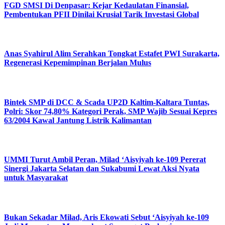
FGD SMSI Di Denpasar: Kejar Kedaulatan Finansial,
Pembentukan PFII Dinilai Krusial Tarik Investasi Global
Anas Syahirul Alim Serahkan Tongkat Estafet PWI Surakarta,
Regenerasi Kepemimpinan Berjalan Mulus
Bintek SMP di DCC & Scada UP2D Kaltim-Kaltara Tuntas,
Polri: Skor 74,80% Kategori Perak, SMP Wajib Sesuai Kepres
63/2004 Kawal Jantung Listrik Kalimantan
UMMI Turut Ambil Peran, Milad ‘Aisyiyah ke-109 Pererat
Sinergi Jakarta Selatan dan Sukabumi Lewat Aksi Nyata
untuk Masyarakat
Bukan Sekadar Milad, Aris Ekowati Sebut ‘Aisyiyah ke-109