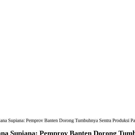
n Nana Supiana: Pemprov Banten Dorong Tumbuhnya Sentra Produksi P
 Nana Supiana: Pemprov Banten Dorong Tum