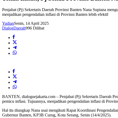
Penjabat (Pj) Sekretaris Daerah Provinsi Banten Nana Supiana meng
menjadikan pengendalian inflasi di Provinsi Banten lebih efektif
Yudian
Senin, 14 April 2025
DialogDaerah
996 Dilihat
BANTEN, dialoguejakarta.com – Penjabat (Pj) Sekretaris Daerah Pr
pemicu inflasi. Tujuannya, menjadikan pengendalian inflasi di Provins
Hal itu diungkap Nana usai mengikuti Rapat Koordinasi Pengendalian 
Gubernur Banten, KP3B Curug, Kota Serang, Senin (14/4/2025).