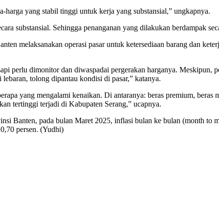
harga yang stabil tinggi untuk kerja yang substansial,” ungkapnya.
secara substansial. Sehingga penanganan yang dilakukan berdampak sec
ten melaksanakan operasi pasar untuk ketersediaan barang dan keter
sapi perlu dimonitor dan diwaspadai pergerakan harganya. Meskipun, p
lebaran, tolong dipantau kondisi di pasar,” katanya.
beberapa yang mengalami kenaikan. Di antaranya: beras premium, beras
an tertinggi terjadi di Kabupaten Serang,” ucapnya.
nsi Banten, pada bulan Maret 2025, inflasi bulan ke bulan (month to mo
 0,70 persen. (Yudhi)