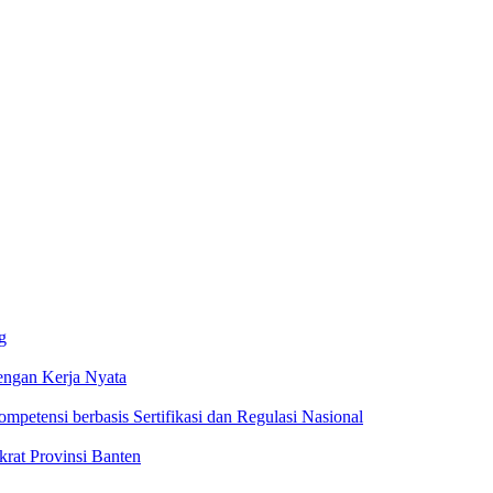
g
ngan Kerja Nyata
ompetensi berbasis Sertifikasi dan Regulasi Nasional
rat Provinsi Banten