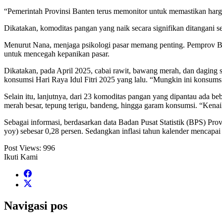
“Pemerintah Provinsi Banten terus memonitor untuk memastikan harga-
Dikatakan, komoditas pangan yang naik secara signifikan ditangani 
Menurut Nana, menjaga psikologi pasar memang penting. Pemprov Ban
untuk mencegah kepanikan pasar.
Dikatakan, pada April 2025, cabai rawit, bawang merah, dan daging 
konsumsi Hari Raya Idul Fitri 2025 yang lalu. “Mungkin ini konsumsi 
Selain itu, lanjutnya, dari 23 komoditas pangan yang dipantau ada 
merah besar, tepung terigu, bandeng, hingga garam konsumsi. “Kenaik
Sebagai informasi, berdasarkan data Badan Pusat Statistik (BPS) Provi
yoy) sebesar 0,28 persen. Sedangkan inflasi tahun kalender mencapai
Post Views:
996
Ikuti Kami
Navigasi pos