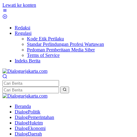
Lewati ke konten
Redaksi
Regulasi
Kode Etik Perilaku
Standar Perlindungan Profesi Wartawan
Pedoman Pemberitaan Media Siber
Terms of Service
Indeks Berita
Beranda
DialogPolitik
DialogPemerintahan
DialogHukrim
DialogEkonomi
DialogDaerah