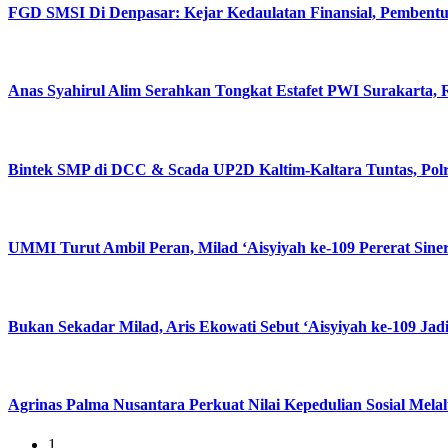
FGD SMSI Di Denpasar: Kejar Kedaulatan Finansial, Pembentuka
Anas Syahirul Alim Serahkan Tongkat Estafet PWI Surakarta,
Bintek SMP di DCC & Scada UP2D Kaltim-Kaltara Tuntas, Polri
UMMI Turut Ambil Peran, Milad ‘Aisyiyah ke-109 Pererat Sine
Bukan Sekadar Milad, Aris Ekowati Sebut ‘Aisyiyah ke-109 
Agrinas Palma Nusantara Perkuat Nilai Kepedulian Sosial Mel
1