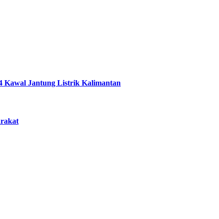
4 Kawal Jantung Listrik Kalimantan
arakat