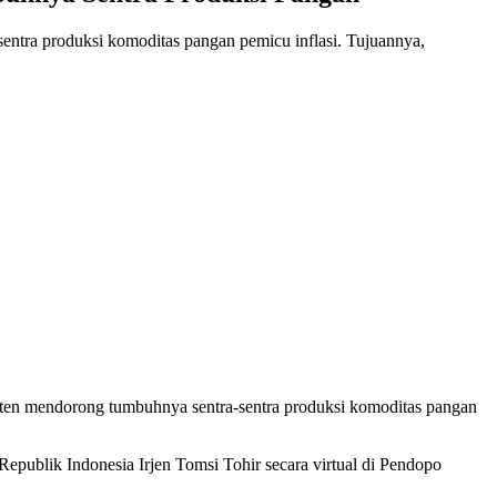
ntra produksi komoditas pangan pemicu inflasi. Tujuannya,
ten mendorong tumbuhnya sentra-sentra produksi komoditas pangan
epublik Indonesia Irjen Tomsi Tohir secara virtual di Pendopo