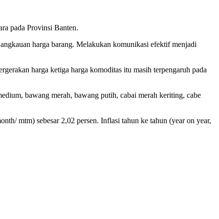
ara pada Provinsi Banten.
jangkauan harga barang. Melakukan komunikasi efektif menjadi
ergerakan harga ketiga harga komoditas itu masih terpengaruh pada
 medium, bawang merah, bawang putih, cabai merah keriting, cabe
nth/ mtm) sebesar 2,02 persen. Inflasi tahun ke tahun (year on year,