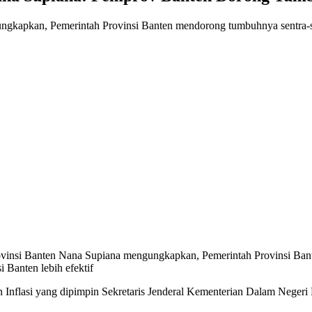
ungkapkan, Pemerintah Provinsi Banten mendorong tumbuhnya sentra-se
ovinsi Banten Nana Supiana mengungkapkan, Pemerintah Provinsi Ban
i Banten lebih efektif
Inflasi yang dipimpin Sekretaris Jenderal Kementerian Dalam Negeri R