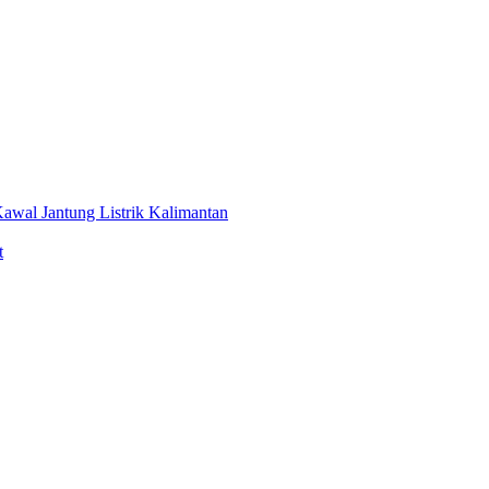
awal Jantung Listrik Kalimantan
t