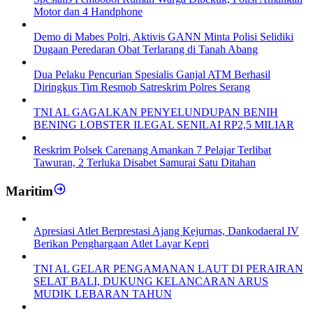
Motor dan 4 Handphone
Demo di Mabes Polri, Aktivis GANN Minta Polisi Selidiki
Dugaan Peredaran Obat Terlarang di Tanah Abang
Dua Pelaku Pencurian Spesialis Ganjal ATM Berhasil
Diringkus Tim Resmob Satreskrim Polres Serang
TNI AL GAGALKAN PENYELUNDUPAN BENIH
BENING LOBSTER ILEGAL SENILAI RP2,5 MILIAR
Reskrim Polsek Carenang Amankan 7 Pelajar Terlibat
Tawuran, 2 Terluka Disabet Samurai Satu Ditahan
Maritim
Apresiasi Atlet Berprestasi Ajang Kejurnas, Dankodaeral IV
Berikan Penghargaan Atlet Layar Kepri
TNI AL GELAR PENGAMANAN LAUT DI PERAIRAN
SELAT BALI, DUKUNG KELANCARAN ARUS
MUDIK LEBARAN TAHUN