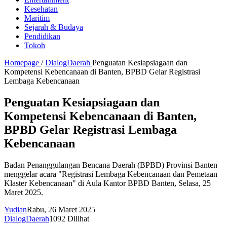
Kesehatan
Maritim
Sejarah & Budaya
Pendidikan
Tokoh
Homepage
/
DialogDaerah
Penguatan Kesiapsiagaan dan
Kompetensi Kebencanaan di Banten, BPBD Gelar Registrasi
Lembaga Kebencanaan
Penguatan Kesiapsiagaan dan
Kompetensi Kebencanaan di Banten,
BPBD Gelar Registrasi Lembaga
Kebencanaan
Badan Penanggulangan Bencana Daerah (BPBD) Provinsi Banten
menggelar acara "Registrasi Lembaga Kebencanaan dan Pemetaan
Klaster Kebencanaan" di Aula Kantor BPBD Banten, Selasa, 25
Maret 2025.
Yudian
Rabu, 26 Maret 2025
DialogDaerah
1092 Dilihat