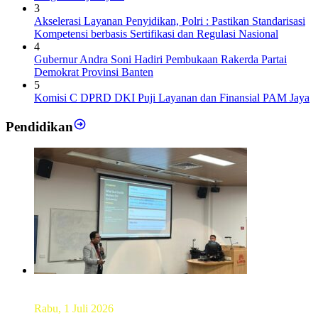
3
Akselerasi Layanan Penyidikan, Polri : Pastikan Standarisasi
Kompetensi berbasis Sertifikasi dan Regulasi Nasional
4
Gubernur Andra Soni Hadiri Pembukaan Rakerda Partai
Demokrat Provinsi Banten
5
Komisi C DPRD DKI Puji Layanan dan Finansial PAM Jaya
Pendidikan
Dekan FKM Unhas Hadiri Simposium International di
Australia
Rabu, 1 Juli 2026