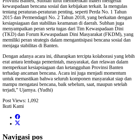
Provinsi Banten, Subhan turut memberikan materi mengenai
kewaspadaan bencana sosial dan kebijakan terkait. Ia mengulas
tentang peraturan-peraturan penting, seperti Perda No. 1 Tahun
2015 dan Permendagri No. 2 Tahun 2018, yang berkaitan dengan
kesiapsiagaan dan stabilitas keamanan di daerah. Subhan juga
menyampaikan peran serta tugas dari Tim Kewaspadaan Dini
(TKD) dan Forum Kewaspadaan Dini Masyarakat (FKDM), yang
memiliki peran strategis dalam mengantisipasi bencana sosial dan
menjaga stabilitas di Banten.
Dengan adanya acara ini, diharapkan tercipta kolaborasi yang lebih
erat antara lembaga pemerintah, masyarakat, dan relawan dalam
memperkuat kesiapsiagaan dan ketangguhan Provinsi Banten
terhadap ancaman bencana. Acara ini juga menjadi momentum
untuk memastikan bahwa seluruh komponen masyarakat siap dan
mampu mengatasi bencana, baik sebelum, saat, maupun setelah
terjadi,” Ujarnya. (Yudhi)
Post Views:
1,092
Ikuti Kami
Navigasi pos