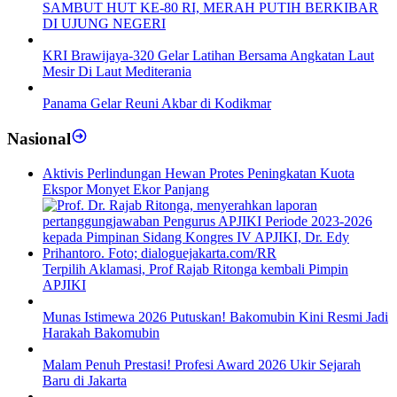
SAMBUT HUT KE-80 RI, MERAH PUTIH BERKIBAR
DI UJUNG NEGERI
KRI Brawijaya-320 Gelar Latihan Bersama Angkatan Laut
Mesir Di Laut Mediterania
Panama Gelar Reuni Akbar di Kodikmar
Nasional
Aktivis Perlindungan Hewan Protes Peningkatan Kuota
Ekspor Monyet Ekor Panjang
Terpilih Aklamasi, Prof Rajab Ritonga kembali Pimpin
APJIKI
Munas Istimewa 2026 Putuskan! Bakomubin Kini Resmi Jadi
Harakah Bakomubin
Malam Penuh Prestasi! Profesi Award 2026 Ukir Sejarah
Baru di Jakarta