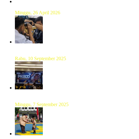
Hamparan Lanskap Alam Lewat Karya Lukis Tugas Akhir
Siswa SMK
Minggu, 26 April 2026
Sebanyak 60 Pelajar SMKN 56 Pluit Lakukan Perekaman
KTP Elektronik Perdana
Rabu, 10 September 2025
UT Serang Gelar PKBJJ, Berikan Pemahaman Kepada
Mahasiswa Baru Tahun 2025
Minggu, 7 September 2025