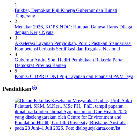
1
Bukber, Demokrat Puji Kinerja Gubernur dan Bupati
Tangerang
2
Menakar 2026, KOPSINDO: Harapan Bangsa Harus Dijaga
dengan Kerja Nyata
3
Akselerasi Layanan Penyidikan, Polri : Pastikan Standarisasi
Kompetensi berbasis Sertifikasi dan Regulasi Nasional
4
Gubernur Andra Soni Hadiri Pembukaan Rakerda Partai
Demokrat Provinsi Banten
5
Komisi C DPRD DKI Puji Layanan dan Finansial PAM Jaya
Pendidikan
Dekan FKM Unhas Hadiri Simposium International di