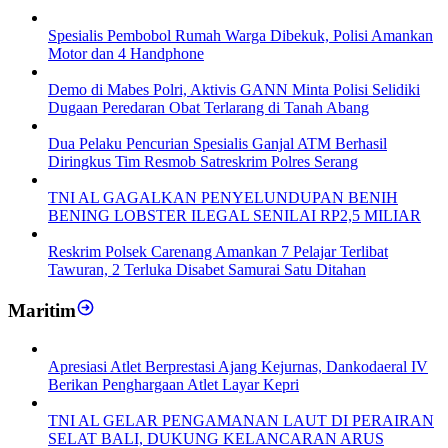
Spesialis Pembobol Rumah Warga Dibekuk, Polisi Amankan
Motor dan 4 Handphone
Demo di Mabes Polri, Aktivis GANN Minta Polisi Selidiki
Dugaan Peredaran Obat Terlarang di Tanah Abang
Dua Pelaku Pencurian Spesialis Ganjal ATM Berhasil
Diringkus Tim Resmob Satreskrim Polres Serang
TNI AL GAGALKAN PENYELUNDUPAN BENIH
BENING LOBSTER ILEGAL SENILAI RP2,5 MILIAR
Reskrim Polsek Carenang Amankan 7 Pelajar Terlibat
Tawuran, 2 Terluka Disabet Samurai Satu Ditahan
Maritim
Apresiasi Atlet Berprestasi Ajang Kejurnas, Dankodaeral IV
Berikan Penghargaan Atlet Layar Kepri
TNI AL GELAR PENGAMANAN LAUT DI PERAIRAN
SELAT BALI, DUKUNG KELANCARAN ARUS