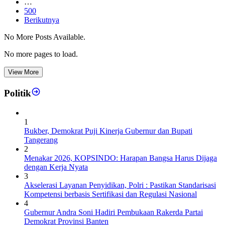
…
500
Berikutnya
No More Posts Available.
No more pages to load.
View More
Politik
1
Bukber, Demokrat Puji Kinerja Gubernur dan Bupati
Tangerang
2
Menakar 2026, KOPSINDO: Harapan Bangsa Harus Dijaga
dengan Kerja Nyata
3
Akselerasi Layanan Penyidikan, Polri : Pastikan Standarisasi
Kompetensi berbasis Sertifikasi dan Regulasi Nasional
4
Gubernur Andra Soni Hadiri Pembukaan Rakerda Partai
Demokrat Provinsi Banten