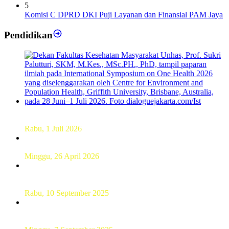
5
Komisi C DPRD DKI Puji Layanan dan Finansial PAM Jaya
Pendidikan
Dekan FKM Unhas Hadiri Simposium International di
Australia
Rabu, 1 Juli 2026
Hamparan Lanskap Alam Lewat Karya Lukis Tugas Akhir
Siswa SMK
Minggu, 26 April 2026
Sebanyak 60 Pelajar SMKN 56 Pluit Lakukan Perekaman
KTP Elektronik Perdana
Rabu, 10 September 2025
UT Serang Gelar PKBJJ, Berikan Pemahaman Kepada
Mahasiswa Baru Tahun 2025