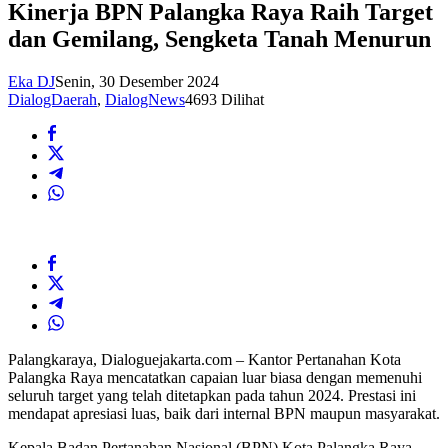
Kinerja BPN Palangka Raya Raih Target
dan Gemilang, Sengketa Tanah Menurun
Eka DJ
Senin, 30 Desember 2024
DialogDaerah
,
DialogNews
4693 Dilihat
Palangkaraya, Dialoguejakarta.com – Kantor Pertanahan Kota
Palangka Raya mencatatkan capaian luar biasa dengan memenuhi
seluruh target yang telah ditetapkan pada tahun 2024. Prestasi ini
mendapat apresiasi luas, baik dari internal BPN maupun masyarakat.
Kepala Badan Pertanahan Nasional (BPN) Kota Palangka Raya,