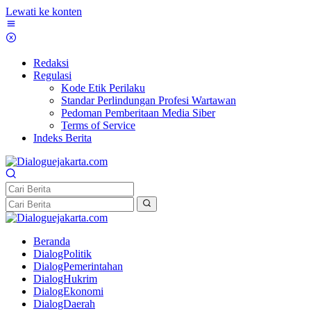
Lewati ke konten
Redaksi
Regulasi
Kode Etik Perilaku
Standar Perlindungan Profesi Wartawan
Pedoman Pemberitaan Media Siber
Terms of Service
Indeks Berita
Beranda
DialogPolitik
DialogPemerintahan
DialogHukrim
DialogEkonomi
DialogDaerah