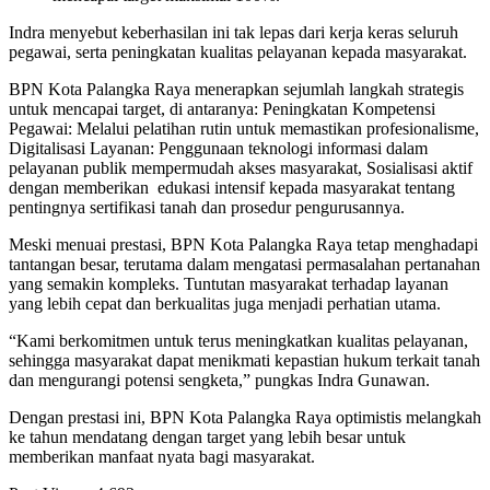
Indra menyebut keberhasilan ini tak lepas dari kerja keras seluruh
pegawai, serta peningkatan kualitas pelayanan kepada masyarakat.
BPN Kota Palangka Raya menerapkan sejumlah langkah strategis
untuk mencapai target, di antaranya: Peningkatan Kompetensi
Pegawai: Melalui pelatihan rutin untuk memastikan profesionalisme,
Digitalisasi Layanan: Penggunaan teknologi informasi dalam
pelayanan publik mempermudah akses masyarakat, Sosialisasi aktif
dengan memberikan edukasi intensif kepada masyarakat tentang
pentingnya sertifikasi tanah dan prosedur pengurusannya.
Meski menuai prestasi, BPN Kota Palangka Raya tetap menghadapi
tantangan besar, terutama dalam mengatasi permasalahan pertanahan
yang semakin kompleks. Tuntutan masyarakat terhadap layanan
yang lebih cepat dan berkualitas juga menjadi perhatian utama.
“Kami berkomitmen untuk terus meningkatkan kualitas pelayanan,
sehingga masyarakat dapat menikmati kepastian hukum terkait tanah
dan mengurangi potensi sengketa,” pungkas Indra Gunawan.
Dengan prestasi ini, BPN Kota Palangka Raya optimistis melangkah
ke tahun mendatang dengan target yang lebih besar untuk
memberikan manfaat nyata bagi masyarakat.