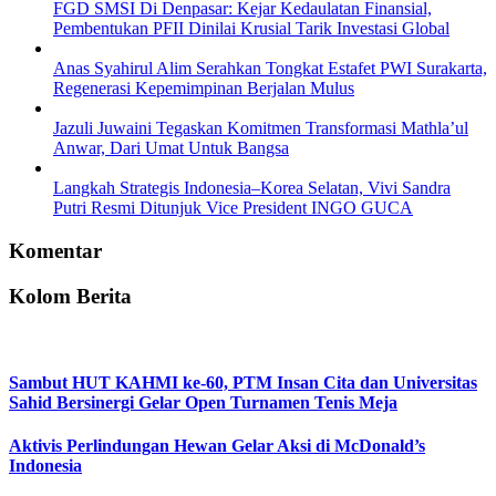
FGD SMSI Di Denpasar: Kejar Kedaulatan Finansial,
Pembentukan PFII Dinilai Krusial Tarik Investasi Global
Anas Syahirul Alim Serahkan Tongkat Estafet PWI Surakarta,
Regenerasi Kepemimpinan Berjalan Mulus
Jazuli Juwaini Tegaskan Komitmen Transformasi Mathla’ul
Anwar, Dari Umat Untuk Bangsa
Langkah Strategis Indonesia–Korea Selatan, Vivi Sandra
Putri Resmi Ditunjuk Vice President INGO GUCA
Komentar
Kolom Berita
Sambut HUT KAHMI ke-60, PTM Insan Cita dan Universitas
Sahid Bersinergi Gelar Open Turnamen Tenis Meja
Aktivis Perlindungan Hewan Gelar Aksi di McDonald’s
Indonesia