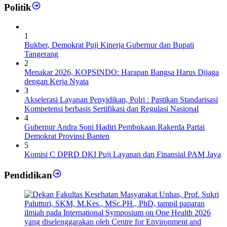
Politik
1
Bukber, Demokrat Puji Kinerja Gubernur dan Bupati
Tangerang
2
Menakar 2026, KOPSINDO: Harapan Bangsa Harus Dijaga
dengan Kerja Nyata
3
Akselerasi Layanan Penyidikan, Polri : Pastikan Standarisasi
Kompetensi berbasis Sertifikasi dan Regulasi Nasional
4
Gubernur Andra Soni Hadiri Pembukaan Rakerda Partai
Demokrat Provinsi Banten
5
Komisi C DPRD DKI Puji Layanan dan Finansial PAM Jaya
Pendidikan