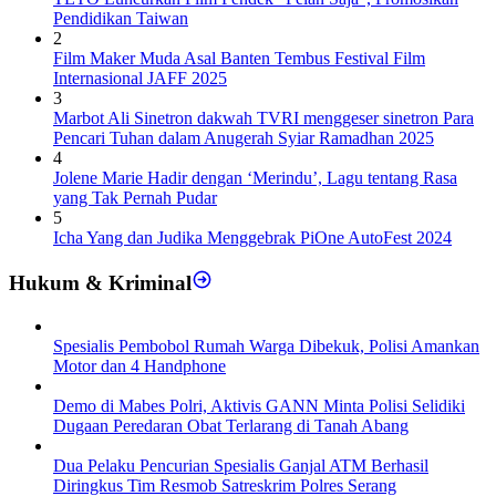
Pendidikan Taiwan
2
Film Maker Muda Asal Banten Tembus Festival Film
Internasional JAFF 2025
3
Marbot Ali Sinetron dakwah TVRI menggeser sinetron Para
Pencari Tuhan dalam Anugerah Syiar Ramadhan 2025
4
Jolene Marie Hadir dengan ‘Merindu’, Lagu tentang Rasa
yang Tak Pernah Pudar
5
Icha Yang dan Judika Menggebrak PiOne AutoFest 2024
Hukum & Kriminal
Spesialis Pembobol Rumah Warga Dibekuk, Polisi Amankan
Motor dan 4 Handphone
Demo di Mabes Polri, Aktivis GANN Minta Polisi Selidiki
Dugaan Peredaran Obat Terlarang di Tanah Abang
Dua Pelaku Pencurian Spesialis Ganjal ATM Berhasil
Diringkus Tim Resmob Satreskrim Polres Serang