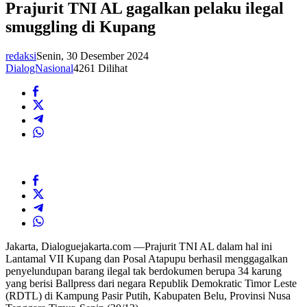
Prajurit TNI AL gagalkan pelaku ilegal
smuggling di Kupang
redaksi
Senin, 30 Desember 2024
DialogNasional
4261 Dilihat
Jakarta, Dialoguejakarta.com —Prajurit TNI AL dalam hal ini
Lantamal VII Kupang dan Posal Atapupu berhasil menggagalkan
penyelundupan barang ilegal tak berdokumen berupa 34 karung
yang berisi Ballpress dari negara Republik Demokratic Timor Leste
(RDTL) di Kampung Pasir Putih, Kabupaten Belu, Provinsi Nusa