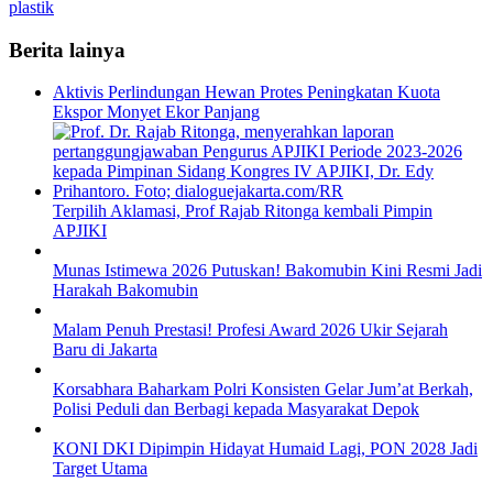
plastik
Berita lainya
Aktivis Perlindungan Hewan Protes Peningkatan Kuota
Ekspor Monyet Ekor Panjang
Terpilih Aklamasi, Prof Rajab Ritonga kembali Pimpin
APJIKI
Munas Istimewa 2026 Putuskan! Bakomubin Kini Resmi Jadi
Harakah Bakomubin
Malam Penuh Prestasi! Profesi Award 2026 Ukir Sejarah
Baru di Jakarta
Korsabhara Baharkam Polri Konsisten Gelar Jum’at Berkah,
Polisi Peduli dan Berbagi kepada Masyarakat Depok
KONI DKI Dipimpin Hidayat Humaid Lagi, PON 2028 Jadi
Target Utama