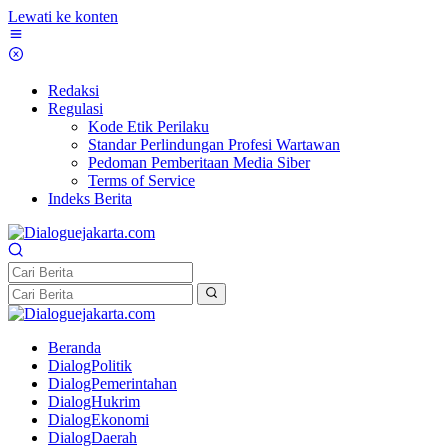
Lewati ke konten
Redaksi
Regulasi
Kode Etik Perilaku
Standar Perlindungan Profesi Wartawan
Pedoman Pemberitaan Media Siber
Terms of Service
Indeks Berita
Beranda
DialogPolitik
DialogPemerintahan
DialogHukrim
DialogEkonomi
DialogDaerah