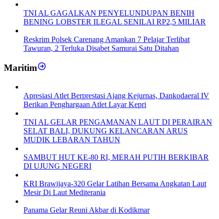
TNI AL GAGALKAN PENYELUNDUPAN BENIH
BENING LOBSTER ILEGAL SENILAI RP2,5 MILIAR
Reskrim Polsek Carenang Amankan 7 Pelajar Terlibat
Tawuran, 2 Terluka Disabet Samurai Satu Ditahan
Maritim
Apresiasi Atlet Berprestasi Ajang Kejurnas, Dankodaeral IV
Berikan Penghargaan Atlet Layar Kepri
TNI AL GELAR PENGAMANAN LAUT DI PERAIRAN
SELAT BALI, DUKUNG KELANCARAN ARUS
MUDIK LEBARAN TAHUN
SAMBUT HUT KE-80 RI, MERAH PUTIH BERKIBAR
DI UJUNG NEGERI
KRI Brawijaya-320 Gelar Latihan Bersama Angkatan Laut
Mesir Di Laut Mediterania
Panama Gelar Reuni Akbar di Kodikmar