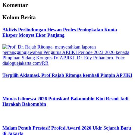
Komentar
Kolom Berita
Aktivis Perlindungan Hewan Protes Peningkatan Kuota
Ekspor Monyet Ekor Panjang
Terpilih Aklamasi, Prof Rajab Ritonga kembali Pimpin APJIKI
Munas Istimewa 2026 Putuskan! Bakomubin Kini Resmi Jadi
Harakah Bakomubin
Malam Penuh Prestasi! Profesi Award 2026 Ukir Sejarah Baru
di Jakarta