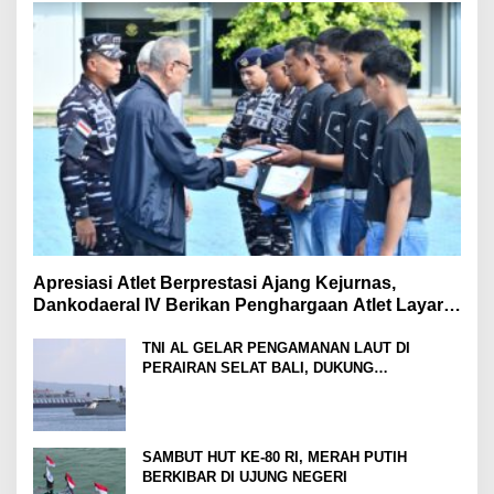
Apresiasi Atlet Berprestasi Ajang Kejurnas,
Dankodaeral IV Berikan Penghargaan Atlet Layar
Kepri
TNI AL GELAR PENGAMANAN LAUT DI
PERAIRAN SELAT BALI, DUKUNG
KELANCARAN ARUS MUDIK LEBARAN TAHUN
SAMBUT HUT KE-80 RI, MERAH PUTIH
BERKIBAR DI UJUNG NEGERI