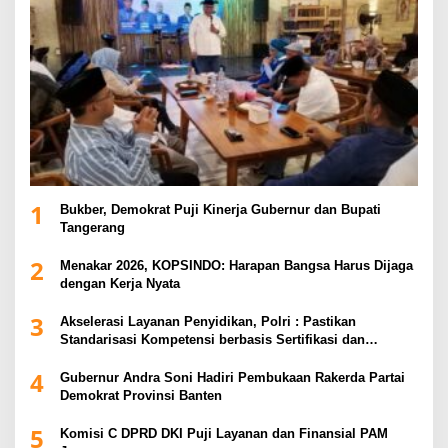
1
Bukber, Demokrat Puji Kinerja Gubernur dan Bupati
Tangerang
2
Menakar 2026, KOPSINDO: Harapan Bangsa Harus Dijaga
dengan Kerja Nyata
3
Akselerasi Layanan Penyidikan, Polri : Pastikan
Standarisasi Kompetensi berbasis Sertifikasi dan
Regulasi Nasional
4
Gubernur Andra Soni Hadiri Pembukaan Rakerda Partai
Demokrat Provinsi Banten
5
Komisi C DPRD DKI Puji Layanan dan Finansial PAM