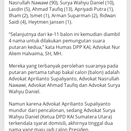
Nasrullah Nawawi (90), Surya Wahyu Daniel (10),
Lasdin (5), Ahmad Taufiq (13), Apriyadi Putra (1),
Ilham (2), Ismet (1), Arman Suparman (2), Ridwan
Saidi (4), Heytmen Jansen (1).
“Selanjutnya dari ke-11 balon ini kemudian diambil
4 nama untuk dilakukan pemungutan suara
putaran kedua,” kata Humas DPP KAI, Advokat Nur
Aliem Halvaima, SH, MH.
Mereka yang terbanyak perolehan suaranya pada
putaran pertama tahap bakal calon (balon) adalah
Advokat Aprilianto Supaliyanto, Advokat Nasrullah
Nawawi, Advokat Ahmad Taufiq dan Advokat Surya
Wahyu Daniel.
Namun karena Advokat Aprilianto Supaliyanto
mundur dari pencalonan, sedang Advokat Surya
Wahyu Daniel (Ketua DPD KAI Sumatera Utara)
terkendala syarat domisili, akhirnya tinggal dua
nama yang maju jadi calon Presiden.