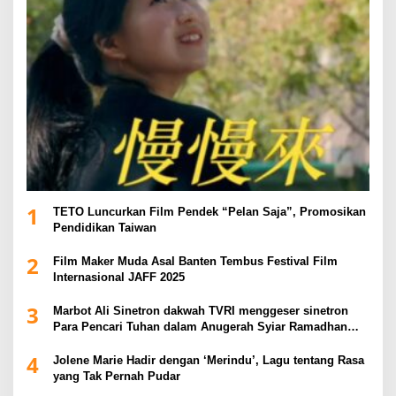
1
TETO Luncurkan Film Pendek “Pelan Saja”, Promosikan
Pendidikan Taiwan
2
Film Maker Muda Asal Banten Tembus Festival Film
Internasional JAFF 2025
3
Marbot Ali Sinetron dakwah TVRI menggeser sinetron
Para Pencari Tuhan dalam Anugerah Syiar Ramadhan
2025
4
Jolene Marie Hadir dengan ‘Merindu’, Lagu tentang Rasa
yang Tak Pernah Pudar