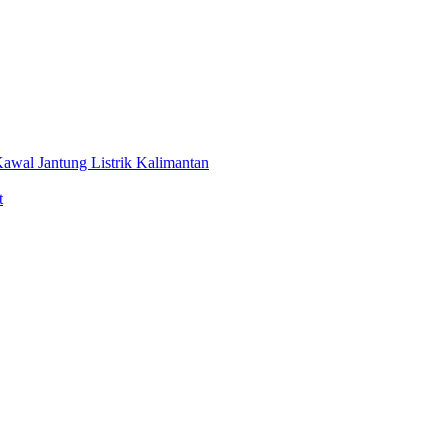
awal Jantung Listrik Kalimantan
t