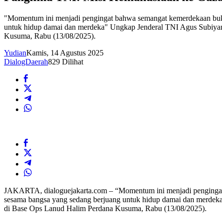
"Momentum ini menjadi pengingat bahwa semangat kemerdekaan buka
untuk hidup damai dan merdeka" Ungkap Jenderal TNI Agus Subiyan
Kusuma, Rabu (13/08/2025).
Yudian
Kamis, 14 Agustus 2025
DialogDaerah
829 Dilihat
JAKARTA, dialoguejakarta.com – “Momentum ini menjadi pengingat 
sesama bangsa yang sedang berjuang untuk hidup damai dan merdeka
di Base Ops Lanud Halim Perdana Kusuma, Rabu (13/08/2025).