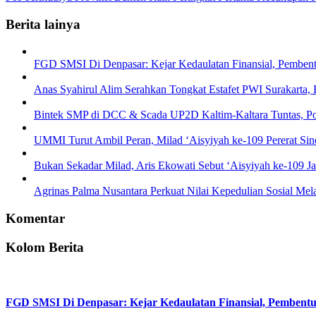
Berita lainya
FGD SMSI Di Denpasar: Kejar Kedaulatan Finansial, Pembentuk
Anas Syahirul Alim Serahkan Tongkat Estafet PWI Surakarta,
Bintek SMP di DCC & Scada UP2D Kaltim-Kaltara Tuntas, Pol
UMMI Turut Ambil Peran, Milad ‘Aisyiyah ke-109 Pererat Sin
Bukan Sekadar Milad, Aris Ekowati Sebut ‘Aisyiyah ke-109
Agrinas Palma Nusantara Perkuat Nilai Kepedulian Sosial Me
Komentar
Kolom Berita
FGD SMSI Di Denpasar: Kejar Kedaulatan Finansial, Pembentuka