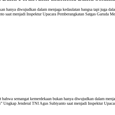
n hanya diwujudkan dalam menjaga kedaulatan bangsa tapi juga dala
to saat menjadi Inspektur Upacara Pemberangkatan Satgas Garuda Mer
bahwa semangat kemerdekaan bukan hanya diwujudkan dalam menjaga 
” Ungkap Jenderal TNI Agus Subiyanto saat menjadi Inspektur Upaca