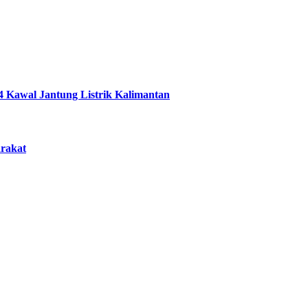
4 Kawal Jantung Listrik Kalimantan
arakat