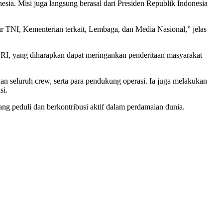
esia. Misi juga langsung berasal dari Presiden Republik Indonesia
 TNI, Kementerian terkait, Lembaga, dan Media Nasional,” jelas
n RI, yang diharapkan dapat meringankan penderitaan masyarakat
 seluruh crew, serta para pendukung operasi. Ia juga melakukan
si.
g peduli dan berkontribusi aktif dalam perdamaian dunia.