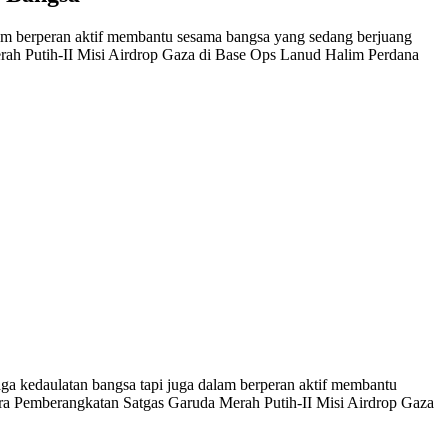
m berperan aktif membantu sesama bangsa yang sedang berjuang
ah Putih-II Misi Airdrop Gaza di Base Ops Lanud Halim Perdana
kedaulatan bangsa tapi juga dalam berperan aktif membantu
ra Pemberangkatan Satgas Garuda Merah Putih-II Misi Airdrop Gaza