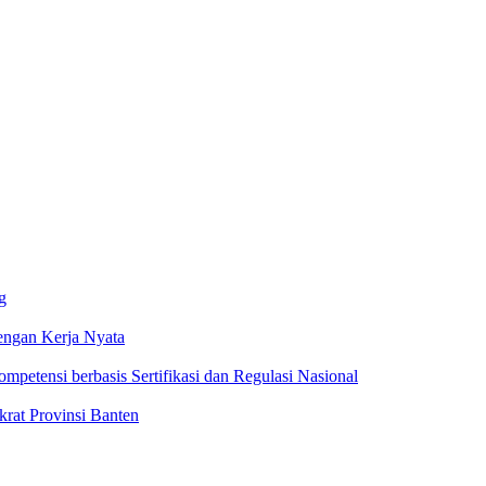
g
ngan Kerja Nyata
ompetensi berbasis Sertifikasi dan Regulasi Nasional
rat Provinsi Banten