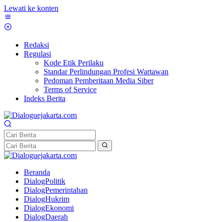
Lewati ke konten
Redaksi
Regulasi
Kode Etik Perilaku
Standar Perlindungan Profesi Wartawan
Pedoman Pemberitaan Media Siber
Terms of Service
Indeks Berita
Beranda
DialogPolitik
DialogPemerintahan
DialogHukrim
DialogEkonomi
DialogDaerah