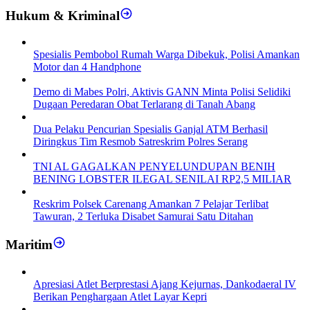
Hukum & Kriminal
Spesialis Pembobol Rumah Warga Dibekuk, Polisi Amankan
Motor dan 4 Handphone
Demo di Mabes Polri, Aktivis GANN Minta Polisi Selidiki
Dugaan Peredaran Obat Terlarang di Tanah Abang
Dua Pelaku Pencurian Spesialis Ganjal ATM Berhasil
Diringkus Tim Resmob Satreskrim Polres Serang
TNI AL GAGALKAN PENYELUNDUPAN BENIH
BENING LOBSTER ILEGAL SENILAI RP2,5 MILIAR
Reskrim Polsek Carenang Amankan 7 Pelajar Terlibat
Tawuran, 2 Terluka Disabet Samurai Satu Ditahan
Maritim
Apresiasi Atlet Berprestasi Ajang Kejurnas, Dankodaeral IV
Berikan Penghargaan Atlet Layar Kepri