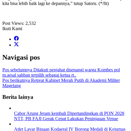
kita bisa lebih baik lagi ke depannya,” tutup Satoru. (*/fit)
Post Views:
2,532
Ikuti Kami
Navigasi pos
Pos sebelumnya
Ditakuti penjahat disenangi warga Kombes pol
m.aesal sahban terpilih sebagai ketua rt..
Pos berikutnya
Retreat Kabinet Merah Putih di Akademi Militer
Magelang
Berita lainya
Cabor Arung Jeram kembali Dipertandingkan di PON 2028
NTT, PB FAJI Gerak Cepat Lakukan Peninjauan Venue
Atlet Layar Binaan Kodaeral IV Borong Medali di Kejurnas