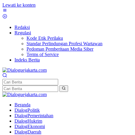
Lewati ke konten
Redaksi
Regulasi
Kode Etik Perilaku
Standar Perlindungan Profesi Wartawan
Pedoman Pemberitaan Media Siber
Terms of Service
Indeks Berita
Beranda
DialogPolitik
DialogPemerintahan
DialogHukrim
DialogEkonomi
DialogDaerah