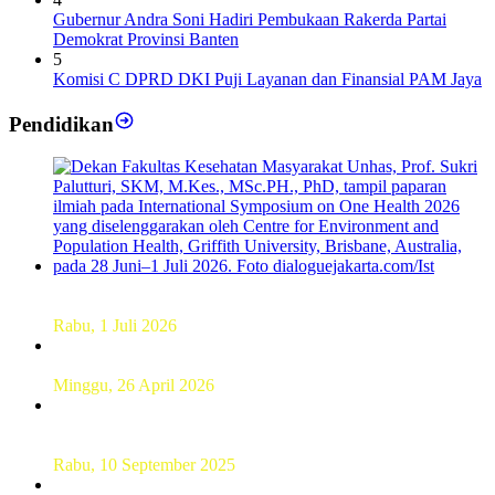
Gubernur Andra Soni Hadiri Pembukaan Rakerda Partai
Demokrat Provinsi Banten
5
Komisi C DPRD DKI Puji Layanan dan Finansial PAM Jaya
Pendidikan
Dekan FKM Unhas Hadiri Simposium International di
Australia
Rabu, 1 Juli 2026
Hamparan Lanskap Alam Lewat Karya Lukis Tugas Akhir
Siswa SMK
Minggu, 26 April 2026
Sebanyak 60 Pelajar SMKN 56 Pluit Lakukan Perekaman
KTP Elektronik Perdana
Rabu, 10 September 2025