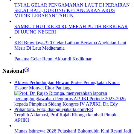
TNI AL GELAR PENGAMANAN LAUT DI PERAIRAN
SELAT BALI, DUKUNG KELANCARAN ARUS
MUDIK LEBARAN TAHUN
SAMBUT HUT KE-80 RI, MERAH PUTIH BERKIBAR
DI UJUNG NEGERI
KRI Brawijaya-320 Gelar Latihan Bersama Angkatan Laut
Mesir Di Laut Mediterania
Panama Gelar Reuni Akbar di Kodikmar
Nasional
Aktivis Perlindungan Hewan Protes Peningkatan Kuota
Ekspor Monyet Ekor Panjang
Terpilih Aklamasi, Prof Rajab Ritonga kembali Pimpin
APJIKI
Munas Istimewa 2026 Putuskan! Bakomubin Kini Resmi Jadi