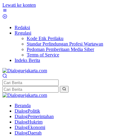
Lewati ke konten
Redaksi
Regulasi
Kode Etik Perilaku
Standar Perlindungan Profesi Wartawan
Pedoman Pemberitaan Media Siber
Terms of Service
Indeks Berita
Beranda
DialogPolitik
DialogPemerintahan
DialogHukrim
DialogEkonomi
DialogDaerah