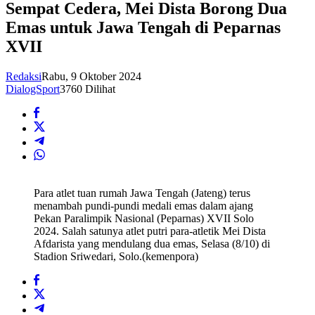
Sempat Cedera, Mei Dista Borong Dua
Emas untuk Jawa Tengah di Peparnas
XVII
Redaksi
Rabu, 9 Oktober 2024
DialogSport
3760 Dilihat
Para atlet tuan rumah Jawa Tengah (Jateng) terus
menambah pundi-pundi medali emas dalam ajang
Pekan Paralimpik Nasional (Peparnas) XVII Solo
2024. Salah satunya atlet putri para-atletik Mei Dista
Afdarista yang mendulang dua emas, Selasa (8/10) di
Stadion Sriwedari, Solo.(kemenpora)