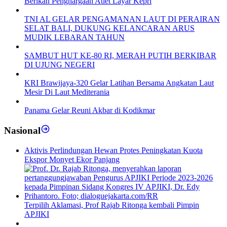
Berikan Penghargaan Atlet Layar Kepri
TNI AL GELAR PENGAMANAN LAUT DI PERAIRAN
SELAT BALI, DUKUNG KELANCARAN ARUS
MUDIK LEBARAN TAHUN
SAMBUT HUT KE-80 RI, MERAH PUTIH BERKIBAR
DI UJUNG NEGERI
KRI Brawijaya-320 Gelar Latihan Bersama Angkatan Laut
Mesir Di Laut Mediterania
Panama Gelar Reuni Akbar di Kodikmar
Nasional
Aktivis Perlindungan Hewan Protes Peningkatan Kuota
Ekspor Monyet Ekor Panjang
Terpilih Aklamasi, Prof Rajab Ritonga kembali Pimpin
APJIKI