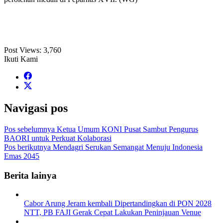
Post Views:
3,760
Ikuti Kami
Navigasi pos
Pos sebelumnya
Ketua Umum KONI Pusat Sambut Pengurus
BAORI untuk Perkuat Kolaborasi
Pos berikutnya
Mendagri Serukan Semangat Menuju Indonesia
Emas 2045
Berita lainya
Cabor Arung Jeram kembali Dipertandingkan di PON 2028
NTT, PB FAJI Gerak Cepat Lakukan Peninjauan Venue