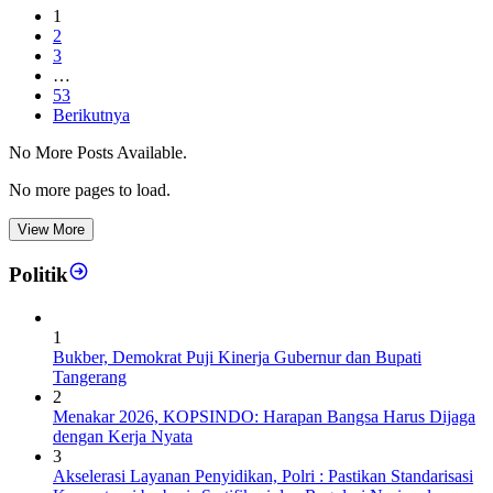
1
2
3
…
53
Berikutnya
No More Posts Available.
No more pages to load.
View More
Politik
1
Bukber, Demokrat Puji Kinerja Gubernur dan Bupati
Tangerang
2
Menakar 2026, KOPSINDO: Harapan Bangsa Harus Dijaga
dengan Kerja Nyata
3
Akselerasi Layanan Penyidikan, Polri : Pastikan Standarisasi