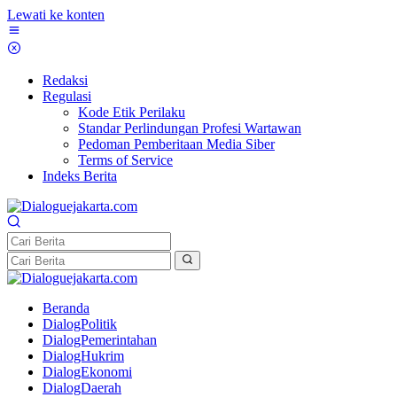
Lewati ke konten
Redaksi
Regulasi
Kode Etik Perilaku
Standar Perlindungan Profesi Wartawan
Pedoman Pemberitaan Media Siber
Terms of Service
Indeks Berita
Beranda
DialogPolitik
DialogPemerintahan
DialogHukrim
DialogEkonomi
DialogDaerah