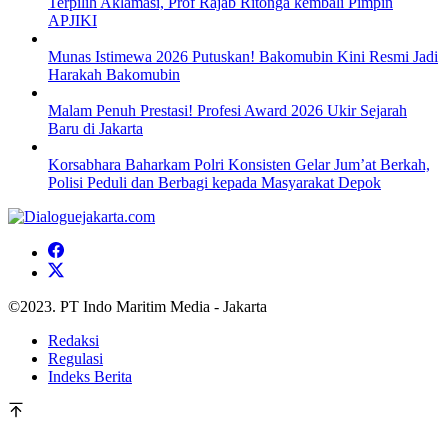
Terpilih Aklamasi, Prof Rajab Ritonga kembali Pimpin
APJIKI
Munas Istimewa 2026 Putuskan! Bakomubin Kini Resmi Jadi
Harakah Bakomubin
Malam Penuh Prestasi! Profesi Award 2026 Ukir Sejarah
Baru di Jakarta
Korsabhara Baharkam Polri Konsisten Gelar Jum’at Berkah,
Polisi Peduli dan Berbagi kepada Masyarakat Depok
©2023. PT Indo Maritim Media - Jakarta
Redaksi
Regulasi
Indeks Berita