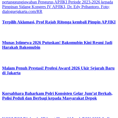
Terpilih Aklamasi, Prof Rajab Ritonga kembali Pimpin APJIKI
Munas Istimewa 2026 Putuskan! Bakomubin Kini Resmi Jadi
Harakah Bakomubin
Malam Penuh Prestasi! Profesi Award 2026 Ukir Sejarah Baru
di Jakarta
Korsabhara Baharkam Polri Konsisten Gelar Jum’at Berkah,
Polisi Peduli dan Berbagi kepada Masyarakat Depok