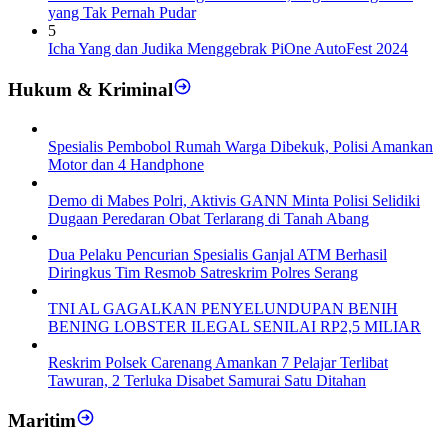
yang Tak Pernah Pudar
5
Icha Yang dan Judika Menggebrak PiOne AutoFest 2024
Hukum & Kriminal
Spesialis Pembobol Rumah Warga Dibekuk, Polisi Amankan
Motor dan 4 Handphone
Demo di Mabes Polri, Aktivis GANN Minta Polisi Selidiki
Dugaan Peredaran Obat Terlarang di Tanah Abang
Dua Pelaku Pencurian Spesialis Ganjal ATM Berhasil
Diringkus Tim Resmob Satreskrim Polres Serang
TNI AL GAGALKAN PENYELUNDUPAN BENIH
BENING LOBSTER ILEGAL SENILAI RP2,5 MILIAR
Reskrim Polsek Carenang Amankan 7 Pelajar Terlibat
Tawuran, 2 Terluka Disabet Samurai Satu Ditahan
Maritim