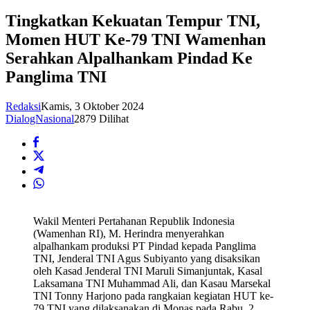
Tingkatkan Kekuatan Tempur TNI,
Momen HUT Ke-79 TNI Wamenhan
Serahkan Alpalhankam Pindad Ke
Panglima TNI
Redaksi
Kamis, 3 Oktober 2024
DialogNasional
2879 Dilihat
Wakil Menteri Pertahanan Republik Indonesia
(Wamenhan RI), M. Herindra menyerahkan
alpalhankam produksi PT Pindad kepada Panglima
TNI, Jenderal TNI Agus Subiyanto yang disaksikan
oleh Kasad Jenderal TNI Maruli Simanjuntak, Kasal
Laksamana TNI Muhammad Ali, dan Kasau Marsekal
TNI Tonny Harjono pada rangkaian kegiatan HUT ke-
79 TNI yang dilaksanakan di Monas pada Rabu, 2