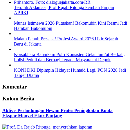
Terpilih Aklamasi, Prof Rajab Ritonga kembali Pimpin
APJIKI
Munas Istimewa 2026 Putuskan! Bakomubin Kini Resmi Jadi
Harakah Bakomubin
Malam Penuh Prestasi! Profesi Award 2026 Ukir Sejarah
Baru di Jakarta
Korsabhara Baharkam Polri Konsisten Gelar Jum’at Berkah,
Polisi Peduli dan Berbagi kepada Masyarakat Depok
KONI DKI Dipimpin Hidayat Humaid Lagi, PON 2028 Jadi
Target Utama
Komentar
Kolom Berita
Aktivis Perlindungan Hewan Protes Peningkatan Kuota
Ekspor Monyet Ekor Panjang