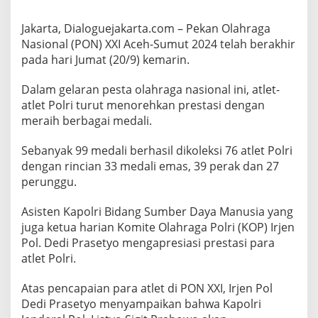
a
r
Jakarta, Dialoguejakarta.com – Pekan Olahraga
i
Nasional (PON) XXI Aceh-Sumut 2024 telah berakhir
a
pada hari Jumat (20/9) kemarin.
n
K
O
Dalam gelaran pesta olahraga nasional ini, atlet-
P
atlet Polri turut menorehkan prestasi dengan
:
meraih berbagai medali.
S
e
Sebanyak 99 medali berhasil dikoleksi 76 atlet Polri
m
u
dengan rincian 33 medali emas, 39 perak dan 27
a
perunggu.
A
t
Asisten Kapolri Bidang Sumber Daya Manusia yang
l
juga ketua harian Komite Olahraga Polri (KOP) Irjen
e
t
Pol. Dedi Prasetyo mengapresiasi prestasi para
P
atlet Polri.
o
l
Atas pencapaian para atlet di PON XXI, Irjen Pol
r
Dedi Prasetyo menyampaikan bahwa Kapolri
i
P