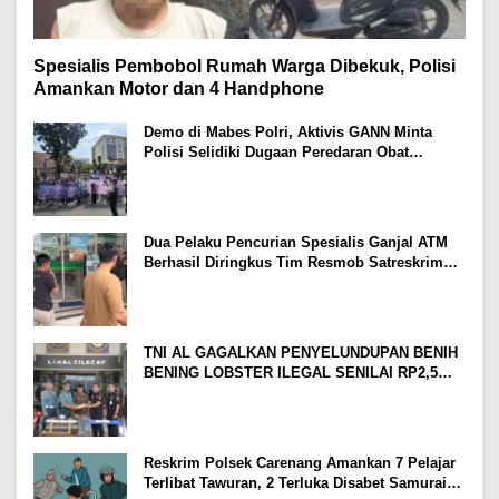
Spesialis Pembobol Rumah Warga Dibekuk, Polisi
Amankan Motor dan 4 Handphone
Demo di Mabes Polri, Aktivis GANN Minta
Polisi Selidiki Dugaan Peredaran Obat
Terlarang di Tanah Abang
Dua Pelaku Pencurian Spesialis Ganjal ATM
Berhasil Diringkus Tim Resmob Satreskrim
Polres Serang
TNI AL GAGALKAN PENYELUNDUPAN BENIH
BENING LOBSTER ILEGAL SENILAI RP2,5
MILIAR
Reskrim Polsek Carenang Amankan 7 Pelajar
Terlibat Tawuran, 2 Terluka Disabet Samurai