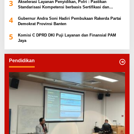
3
Akselerasi Layanan Penyidikan, Polri : Pastikan
Standarisasi Kompetensi berbasis Sertifikasi dan
Regulasi Nasional
4
Gubernur Andra Soni Hadiri Pembukaan Rakerda Partai
Demokrat Provinsi Banten
5
Komisi C DPRD DKI Puji Layanan dan Finansial PAM
Jaya
Pendidikan