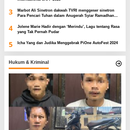
3
Marbot Ali Sinetron dakwah TVRI menggeser sinetron
Para Pencari Tuhan dalam Anugerah Syiar Ramadhan
2025
4
Jolene Marie Hadir dengan ‘Merindu’, Lagu tentang Rasa
yang Tak Pernah Pudar
5
Icha Yang dan Judika Menggebrak PiOne AutoFest 2024
Hukum & Kriminal