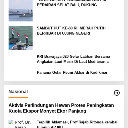
PERAIRAN SELAT BALI, DUKUNG
KELANCARAN ARUS MUDIK LEBARAN TAHUN
SAMBUT HUT KE-80 RI, MERAH PUTIH
BERKIBAR DI UJUNG NEGERI
KRI Brawijaya-320 Gelar Latihan Bersama
Angkatan Laut Mesir Di Laut Mediterania
Panama Gelar Reuni Akbar di Kodikmar
Nasional
Aktivis Perlindungan Hewan Protes Peningkatan
Kuota Ekspor Monyet Ekor Panjang
Terpilih Aklamasi, Prof Rajab Ritonga kembali
Pimpin APJIKI