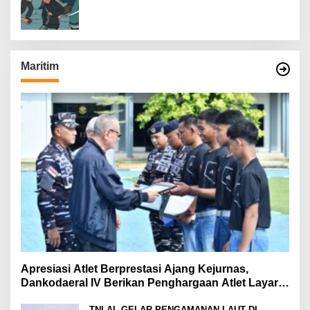
Satu Ditahan
Maritim
Apresiasi Atlet Berprestasi Ajang Kejurnas,
Dankodaeral IV Berikan Penghargaan Atlet Layar
Kepri
TNI AL GELAR PENGAMANAN LAUT DI