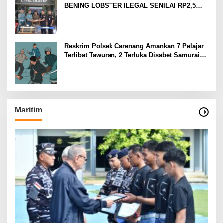
BENING LOBSTER ILEGAL SENILAI RP2,5
MILIAR
Reskrim Polsek Carenang Amankan 7 Pelajar
Terlibat Tawuran, 2 Terluka Disabet Samurai
Satu Ditahan
Maritim