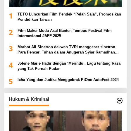
1
TETO Luncurkan Film Pendek “Pelan Saja”, Promosikan
Pendidikan Taiwan
2
Film Maker Muda Asal Banten Tembus Festival Film
Internasional JAFF 2025
3
Marbot Ali Sinetron dakwah TVRI menggeser sinetron
Para Pencari Tuhan dalam Anugerah Syiar Ramadhan
2025
4
Jolene Marie Hadir dengan ‘Merindu’, Lagu tentang Rasa
yang Tak Pernah Pudar
5
Icha Yang dan Judika Menggebrak PiOne AutoFest 2024
Hukum & Kriminal