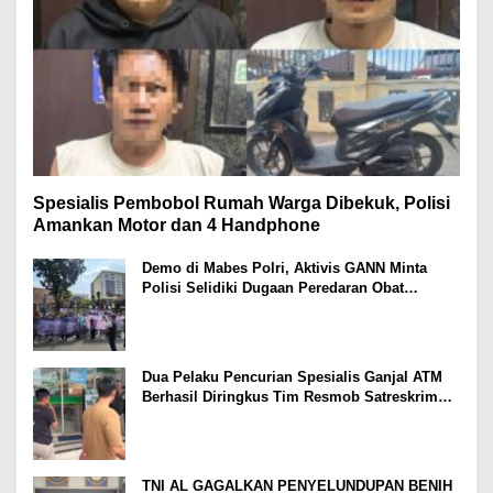
Spesialis Pembobol Rumah Warga Dibekuk, Polisi
Amankan Motor dan 4 Handphone
Demo di Mabes Polri, Aktivis GANN Minta
Polisi Selidiki Dugaan Peredaran Obat
Terlarang di Tanah Abang
Dua Pelaku Pencurian Spesialis Ganjal ATM
Berhasil Diringkus Tim Resmob Satreskrim
Polres Serang
TNI AL GAGALKAN PENYELUNDUPAN BENIH