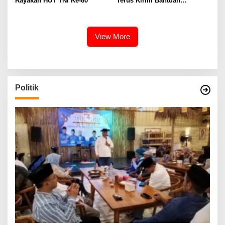
Rayakan HUT TNI Ke-80
Terus Kirim Bantuan
Kemanusian Untuk Gaza
View More
Politik