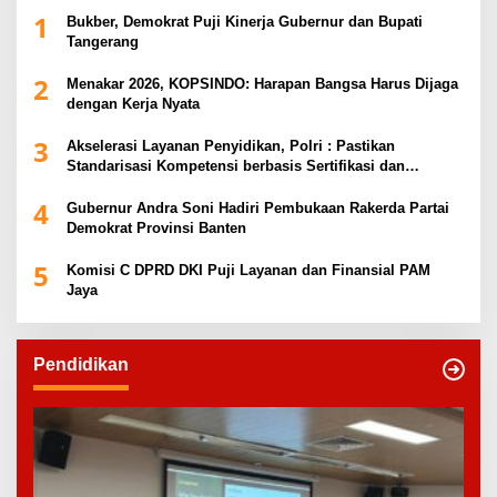
1
Bukber, Demokrat Puji Kinerja Gubernur dan Bupati
Tangerang
2
Menakar 2026, KOPSINDO: Harapan Bangsa Harus Dijaga
dengan Kerja Nyata
3
Akselerasi Layanan Penyidikan, Polri : Pastikan
Standarisasi Kompetensi berbasis Sertifikasi dan
Regulasi Nasional
4
Gubernur Andra Soni Hadiri Pembukaan Rakerda Partai
Demokrat Provinsi Banten
5
Komisi C DPRD DKI Puji Layanan dan Finansial PAM
Jaya
Pendidikan