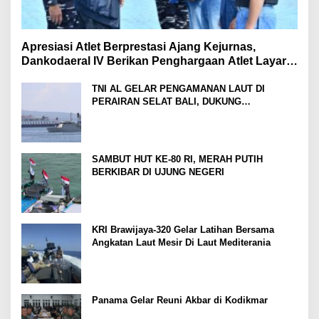
Apresiasi Atlet Berprestasi Ajang Kejurnas,
Dankodaeral IV Berikan Penghargaan Atlet Layar
Kepri
TNI AL GELAR PENGAMANAN LAUT DI
PERAIRAN SELAT BALI, DUKUNG
KELANCARAN ARUS MUDIK LEBARAN TAHUN
SAMBUT HUT KE-80 RI, MERAH PUTIH
BERKIBAR DI UJUNG NEGERI
KRI Brawijaya-320 Gelar Latihan Bersama
Angkatan Laut Mesir Di Laut Mediterania
Panama Gelar Reuni Akbar di Kodikmar