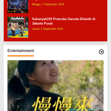
Minggu, 7 September 2025
Sebanyak193 Pramuka Garuda Dilantik di
Jakarta Pusat
Jumat, 5 September 2025
Entertainment