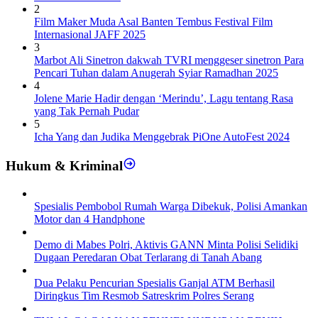
2
Film Maker Muda Asal Banten Tembus Festival Film
Internasional JAFF 2025
3
Marbot Ali Sinetron dakwah TVRI menggeser sinetron Para
Pencari Tuhan dalam Anugerah Syiar Ramadhan 2025
4
Jolene Marie Hadir dengan ‘Merindu’, Lagu tentang Rasa
yang Tak Pernah Pudar
5
Icha Yang dan Judika Menggebrak PiOne AutoFest 2024
Hukum & Kriminal
Spesialis Pembobol Rumah Warga Dibekuk, Polisi Amankan
Motor dan 4 Handphone
Demo di Mabes Polri, Aktivis GANN Minta Polisi Selidiki
Dugaan Peredaran Obat Terlarang di Tanah Abang
Dua Pelaku Pencurian Spesialis Ganjal ATM Berhasil
Diringkus Tim Resmob Satreskrim Polres Serang