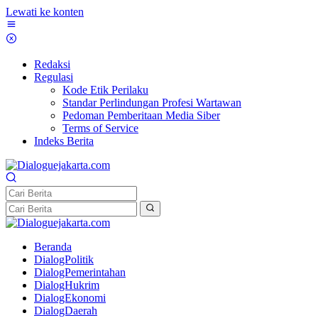
Lewati ke konten
Redaksi
Regulasi
Kode Etik Perilaku
Standar Perlindungan Profesi Wartawan
Pedoman Pemberitaan Media Siber
Terms of Service
Indeks Berita
Beranda
DialogPolitik
DialogPemerintahan
DialogHukrim
DialogEkonomi
DialogDaerah