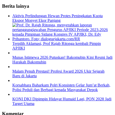
Berita lainya
Aktivis Perlindungan Hewan Protes Peningkatan Kuota
Ekspor Monyet Ekor Panjang
Terpilih Aklamasi, Prof Rajab Ritonga kembali Pimpin
APJIKI
Munas Istimewa 2026 Putuskan! Bakomubin Kini Resmi Jadi
Harakah Bakomubin
Malam Penuh Prestasi! Profesi Award 2026 Ukir Sejarah
Baru di Jakarta
Korsabhara Baharkam Polri Konsisten Gelar Jum’at Berkah,
Polisi Peduli dan Berbagi kepada Masyarakat Depok
KONI DKI Dipimpin Hidayat Humaid Lagi, PON 2028 Jadi
Target Utama
Komentar