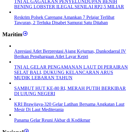
TNI AL GAGALKAN PENYELUNDUPAN BENIH
BENING LOBSTER ILEGAL SENILAI RP2,5 MILIAR
Reskrim Polsek Carenang Amankan 7 Pelajar Terlibat
Tawuran, 2 Terluka Disabet Samurai Satu Ditahan
Maritim
Apresiasi Atlet Berprestasi Ajang Kejurnas, Dankodaeral IV
Berikan Penghargaan Atlet Layar Kepri
TNI AL GELAR PENGAMANAN LAUT DI PERAIRAN
SELAT BALI, DUKUNG KELANCARAN ARUS
MUDIK LEBARAN TAHUN
SAMBUT HUT KE-80 RI, MERAH PUTIH BERKIBAR
DI UJUNG NEGERI
KRI Brawijaya-320 Gelar Latihan Bersama Angkatan Laut
Mesir Di Laut Mediterania
Panama Gelar Reuni Akbar di Kodikmar
Nasional