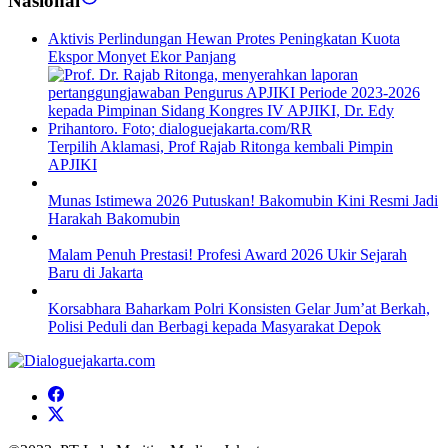
Aktivis Perlindungan Hewan Protes Peningkatan Kuota
Ekspor Monyet Ekor Panjang
Terpilih Aklamasi, Prof Rajab Ritonga kembali Pimpin
APJIKI
Munas Istimewa 2026 Putuskan! Bakomubin Kini Resmi Jadi
Harakah Bakomubin
Malam Penuh Prestasi! Profesi Award 2026 Ukir Sejarah
Baru di Jakarta
Korsabhara Baharkam Polri Konsisten Gelar Jum’at Berkah,
Polisi Peduli dan Berbagi kepada Masyarakat Depok