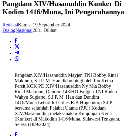
Pangdam XIV/Hasanuddin Kunker Di
Kodim 1416/Muna, Ini Pengarahannya
Redaksi
Kamis, 19 September 2024
DialogNasional
2681 Dilihat
Pangdam XIV/Hasanuddin Mayjen TNI Bobby Rinal
Makmun, S.I.P, M. Han didampingi oleh Ibu Ketua
Persit KCK PD XIV/Hasanusddin Ny Mia Bobby
Rinal Makmun, Danrem 143/HO Brigjen TNI Raden
Wahyu Sugiarto, S.I.P, M. Han dan Dandim
1416/Muna Letkol Inf Gilles R.B Hogendorp S.I.P
bersama sejumlah Pejabat Utama (PJU) Kodam
XIV/Hasanuddin, melaksanakan Kunjungan Kerja
(Kunker) di Makodim 1416/Muna, Sulawesi Tenggara,
Selasa (18/9/2024).