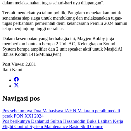
dalam melaksanakan tugas sehari-hari nya dilapangan”.
Terkait mendekatnya tahun politik, Pangdam menekankan untuk
senantiasa siap siaga untuk mendukung dan melaksanakan tugas-
tugas perbantuan pemerintah demi kelancarann Pemilu 2024 namun
tetap menjunjung tinggi netralitas.
Dalam kesempatan yang berbahagia ini, Mayjen Bobby juga
memberikan bantuan berupa 2 Unit AC, Kelengkapan Sound
System berupa amplifier dan 2 unit speaker aktif untuk Masjid Al
Ikhlas Kodim 1416/Muna.(Pen)
Post Views:
2,681
Ikuti Kami
Navigasi pos
Pos sebelumnya
Dua Mahasiswa IAHN Mataram peraih medali
perak PON XXI 2024
Pos berikutnya
Danlanud Sultan Hasanuddin Buka Latihan Kerja
Flight Control System Maintenance Basic Skill Course