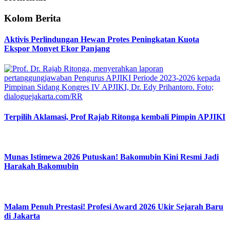
Kolom Berita
Aktivis Perlindungan Hewan Protes Peningkatan Kuota
Ekspor Monyet Ekor Panjang
Terpilih Aklamasi, Prof Rajab Ritonga kembali Pimpin APJIKI
Munas Istimewa 2026 Putuskan! Bakomubin Kini Resmi Jadi
Harakah Bakomubin
Malam Penuh Prestasi! Profesi Award 2026 Ukir Sejarah Baru
di Jakarta