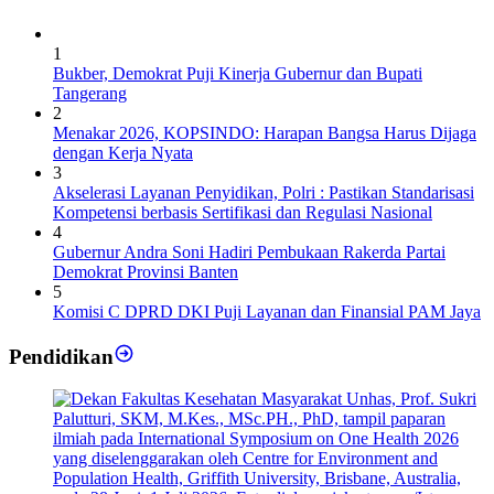
1
Bukber, Demokrat Puji Kinerja Gubernur dan Bupati
Tangerang
2
Menakar 2026, KOPSINDO: Harapan Bangsa Harus Dijaga
dengan Kerja Nyata
3
Akselerasi Layanan Penyidikan, Polri : Pastikan Standarisasi
Kompetensi berbasis Sertifikasi dan Regulasi Nasional
4
Gubernur Andra Soni Hadiri Pembukaan Rakerda Partai
Demokrat Provinsi Banten
5
Komisi C DPRD DKI Puji Layanan dan Finansial PAM Jaya
Pendidikan