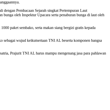
banggaannya.
ali dengan Pembacaan Sejarah singkat Pertempuran Laut
 bunga oleh Inspektur Upacara serta penaburan bunga di laut oleh
 1000 paket sembako, serta makan siang bergizi gratis kepada
ko sebagai wujud keikutsertaan TNI AL beserta komponen bangsa
atria, Prajurit TNI AL harus mampu mengenang jasa para pahlawan