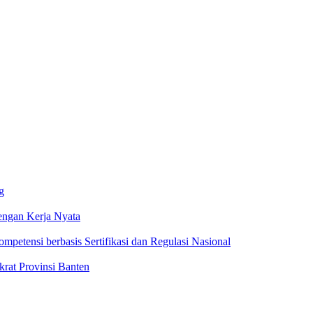
g
ngan Kerja Nyata
ompetensi berbasis Sertifikasi dan Regulasi Nasional
rat Provinsi Banten