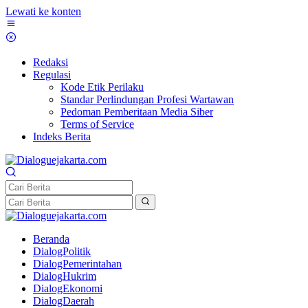
Lewati ke konten
Redaksi
Regulasi
Kode Etik Perilaku
Standar Perlindungan Profesi Wartawan
Pedoman Pemberitaan Media Siber
Terms of Service
Indeks Berita
Beranda
DialogPolitik
DialogPemerintahan
DialogHukrim
DialogEkonomi
DialogDaerah