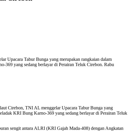
gelar Upacara Tabur Bunga yang merupakan rangkaian dalam
o-369 yang sedang berlayar di Perairan Teluk Cirebon. Rabu
n laut Cirebon, TNI AL menggelar Upacara Tabur Bunga yang
eladak KRI Bung Karno-369 yang sedang berlayar di Perairan Teluk
mpuran sengit antara ALRI (KRI Gajah Mada-408) dengan Angkatan