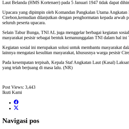
Laut Belanda (HMS Kortenaer) pada 5 Januari 1947 tidak dapat dihi
Upacara yang dipimpin oleh Komandan Pangkalan Utama Angkatan Lau
Cirebon,kemudian dilanjutkan dengan penghormatan kepada arwah pah
seluruh peserta upacara.
Selain Tabur Bunga, TNI AL juga menggelar berbagai kegiatan sosial 
masyarakat pesisir sebagai bentuk kemanunggalan TNI dalam hal ini
Kegiatan sosial ini merupakan solusi untuk membantu masyarakat 
lainnya mengatasi kesulitan masyarakat, khususnya warga pesisir Cir
Pada kesempatan terpisah, Kepala Staf Angkatan Laut (Kasal) Lak
yang telah berjuang di masa lalu. (NR)
Post Views:
3,443
Ikuti Kami
Navigasi pos