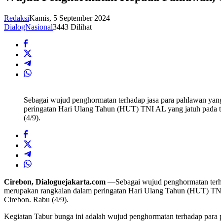
Redaksi
Kamis, 5 September 2024
DialogNasional
3443 Dilihat
Sebagai wujud penghormatan terhadap jasa para pahlawan yan
peringatan Hari Ulang Tahun (HUT) TNI AL yang jatuh pada t
(4/9).
Cirebon, Dialoguejakarta.com
—Sebagai wujud penghormatan terha
merupakan rangkaian dalam peringatan Hari Ulang Tahun (HUT) TNI 
Cirebon. Rabu (4/9).
Kegiatan Tabur bunga ini adalah wujud penghormatan terhadap para