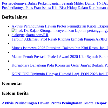
Pos sebelumnya
Bahas Perkembangan Sejarah Militer Dunia, TNI AL I
Pos berikutnya
Paus Fransiskus: Kita Bisa Hidup Dalam Kerukunan
Berita lainya
Aktivis Perlindungan Hewan Protes Peningkatan Kuota Ekspo
Terpilih Aklamasi, Prof Rajab Ritonga kembali Pimpin APJIKI
Munas Istimewa 2026 Putuskan! Bakomubin Kini Resmi Jadi
Malam Penuh Prestasi! Profesi Award 2026 Ukir Sejarah Baru d
Korsabhara Baharkam Polri Konsisten Gelar Jum’at Berkah, P
KONI DKI Dipimpin Hidayat Humaid Lagi, PON 2028 Jadi T
Komentar
Kolom Berita
Aktivis Perlindungan Hewan Protes Peningkatan Kuota Ekspor