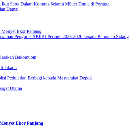
kut Serta Dalam Kongres Sejarah Militer Dunia di Portugal
 dan Damai
r Monyet Ekor Panjang
 Harakah Bakomubin
i Jakarta
olisi Peduli dan Berbagi kepada Masyarakat Depok
arget Utama
 Monyet Ekor Panjang