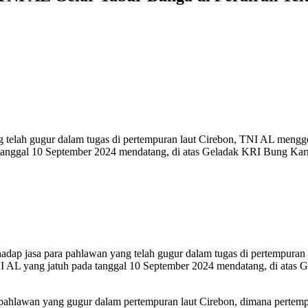
g telah gugur dalam tugas di pertempuran laut Cirebon, TNI AL meng
anggal 10 September 2024 mendatang, di atas Geladak KRI Bung Karn
dap jasa para pahlawan yang telah gugur dalam tugas di pertempura
AL yang jatuh pada tanggal 10 September 2024 mendatang, di atas G
 pahlawan yang gugur dalam pertempuran laut Cirebon, dimana perte