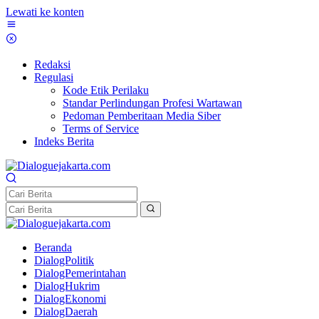
Lewati ke konten
Redaksi
Regulasi
Kode Etik Perilaku
Standar Perlindungan Profesi Wartawan
Pedoman Pemberitaan Media Siber
Terms of Service
Indeks Berita
Beranda
DialogPolitik
DialogPemerintahan
DialogHukrim
DialogEkonomi
DialogDaerah