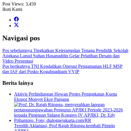
Post Views:
3,459
Ikuti Kami
Navigasi pos
Pos sebelumnya
Tingkatkan Keterampilan Tenaga Pendidik Sekolah
Angkasa Lanud Sultan Hasanuddin Gelar Pelatihan Desain dan
Video Presentasi
Pos berikutnya
TNI Kendalikan Operasi Pengamanan HLF MSP
dan IAF dari Posko Kogabpadpam VVIP
Berita lainya
Aktivis Perlindungan Hewan Protes Peningkatan Kuota
Ekspor Monyet Ekor Panjang
Terpilih Aklamasi, Prof Rajab Ritonga kembali Pimpin
APJIKI