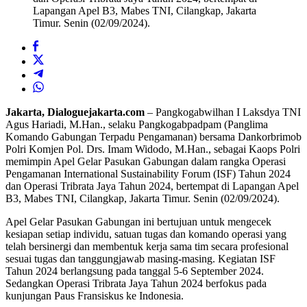
Lapangan Apel B3, Mabes TNI, Cilangkap, Jakarta
Timur. Senin (02/09/2024).
Jakarta, Dialoguejakarta.com
– Pangkogabwilhan I Laksdya TNI
Agus Hariadi, M.Han., selaku Pangkogabpadpam (Panglima
Komando Gabungan Terpadu Pengamanan) bersama Dankorbrimob
Polri Komjen Pol. Drs. Imam Widodo, M.Han., sebagai Kaops Polri
memimpin Apel Gelar Pasukan Gabungan dalam rangka Operasi
Pengamanan International Sustainability Forum (ISF) Tahun 2024
dan Operasi Tribrata Jaya Tahun 2024, bertempat di Lapangan Apel
B3, Mabes TNI, Cilangkap, Jakarta Timur. Senin (02/09/2024).
Apel Gelar Pasukan Gabungan ini bertujuan untuk mengecek
kesiapan setiap individu, satuan tugas dan komando operasi yang
telah bersinergi dan membentuk kerja sama tim secara profesional
sesuai tugas dan tanggungjawab masing-masing. Kegiatan ISF
Tahun 2024 berlangsung pada tanggal 5-6 September 2024.
Sedangkan Operasi Tribrata Jaya Tahun 2024 berfokus pada
kunjungan Paus Fransiskus ke Indonesia.