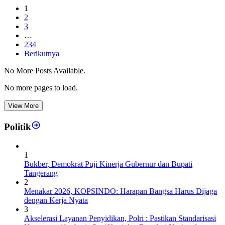
1
2
3
…
234
Berikutnya
No More Posts Available.
No more pages to load.
View More
Politik
1
Bukber, Demokrat Puji Kinerja Gubernur dan Bupati
Tangerang
2
Menakar 2026, KOPSINDO: Harapan Bangsa Harus Dijaga
dengan Kerja Nyata
3
Akselerasi Layanan Penyidikan, Polri : Pastikan Standarisasi