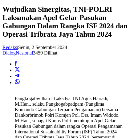
Wujudkan Sinergitas, TNI-POLRI
Laksanakan Apel Gelar Pasukan
Gabungan Dalam Rangka ISF 2024 dan
Operasi Tribrata Jaya Tahun 2024
Redaksi
Senin, 2 September 2024
DialogNasional
3459 Dilihat
Pangkogabwilhan I Laksdya TNI Agus Hariadi,
M.Han., selaku Pangkogabpadpam (Panglima
Komando Gabungan Terpadu Pengamanan) bersama
Dankorbrimob Polri Komjen Pol. Drs. Imam Widodo,
M.Han., sebagai Kaops Polri memimpin Apel Gelar
Pasukan Gabungan dalam rangka Operasi Pengamanan
International Sustainability Forum (ISF) Tahun 2024
dan Operasi Tribrata Jaya Tahun 2024, bertempat di