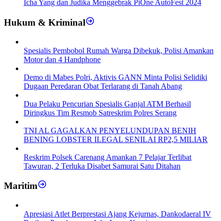
Icha Yang dan Judika Menggebrak PiOne AutoFest 2024
Hukum & Kriminal
Spesialis Pembobol Rumah Warga Dibekuk, Polisi Amankan
Motor dan 4 Handphone
Demo di Mabes Polri, Aktivis GANN Minta Polisi Selidiki
Dugaan Peredaran Obat Terlarang di Tanah Abang
Dua Pelaku Pencurian Spesialis Ganjal ATM Berhasil
Diringkus Tim Resmob Satreskrim Polres Serang
TNI AL GAGALKAN PENYELUNDUPAN BENIH
BENING LOBSTER ILEGAL SENILAI RP2,5 MILIAR
Reskrim Polsek Carenang Amankan 7 Pelajar Terlibat
Tawuran, 2 Terluka Disabet Samurai Satu Ditahan
Maritim
Apresiasi Atlet Berprestasi Ajang Kejurnas, Dankodaeral IV