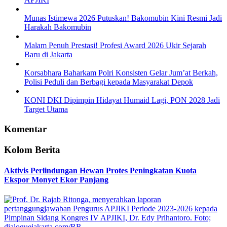
Munas Istimewa 2026 Putuskan! Bakomubin Kini Resmi Jadi
Harakah Bakomubin
Malam Penuh Prestasi! Profesi Award 2026 Ukir Sejarah
Baru di Jakarta
Korsabhara Baharkam Polri Konsisten Gelar Jum’at Berkah,
Polisi Peduli dan Berbagi kepada Masyarakat Depok
KONI DKI Dipimpin Hidayat Humaid Lagi, PON 2028 Jadi
Target Utama
Komentar
Kolom Berita
Aktivis Perlindungan Hewan Protes Peningkatan Kuota
Ekspor Monyet Ekor Panjang