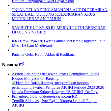
Berikan Penghargaan Atlet Layar Kepri
TNI AL GELAR PENGAMANAN LAUT DI PERAIRAN
SELAT BALI, DUKUNG KELANCARAN ARUS
MUDIK LEBARAN TAHUN
SAMBUT HUT KE-80 RI, MERAH PUTIH BERKIBAR
DI UJUNG NEGERI
KRI Brawijaya-320 Gelar Latihan Bersama Angkatan Laut
Mesir Di Laut Mediterania
Panama Gelar Reuni Akbar di Kodikmar
Nasional
Aktivis Perlindungan Hewan Protes Peningkatan Kuota
Ekspor Monyet Ekor Panjang
Terpilih Aklamasi, Prof Rajab Ritonga kembali Pimpin
APJIKI