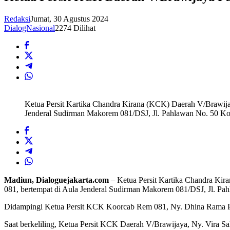
Redaksi
Jumat, 30 Agustus 2024
DialogNasional
2274 Dilihat
Ketua Persit Kartika Chandra Kirana (KCK) Daerah V/Brawijay
Jenderal Sudirman Makorem 081/DSJ, Jl. Pahlawan No. 50 Kot
Madiun, Dialoguejakarta.com
– Ketua Persit Kartika Chandra Kira
081, bertempat di Aula Jenderal Sudirman Makorem 081/DSJ, Jl. Pa
Didampingi Ketua Persit KCK Koorcab Rem 081, Ny. Dhina Rama Prat
Saat berkeliling, Ketua Persit KCK Daerah V/Brawijaya, Ny. Vira Sal