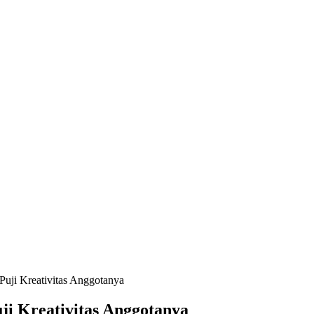
uji Kreativitas Anggotanya
i Kreativitas Anggotanya