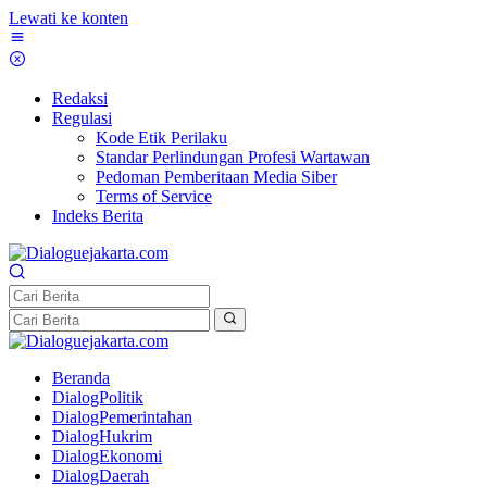
Lewati ke konten
Redaksi
Regulasi
Kode Etik Perilaku
Standar Perlindungan Profesi Wartawan
Pedoman Pemberitaan Media Siber
Terms of Service
Indeks Berita
Beranda
DialogPolitik
DialogPemerintahan
DialogHukrim
DialogEkonomi
DialogDaerah