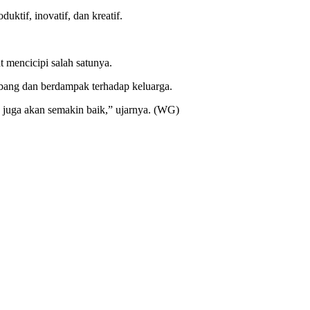
uktif, inovatif, dan kreatif.
 mencicipi salah satunya.
ang dan berdampak terhadap keluarga.
 juga akan semakin baik,” ujarnya. (WG)