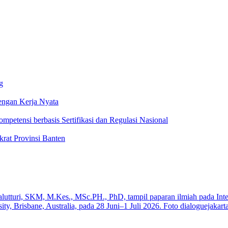
g
ngan Kerja Nyata
ompetensi berbasis Sertifikasi dan Regulasi Nasional
rat Provinsi Banten
a