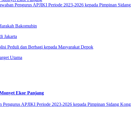
 Harakah Bakomubin
i Jakarta
olisi Peduli dan Berbagi kepada Masyarakat Depok
arget Utama
 Monyet Ekor Panjang