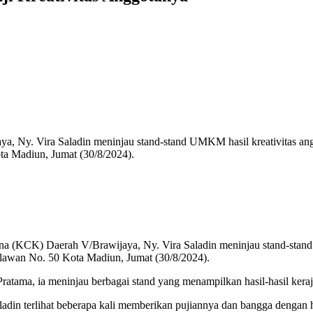
a, Ny. Vira Saladin meninjau stand-stand UMKM hasil kreativitas ang
a Madiun, Jumat (30/8/2024).
na (KCK) Daerah V/Brawijaya, Ny. Vira Saladin meninjau stand-stand
hlawan No. 50 Kota Madiun, Jumat (30/8/2024).
ama, ia meninjau berbagai stand yang menampilkan hasil-hasil kera
adin terlihat beberapa kali memberikan pujiannya dan bangga dengan ha