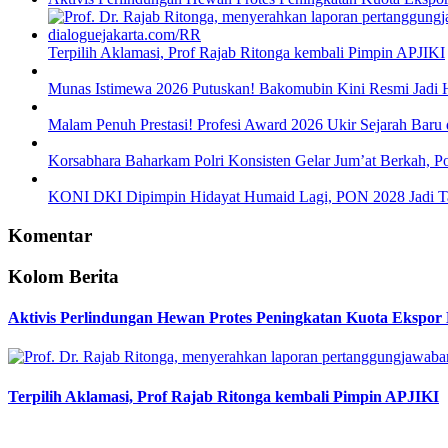
Terpilih Aklamasi, Prof Rajab Ritonga kembali Pimpin APJIKI
Munas Istimewa 2026 Putuskan! Bakomubin Kini Resmi Jadi
Malam Penuh Prestasi! Profesi Award 2026 Ukir Sejarah Baru d
Korsabhara Baharkam Polri Konsisten Gelar Jum’at Berkah, P
KONI DKI Dipimpin Hidayat Humaid Lagi, PON 2028 Jadi T
Komentar
Kolom Berita
Aktivis Perlindungan Hewan Protes Peningkatan Kuota Ekspor
Terpilih Aklamasi, Prof Rajab Ritonga kembali Pimpin APJIKI