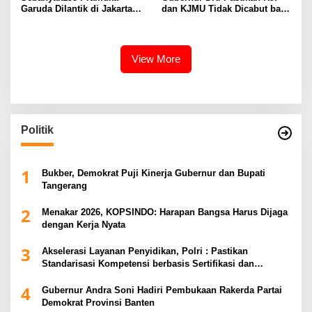
Garuda Dilantik di Jakarta
dan KJMU Tidak Dicabut bagi
Pusat
Peserta Aksi Unjuk Rasa
View More
Politik
1
Bukber, Demokrat Puji Kinerja Gubernur dan Bupati
Tangerang
2
Menakar 2026, KOPSINDO: Harapan Bangsa Harus Dijaga
dengan Kerja Nyata
3
Akselerasi Layanan Penyidikan, Polri : Pastikan
Standarisasi Kompetensi berbasis Sertifikasi dan
Regulasi Nasional
4
Gubernur Andra Soni Hadiri Pembukaan Rakerda Partai
Demokrat Provinsi Banten