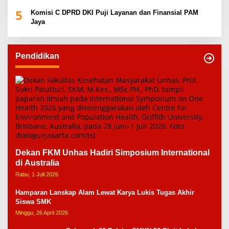
5
Komisi C DPRD DKI Puji Layanan dan Finansial PAM
Jaya
Pendidikan
Dekan FKM Unhas Hadiri Simposium International
di Australia
Rabu, 1 Juli 2026
Hamparan Lanskap Alam Lewat Karya Lukis Tugas Akhir
Siswa SMK
Minggu, 26 April 2026