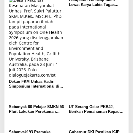
Lewat Karya Lukis Tugas
Akhir Siswa SMK
Dekan FKM Unhas Hadiri
Simposium International di
Australia
Sebanyak 60 Pelajar SMKN 56
UT Serang Gelar PKBJJ,
Pluit Lakukan Perekaman
Berikan Pemahaman Kepada
KTP Elektronik Perdana
Mahasiswa Baru Tahun 2025
Sebanyak193 Pramuka
Gubernur DKI Pastikan KJP