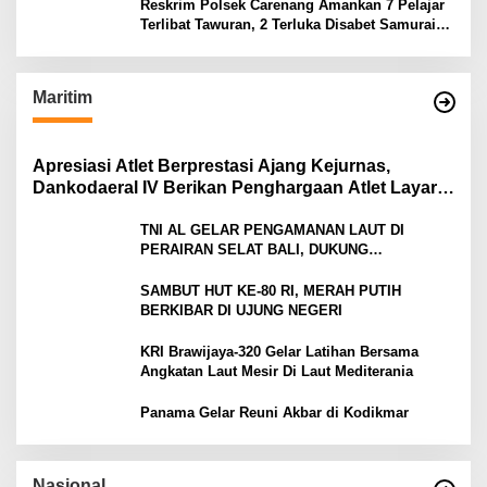
Reskrim Polsek Carenang Amankan 7 Pelajar
Terlibat Tawuran, 2 Terluka Disabet Samurai
Satu Ditahan
Maritim
Apresiasi Atlet Berprestasi Ajang Kejurnas,
Dankodaeral IV Berikan Penghargaan Atlet Layar
Kepri
TNI AL GELAR PENGAMANAN LAUT DI
PERAIRAN SELAT BALI, DUKUNG
KELANCARAN ARUS MUDIK LEBARAN TAHUN
SAMBUT HUT KE-80 RI, MERAH PUTIH
BERKIBAR DI UJUNG NEGERI
KRI Brawijaya-320 Gelar Latihan Bersama
Angkatan Laut Mesir Di Laut Mediterania
Panama Gelar Reuni Akbar di Kodikmar
Nasional