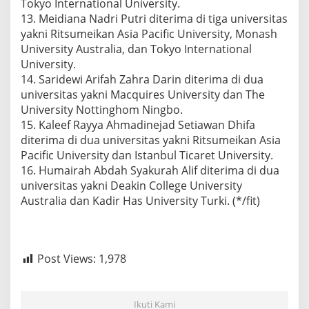
Tokyo International University.
13. Meidiana Nadri Putri diterima di tiga universitas
yakni Ritsumeikan Asia Pacific University, Monash
University Australia, dan Tokyo International
University.
14. Saridewi Arifah Zahra Darin diterima di dua
universitas yakni Macquires University dan The
University Nottinghom Ningbo.
15. Kaleef Rayya Ahmadinejad Setiawan Dhifa
diterima di dua universitas yakni Ritsumeikan Asia
Pacific University dan Istanbul Ticaret University.
16. Humairah Abdah Syakurah Alif diterima di dua
universitas yakni Deakin College University
Australia dan Kadir Has University Turki. (*/fit)
Post Views:
1,978
Ikuti Kami