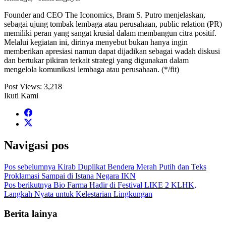
Founder and CEO The Iconomics, Bram S. Putro menjelaskan,
sebagai ujung tombak lembaga atau perusahaan, public relation (PR)
memiliki peran yang sangat krusial dalam membangun citra positif.
Melalui kegiatan ini, dirinya menyebut bukan hanya ingin
memberikan apresiasi namun dapat dijadikan sebagai wadah diskusi
dan bertukar pikiran terkait strategi yang digunakan dalam
mengelola komunikasi lembaga atau perusahaan. (*/fit)
Post Views:
3,218
Ikuti Kami
Navigasi pos
Pos sebelumnya
Kirab Duplikat Bendera Merah Putih dan Teks
Proklamasi Sampai di Istana Negara IKN
Pos berikutnya
Bio Farma Hadir di Festival LIKE 2 KLHK,
Langkah Nyata untuk Kelestarian Lingkungan
Berita lainya