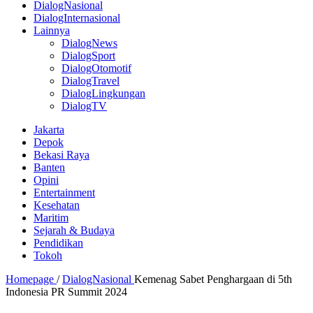
DialogNasional
DialogInternasional
Lainnya
DialogNews
DialogSport
DialogOtomotif
DialogTravel
DialogLingkungan
DialogTV
Jakarta
Depok
Bekasi Raya
Banten
Opini
Entertainment
Kesehatan
Maritim
Sejarah & Budaya
Pendidikan
Tokoh
Homepage
/
DialogNasional
Kemenag Sabet Penghargaan di 5th
Indonesia PR Summit 2024