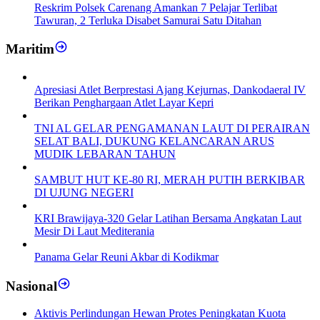
Reskrim Polsek Carenang Amankan 7 Pelajar Terlibat
Tawuran, 2 Terluka Disabet Samurai Satu Ditahan
Maritim
Apresiasi Atlet Berprestasi Ajang Kejurnas, Dankodaeral IV
Berikan Penghargaan Atlet Layar Kepri
TNI AL GELAR PENGAMANAN LAUT DI PERAIRAN
SELAT BALI, DUKUNG KELANCARAN ARUS
MUDIK LEBARAN TAHUN
SAMBUT HUT KE-80 RI, MERAH PUTIH BERKIBAR
DI UJUNG NEGERI
KRI Brawijaya-320 Gelar Latihan Bersama Angkatan Laut
Mesir Di Laut Mediterania
Panama Gelar Reuni Akbar di Kodikmar
Nasional
Aktivis Perlindungan Hewan Protes Peningkatan Kuota