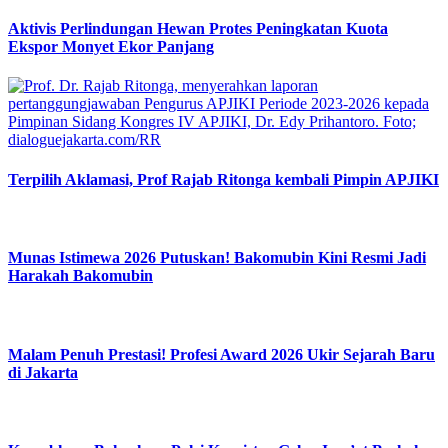
Aktivis Perlindungan Hewan Protes Peningkatan Kuota
Ekspor Monyet Ekor Panjang
Terpilih Aklamasi, Prof Rajab Ritonga kembali Pimpin APJIKI
Munas Istimewa 2026 Putuskan! Bakomubin Kini Resmi Jadi
Harakah Bakomubin
Malam Penuh Prestasi! Profesi Award 2026 Ukir Sejarah Baru
di Jakarta