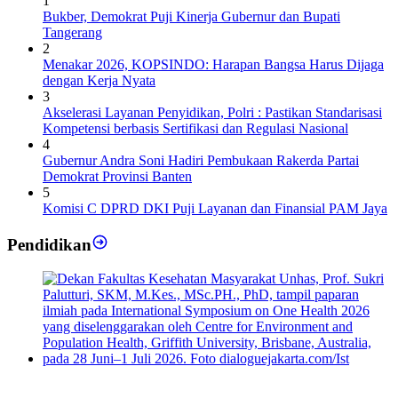
1
Bukber, Demokrat Puji Kinerja Gubernur dan Bupati
Tangerang
2
Menakar 2026, KOPSINDO: Harapan Bangsa Harus Dijaga
dengan Kerja Nyata
3
Akselerasi Layanan Penyidikan, Polri : Pastikan Standarisasi
Kompetensi berbasis Sertifikasi dan Regulasi Nasional
4
Gubernur Andra Soni Hadiri Pembukaan Rakerda Partai
Demokrat Provinsi Banten
5
Komisi C DPRD DKI Puji Layanan dan Finansial PAM Jaya
Pendidikan
Dekan FKM Unhas Hadiri Simposium International di
Australia