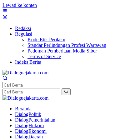
Lewati ke konten
Redaksi
Regulasi
Kode Etik Perilaku
Standar Perlindungan Profesi Wartawan
Pedoman Pemberitaan Media Siber
Terms of Service
Indeks Berita
Beranda
DialogPolitik
DialogPemerintahan
DialogHukrim
DialogEkonomi
DialogDaerah