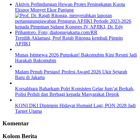
Aktivis Perlindungan Hewan Protes Peningkatan Kuota
Ekspor Monyet Ekor Panjang
Terpilih Aklamasi, Prof Rajab Ritonga kembali Pimpin
APJIKI
Munas Istimewa 2026 Putuskan! Bakomubin Kini Resmi Jadi
Harakah Bakomubin
Malam Penuh Prestasi! Profesi Award 2026 Ukir Sejarah
Baru di Jakarta
Korsabhara Baharkam Polri Konsisten Gelar Jum’at Berkah,
Polisi Peduli dan Berbagi kepada Masyarakat Depok
KONI DKI Dipimpin Hidayat Humaid Lagi, PON 2028 Jadi
Target Utama
Komentar
Kolom Berita