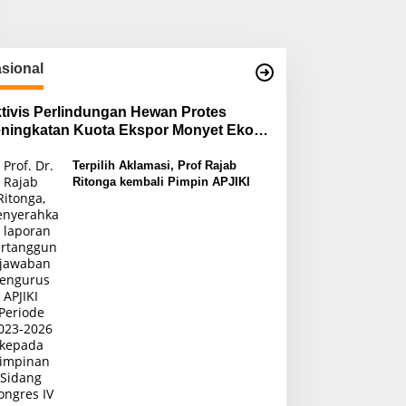
sional
tivis Perlindungan Hewan Protes
ningkatan Kuota Ekspor Monyet Ekor
njang
Terpilih Aklamasi, Prof Rajab
Ritonga kembali Pimpin APJIKI