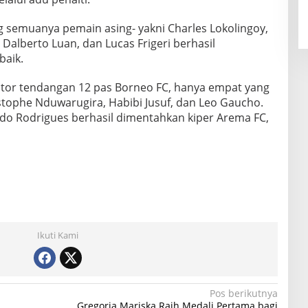
g semuanya pemain asing- yakni Charles Lokolingoy,
, Dalberto Luan, dan Lucas Frigeri berhasil
baik.
kutor tendangan 12 pas Borneo FC, hanya empat yang
istophe Nduwarugira, Habibi Jusuf, dan Leo Gaucho.
do Rodrigues berhasil dimentahkan kiper Arema FC,
Ikuti Kami
Pos berikutnya
Gregoria Mariska Raih Medali Pertama bagi