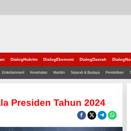
han
DialogHukrim
DialogEkonomi
DialogDaerah
DialogNa
Entertainment
Kesehatan
Maritim
Sejarah & Budaya
Pendidikan
la Presiden Tahun 2024