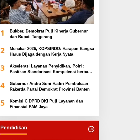
1
Bukber, Demokrat Puji Kinerja Gubernur
dan Bupati Tangerang
2
Menakar 2026, KOPSINDO: Harapan Bangsa
Harus Dijaga dengan Kerja Nyata
3
Akselerasi Layanan Penyidikan, Polri :
Pastikan Standarisasi Kompetensi berbasis
Sertifikasi dan Regulasi Nasional
4
Gubernur Andra Soni Hadiri Pembukaan
Rakerda Partai Demokrat Provinsi Banten
5
Komisi C DPRD DKI Puji Layanan dan
Finansial PAM Jaya
Pendidikan