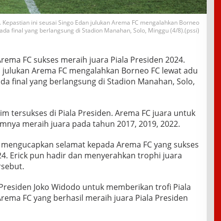
. Kepastian ini seusai Singo Edan julukan Arema FC mengalahkan Borneo
pada final yang berlangsung di Stadion Manahan, Solo, Minggu (4/8).(pssi)
rema FC sukses meraih juara Piala Presiden 2024.
an julukan Arema FC mengalahkan Borneo FC lewat adu
ada final yang berlangsung di Stadion Manahan, Solo,
im tersukses di Piala Presiden. Arema FC juara untuk
umnya meraih juara pada tahun 2017, 2019, 2022.
r mengucapkan selamat kepada Arema FC yang sukses
24. Erick pun hadir dan menyerahkan trophi juara
rsebut.
residen Joko Widodo untuk memberikan trofi Piala
rema FC yang berhasil meraih juara Piala Presiden