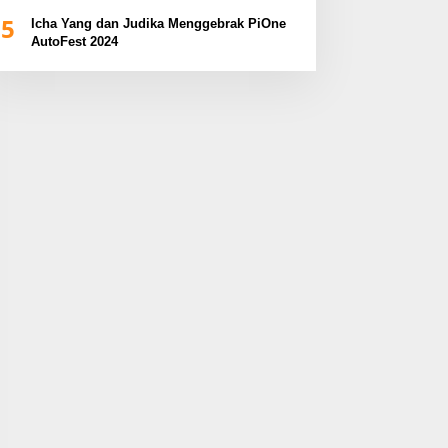
5
Icha Yang dan Judika Menggebrak PiOne
AutoFest 2024