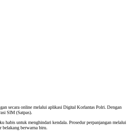
n secara online melalui aplikasi Digital Korlantas Polri. Dengan
asi SIM (Satpas).
aku habis untuk menghindari kendala. Prosedur perpanjangan melalui
r belakang berwarna biru.