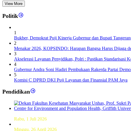
View More
Politik
1
Bukber, Demokrat Puji Kinerja Gubernur dan Bupati Tangeran
2
Menakar 2026, KOPSINDO: Harapan Bangsa Harus Dijaga de
3
Akselerasi Layanan Penyidikan, Polri : Pastikan Standarisasi K
4
Gubernur Andra Soni Hadiri Pembukaan Rakerda Partai Demok
5
Komisi C DPRD DKI Puji Layanan dan Finansial PAM Jaya
Pendidikan
Dekan FKM Unhas Hadiri Simposium International di Australi
Rabu, 1 Juli 2026
Hamparan Lanskap Alam Lewat Karya Lukis Tugas Akhir S
Minggu, 26 April 2026