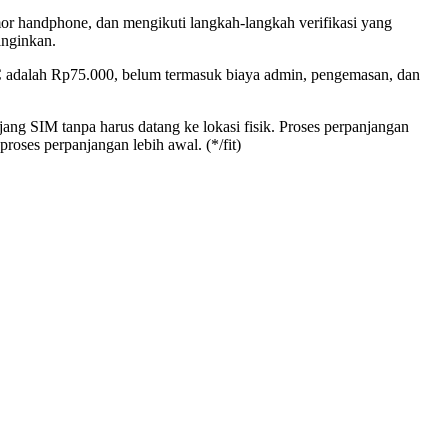
mor handphone, dan mengikuti langkah-langkah verifikasi yang
inginkan.
C adalah Rp75.000, belum termasuk biaya admin, pengemasan, dan
ng SIM tanpa harus datang ke lokasi fisik. Proses perpanjangan
roses perpanjangan lebih awal. (*/fit)