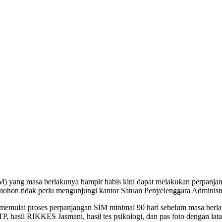
) yang masa berlakunya hampir habis kini dapat melakukan perpanjanga
emohon tidak perlu mengunjungi kantor Satuan Penyelenggara Administr
t memulai proses perpanjangan SIM minimal 90 hari sebelum masa berl
 hasil RIKKES Jasmani, hasil tes psikologi, dan pas foto dengan lata