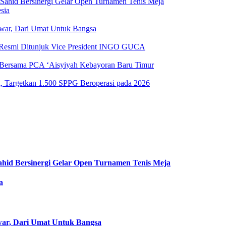
ahid Bersinergi Gelar Open Turnamen Tenis Meja
sia
nwar, Dari Umat Untuk Bangsa
ri Resmi Ditunjuk Vice President INGO GUCA
Bersama PCA ‘Aisyiyah Kebayoran Baru Timur
l, Targetkan 1.500 SPPG Beroperasi pada 2026
hid Bersinergi Gelar Open Turnamen Tenis Meja
a
war, Dari Umat Untuk Bangsa