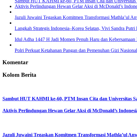
Sambut HUT KAHMI ke-60, PTM Insan Cita dan Universitas S
Aktivis Perlindungan Hewan Gelar Aksi di McDonald’s Indone
Jazuli Juwaini Tegaskan Komitmen Transformasi Mathla’ul A
Langkah Strategis Indonesia–Korea Selatan, Vivi Sandra Put
Idul Adha 1447 H Jadi Momen Penuh Haru dan Kebersamaan 
Polri Perkuat Ketahanan Pangan dan Pemenuhan Gizi Nasiona
Komentar
Kolom Berita
Sambut HUT KAHMI ke-60, PTM Insan Cita dan Universitas Sa
Aktivis Perlindungan Hewan Gelar Aksi di McDonald’s Indonesi
Jazuli Juwaini Tegaskan Komitmen Transformasi Mathla’ul An