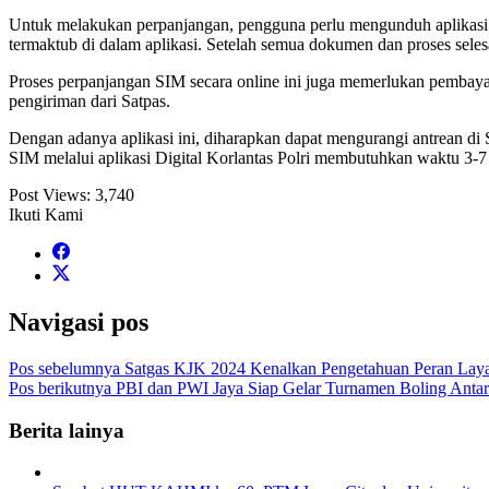
Untuk melakukan perpanjangan, pengguna perlu mengunduh aplikasi Di
termaktub di dalam aplikasi. Setelah semua dokumen dan proses sele
Proses perpanjangan SIM secara online ini juga memerlukan pembay
pengiriman dari Satpas.
Dengan adanya aplikasi ini, diharapkan dapat mengurangi antrean d
SIM melalui aplikasi Digital Korlantas Polri membutuhkan waktu 3-7 h
Post Views:
3,740
Ikuti Kami
Navigasi pos
Pos sebelumnya
Satgas KJK 2024 Kenalkan Pengetahuan Peran Layar
Pos berikutnya
PBI dan PWI Jaya Siap Gelar Turnamen Boling Antarw
Berita lainya