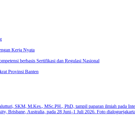
g
ngan Kerja Nyata
ompetensi berbasis Sertifikasi dan Regulasi Nasional
rat Provinsi Banten
a
iswa SMK