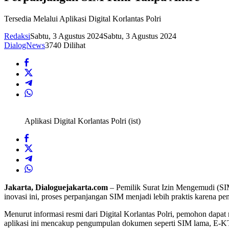
Tersedia Melalui Aplikasi Digital Korlantas Polri
Redaksi
Sabtu, 3 Agustus 2024
Sabtu, 3 Agustus 2024
DialogNews
3740 Dilihat
Aplikasi Digital Korlantas Polri (ist)
Jakarta, Dialoguejakarta.com
– Pemilik Surat Izin Mengemudi (SIM
inovasi ini, proses perpanjangan SIM menjadi lebih praktis karena p
Menurut informasi resmi dari Digital Korlantas Polri, pemohon dapa
aplikasi ini mencakup pengumpulan dokumen seperti SIM lama, E-KTP,