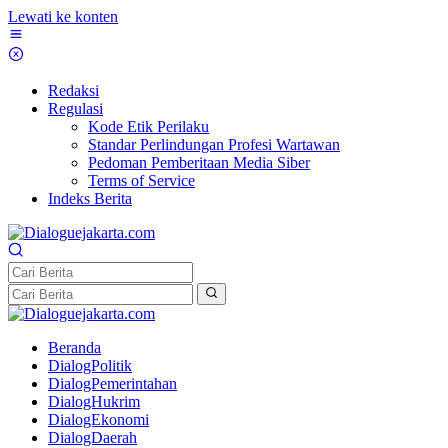
Lewati ke konten
Redaksi
Regulasi
Kode Etik Perilaku
Standar Perlindungan Profesi Wartawan
Pedoman Pemberitaan Media Siber
Terms of Service
Indeks Berita
Beranda
DialogPolitik
DialogPemerintahan
DialogHukrim
DialogEkonomi
DialogDaerah