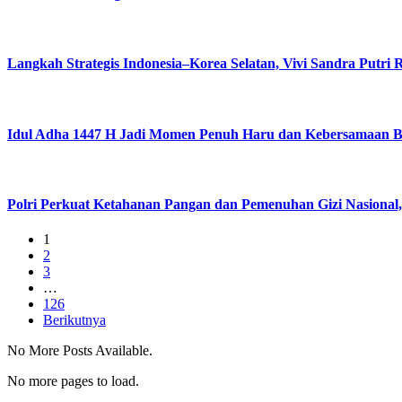
Langkah Strategis Indonesia–Korea Selatan, Vivi Sandra Putr
Idul Adha 1447 H Jadi Momen Penuh Haru dan Kebersamaan B
Polri Perkuat Ketahanan Pangan dan Pemenuhan Gizi Nasional,
1
2
3
…
126
Berikutnya
No More Posts Available.
No more pages to load.