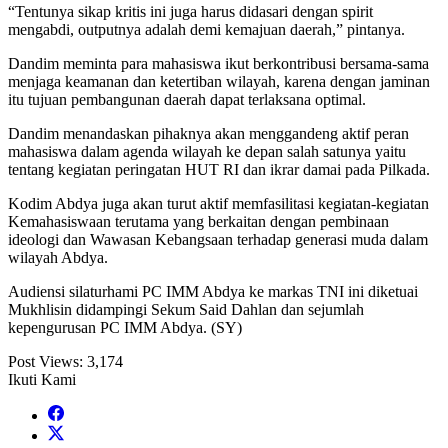
“Tentunya sikap kritis ini juga harus didasari dengan spirit
mengabdi, outputnya adalah demi kemajuan daerah,” pintanya.
Dandim meminta para mahasiswa ikut berkontribusi bersama-sama
menjaga keamanan dan ketertiban wilayah, karena dengan jaminan
itu tujuan pembangunan daerah dapat terlaksana optimal.
Dandim menandaskan pihaknya akan menggandeng aktif peran
mahasiswa dalam agenda wilayah ke depan salah satunya yaitu
tentang kegiatan peringatan HUT RI dan ikrar damai pada Pilkada.
Kodim Abdya juga akan turut aktif memfasilitasi kegiatan-kegiatan
Kemahasiswaan terutama yang berkaitan dengan pembinaan
ideologi dan Wawasan Kebangsaan terhadap generasi muda dalam
wilayah Abdya.
Audiensi silaturhami PC IMM Abdya ke markas TNI ini diketuai
Mukhlisin didampingi Sekum Said Dahlan dan sejumlah
kepengurusan PC IMM Abdya. (SY)
Post Views:
3,174
Ikuti Kami