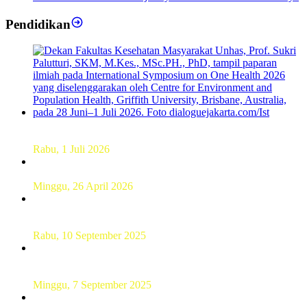
Pendidikan
Dekan FKM Unhas Hadiri Simposium International di
Australia
Rabu, 1 Juli 2026
Hamparan Lanskap Alam Lewat Karya Lukis Tugas Akhir
Siswa SMK
Minggu, 26 April 2026
Sebanyak 60 Pelajar SMKN 56 Pluit Lakukan Perekaman
KTP Elektronik Perdana
Rabu, 10 September 2025
UT Serang Gelar PKBJJ, Berikan Pemahaman Kepada
Mahasiswa Baru Tahun 2025
Minggu, 7 September 2025