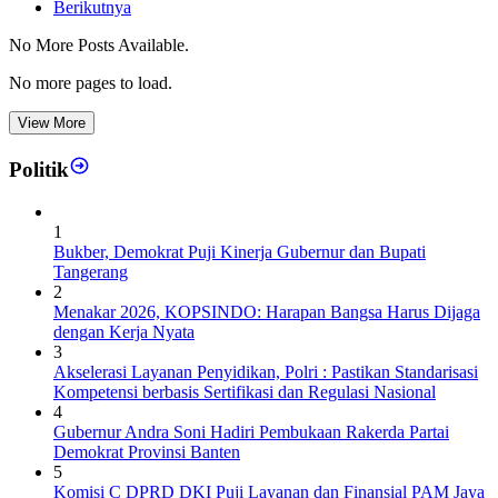
Berikutnya
No More Posts Available.
No more pages to load.
View More
Politik
1
Bukber, Demokrat Puji Kinerja Gubernur dan Bupati
Tangerang
2
Menakar 2026, KOPSINDO: Harapan Bangsa Harus Dijaga
dengan Kerja Nyata
3
Akselerasi Layanan Penyidikan, Polri : Pastikan Standarisasi
Kompetensi berbasis Sertifikasi dan Regulasi Nasional
4
Gubernur Andra Soni Hadiri Pembukaan Rakerda Partai
Demokrat Provinsi Banten
5
Komisi C DPRD DKI Puji Layanan dan Finansial PAM Jaya