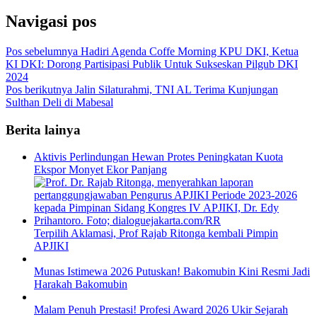
Navigasi pos
Pos sebelumnya
Hadiri Agenda Coffe Morning KPU DKI, Ketua
KI DKI: Dorong Partisipasi Publik Untuk Sukseskan Pilgub DKI
2024
Pos berikutnya
Jalin Silaturahmi, TNI AL Terima Kunjungan
Sulthan Deli di Mabesal
Berita lainya
Aktivis Perlindungan Hewan Protes Peningkatan Kuota
Ekspor Monyet Ekor Panjang
Terpilih Aklamasi, Prof Rajab Ritonga kembali Pimpin
APJIKI
Munas Istimewa 2026 Putuskan! Bakomubin Kini Resmi Jadi
Harakah Bakomubin
Malam Penuh Prestasi! Profesi Award 2026 Ukir Sejarah