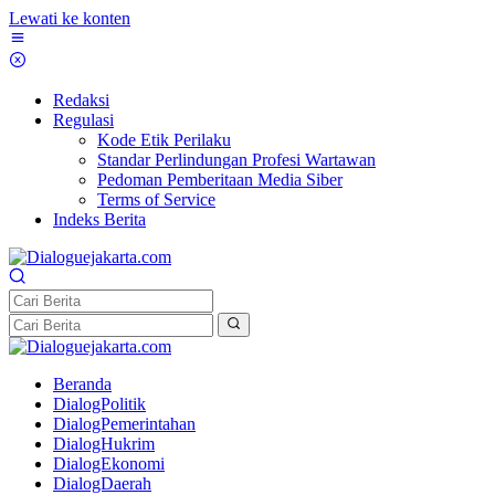
Lewati ke konten
Redaksi
Regulasi
Kode Etik Perilaku
Standar Perlindungan Profesi Wartawan
Pedoman Pemberitaan Media Siber
Terms of Service
Indeks Berita
Beranda
DialogPolitik
DialogPemerintahan
DialogHukrim
DialogEkonomi
DialogDaerah