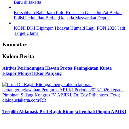
Baru di Jakarta
Korsabhara Baharkam Polri Konsisten Gelar Jum’at Berkah,
Polisi Peduli dan Berbagi kepada Masyarakat Depok
KONI DKI Dipimpin Hidayat Humaid Lagi, PON 2028 Jadi
Target Utama
Komentar
Kolom Berita
Aktivis Perlindungan Hewan Protes Peningkatan Kuota
Ekspor Monyet Ekor Panjang
Terpilih Aklamasi, Prof Rajab Ritonga kembali Pimpin APJIKI