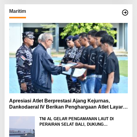
Maritim
Apresiasi Atlet Berprestasi Ajang Kejurnas,
Dankodaeral IV Berikan Penghargaan Atlet Layar
Kepri
TNI AL GELAR PENGAMANAN LAUT DI
PERAIRAN SELAT BALI, DUKUNG
KELANCARAN ARUS MUDIK LEBARAN TAHUN