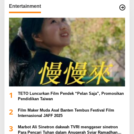
Entertainment
1
TETO Luncurkan Film Pendek “Pelan Saja”, Promosikan
Pendidikan Taiwan
2
Film Maker Muda Asal Banten Tembus Festival Film
Internasional JAFF 2025
3
Marbot Ali Sinetron dakwah TVRI menggeser sinetron
Para Pencari Tuhan dalam Anugerah Syiar Ramadhan