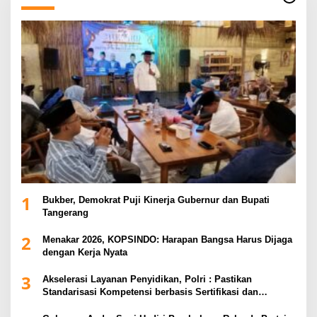
1
Bukber, Demokrat Puji Kinerja Gubernur dan Bupati
Tangerang
2
Menakar 2026, KOPSINDO: Harapan Bangsa Harus Dijaga
dengan Kerja Nyata
3
Akselerasi Layanan Penyidikan, Polri : Pastikan
Standarisasi Kompetensi berbasis Sertifikasi dan
Regulasi Nasional