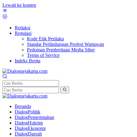
Lewati ke konten
Redaksi
Regulasi
Kode Etik Perilaku
Standar Perlindungan Profesi Wartawan
Pedoman Pemberitaan Media Siber
Terms of Service
Indeks Berita
Beranda
DialogPolitik
DialogPemerintahan
DialogHukrim
DialogEkonomi
DialogDaerah