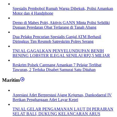
Spesialis Pembobol Rumah Warga Dibekuk, Polisi Amankan
Motor dan 4 Handphone
Demo di Mabes Polri, Aktivis GANN Minta Polisi Selidiki
Dugaan Peredaran Obat Terlarang di Tanah Abang
Dua Pelaku Pencurian Spesialis Ganjal ATM Berhasil
Diringkus Tim Resmob Satreskrim Polres Serang
TNI AL GAGALKAN PENYELUNDUPAN BENIH
BENING LOBSTER ILEGAL SENILAI RP2,5 MILIAR
Reskrim Polsek Carenang Amankan 7 Pelajar Terlibat
Tawuran, 2 Terluka Disabet Samurai Satu Ditahan
Maritim
Apresiasi Atlet Berprestasi Ajang Kejurnas, Dankodaeral IV
Berikan Penghargaan Atlet Layar Kepri
TNI AL GELAR PENGAMANAN LAUT DI PERAIRAN
SELAT BALI, DUKUNG KELANCARAN ARUS