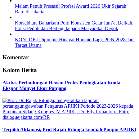
Malam Penuh Prestasi! Profesi Award 2026 Ukir Sejarah
Baru di Jakarta
Korsabhara Baharkam Polri Konsisten Gelar Jum’at Berkah,
Polisi Peduli dan Berbagi kepada Masyarakat Depok
KONI DKI Dipimpin Hidayat Humaid Lagi, PON 2028 Jadi
Target Utama
Komentar
Kolom Berita
Aktivis Perlindungan Hewan Protes Peningkatan Kuota
Ekspor Monyet Ekor Panjang
Terpilih Aklamasi, Prof Rajab Ritonga kembali Pimpin APJIKI