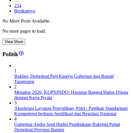
…
234
Berikutnya
No More Posts Available.
No more pages to load.
View More
Politik
1
Bukber, Demokrat Puji Kinerja Gubernur dan Bupati
Tangerang
2
Menakar 2026, KOPSINDO: Harapan Bangsa Harus Dijaga
dengan Kerja Nyata
3
Akselerasi Layanan Penyidikan, Polri : Pastikan Standarisasi
Kompetensi berbasis Sertifikasi dan Regulasi Nasional
4
Gubernur Andra Soni Hadiri Pembukaan Rakerda Partai
Demokrat Provinsi Banten