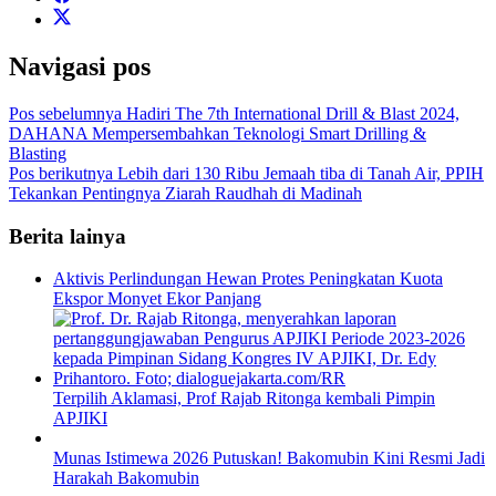
Navigasi pos
Pos sebelumnya
Hadiri The 7th International Drill & Blast 2024,
DAHANA Mempersembahkan Teknologi Smart Drilling &
Blasting
Pos berikutnya
Lebih dari 130 Ribu Jemaah tiba di Tanah Air, PPIH
Tekankan Pentingnya Ziarah Raudhah di Madinah
Berita lainya
Aktivis Perlindungan Hewan Protes Peningkatan Kuota
Ekspor Monyet Ekor Panjang
Terpilih Aklamasi, Prof Rajab Ritonga kembali Pimpin
APJIKI
Munas Istimewa 2026 Putuskan! Bakomubin Kini Resmi Jadi
Harakah Bakomubin