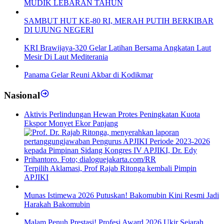
MUDIK LEBARAN TAHUN
SAMBUT HUT KE-80 RI, MERAH PUTIH BERKIBAR
DI UJUNG NEGERI
KRI Brawijaya-320 Gelar Latihan Bersama Angkatan Laut
Mesir Di Laut Mediterania
Panama Gelar Reuni Akbar di Kodikmar
Nasional
Aktivis Perlindungan Hewan Protes Peningkatan Kuota
Ekspor Monyet Ekor Panjang
Terpilih Aklamasi, Prof Rajab Ritonga kembali Pimpin
APJIKI
Munas Istimewa 2026 Putuskan! Bakomubin Kini Resmi Jadi
Harakah Bakomubin
Malam Penuh Prestasi! Profesi Award 2026 Ukir Sejarah