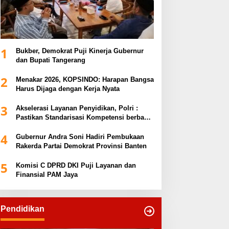
1
Bukber, Demokrat Puji Kinerja Gubernur
dan Bupati Tangerang
2
Menakar 2026, KOPSINDO: Harapan Bangsa
Harus Dijaga dengan Kerja Nyata
3
Akselerasi Layanan Penyidikan, Polri :
Pastikan Standarisasi Kompetensi berbasis
Sertifikasi dan Regulasi Nasional
4
Gubernur Andra Soni Hadiri Pembukaan
Rakerda Partai Demokrat Provinsi Banten
5
Komisi C DPRD DKI Puji Layanan dan
Finansial PAM Jaya
Pendidikan