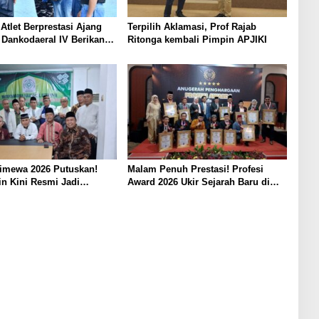
 Atlet Berprestasi Ajang
Terpilih Aklamasi, Prof Rajab
 Dankodaeral IV Berikan
Ritonga kembali Pimpin APJIKI
an Atlet Layar Kepri
timewa 2026 Putuskan!
Malam Penuh Prestasi! Profesi
n Kini Resmi Jadi
Award 2026 Ukir Sejarah Baru di
Bakomubin
Jakarta