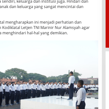
 sendiri, keluarga dan institusi juga. Hindari dan
 anak dan keluarga yang sangat mencintai dan
atal mengharapkan ini menjadi perhatian dan
Kodiklatal Letjen TNI Marinir Nur Alamsyah agar
sa menghindari hal-hal yang demikian.