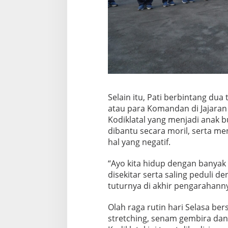
Selain itu, Pati berbintang du
atau para Komandan di Jajaran 
Kodiklatal yang menjadi anak b
dibantu secara moril, serta me
hal yang negatif.
“Ayo kita hidup dengan banyak
disekitar serta saling peduli d
tuturnya di akhir pengarahann
Olah raga rutin hari Selasa be
stretching, senam gembira dan 