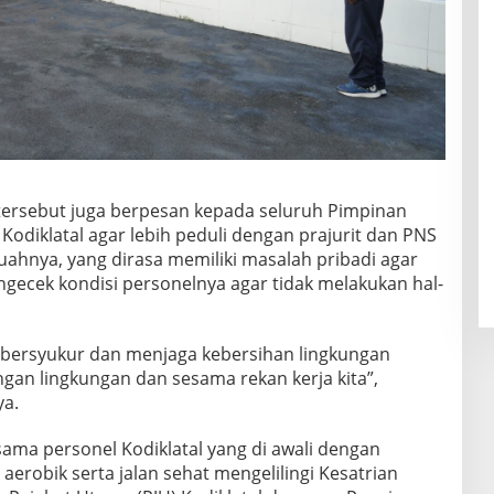
a tersebut juga berpesan kepada seluruh Pimpinan
Kodiklatal agar lebih peduli dengan prajurit dan PNS
uahnya, yang dirasa memiliki masalah pribadi agar
ngecek kondisi personelnya agar tidak melakukan hal-
 bersyukur dan menjaga kebersihan lingkungan
engan lingkungan dan sesama rekan kerja kita”,
ya.
rsama personel Kodiklatal yang di awali dengan
aerobik serta jalan sehat mengelilingi Kesatrian