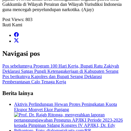
Gakkumla di Wilayah Perairan dan Wilayah Yurisdiksi Indonesia
guna mencegah penyelundupan narkotika. (Ajay)
Post Views:
803
Ikuti Kami
Navigasi pos
Pos sebelumnya
Program 100 Hari Kerja, Bupati Ratu Zakiyah
Deklarasi Satgas Pungli Ketenagakerjaan di Kabupaten Serang
Pos berikutnya
Kapolres dan Bupati Serang Deklarasi
Pemberantasan Calo Tenaga Kerja
Berita lainya
Aktivis Perlindungan Hewan Protes Peningkatan Kuota
Ekspor Monyet Ekor Panjang