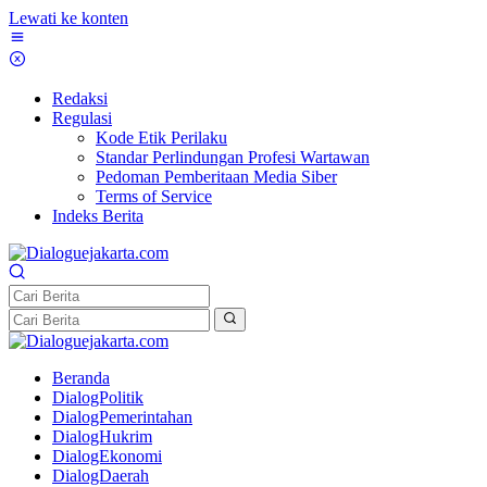
Lewati ke konten
Redaksi
Regulasi
Kode Etik Perilaku
Standar Perlindungan Profesi Wartawan
Pedoman Pemberitaan Media Siber
Terms of Service
Indeks Berita
Beranda
DialogPolitik
DialogPemerintahan
DialogHukrim
DialogEkonomi
DialogDaerah