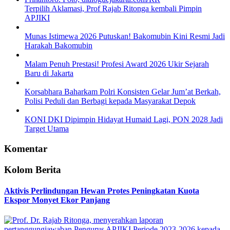
Terpilih Aklamasi, Prof Rajab Ritonga kembali Pimpin
APJIKI
Munas Istimewa 2026 Putuskan! Bakomubin Kini Resmi Jadi
Harakah Bakomubin
Malam Penuh Prestasi! Profesi Award 2026 Ukir Sejarah
Baru di Jakarta
Korsabhara Baharkam Polri Konsisten Gelar Jum’at Berkah,
Polisi Peduli dan Berbagi kepada Masyarakat Depok
KONI DKI Dipimpin Hidayat Humaid Lagi, PON 2028 Jadi
Target Utama
Komentar
Kolom Berita
Aktivis Perlindungan Hewan Protes Peningkatan Kuota
Ekspor Monyet Ekor Panjang