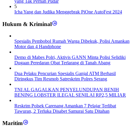
yang Tak Pernah Pudar
5
Icha Yang dan Judika Menggebrak PiOne AutoFest 2024
Hukum & Kriminal
Spesialis Pembobol Rumah Warga Dibekuk, Polisi Amankan
Motor dan 4 Handphone
Demo di Mabes Polri, Aktivis GANN Minta Polisi Selidiki
Dugaan Peredaran Obat Terlarang di Tanah Abang
Dua Pelaku Pencurian Spesialis Ganjal ATM Berhasil
Diringkus Tim Resmob Satreskrim Polres Serang
TNI AL GAGALKAN PENYELUNDUPAN BENIH
BENING LOBSTER ILEGAL SENILAI RP2,5 MILIAR
Reskrim Polsek Carenang Amankan 7 Pelajar Terlibat
Tawuran, 2 Terluka Disabet Samurai Satu Ditahan
Maritim