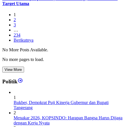
Target Utama
1
2
3
…
234
Berikutnya
No More Posts Available.
No more pages to load.
View More
Politik
1
Bukber, Demokrat Puji Kinerja Gubernur dan Bupati
Tangerang
2
Menakar 2026, KOPSINDO: Harapan Bangsa Harus Dijaga
dengan Kerja Nyata