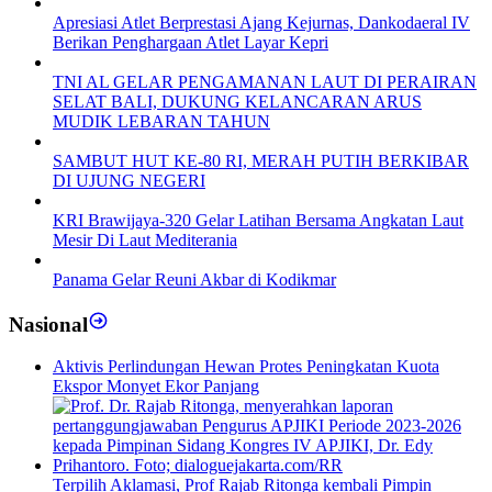
Apresiasi Atlet Berprestasi Ajang Kejurnas, Dankodaeral IV
Berikan Penghargaan Atlet Layar Kepri
TNI AL GELAR PENGAMANAN LAUT DI PERAIRAN
SELAT BALI, DUKUNG KELANCARAN ARUS
MUDIK LEBARAN TAHUN
SAMBUT HUT KE-80 RI, MERAH PUTIH BERKIBAR
DI UJUNG NEGERI
KRI Brawijaya-320 Gelar Latihan Bersama Angkatan Laut
Mesir Di Laut Mediterania
Panama Gelar Reuni Akbar di Kodikmar
Nasional
Aktivis Perlindungan Hewan Protes Peningkatan Kuota
Ekspor Monyet Ekor Panjang
Terpilih Aklamasi, Prof Rajab Ritonga kembali Pimpin