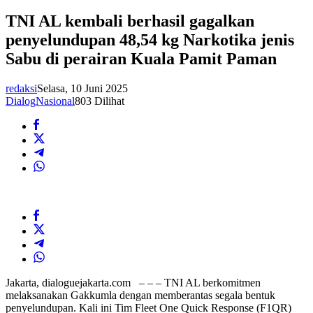
TNI AL kembali berhasil gagalkan
penyelundupan 48,54 kg Narkotika jenis
Sabu di perairan Kuala Pamit Paman
redaksi
Selasa, 10 Juni 2025
DialogNasional
803 Dilihat
Jakarta, dialoguejakarta.com – – – TNI AL berkomitmen
melaksanakan Gakkumla dengan memberantas segala bentuk
penyelundupan. Kali ini Tim Fleet One Quick Response (F1QR)