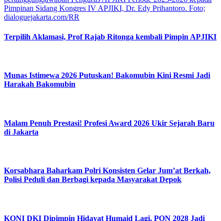
Terpilih Aklamasi, Prof Rajab Ritonga kembali Pimpin APJIKI
Munas Istimewa 2026 Putuskan! Bakomubin Kini Resmi Jadi
Harakah Bakomubin
Malam Penuh Prestasi! Profesi Award 2026 Ukir Sejarah Baru
di Jakarta
Korsabhara Baharkam Polri Konsisten Gelar Jum’at Berkah,
Polisi Peduli dan Berbagi kepada Masyarakat Depok
KONI DKI Dipimpin Hidayat Humaid Lagi, PON 2028 Jadi