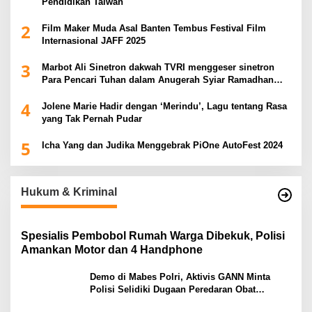
Pendidikan Taiwan
2
Film Maker Muda Asal Banten Tembus Festival Film
Internasional JAFF 2025
3
Marbot Ali Sinetron dakwah TVRI menggeser sinetron
Para Pencari Tuhan dalam Anugerah Syiar Ramadhan
2025
4
Jolene Marie Hadir dengan ‘Merindu’, Lagu tentang Rasa
yang Tak Pernah Pudar
5
Icha Yang dan Judika Menggebrak PiOne AutoFest 2024
Hukum & Kriminal
Spesialis Pembobol Rumah Warga Dibekuk, Polisi
Amankan Motor dan 4 Handphone
Demo di Mabes Polri, Aktivis GANN Minta
Polisi Selidiki Dugaan Peredaran Obat
Terlarang di Tanah Abang