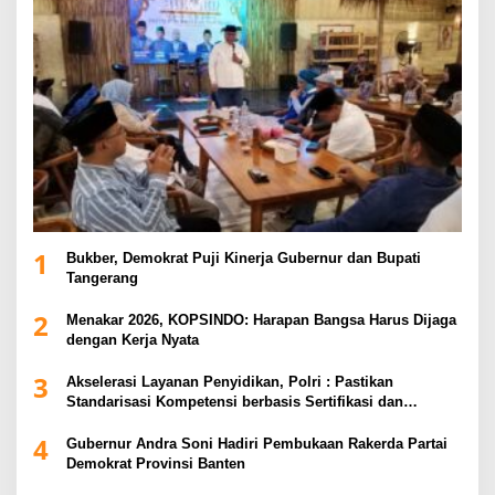
1
Bukber, Demokrat Puji Kinerja Gubernur dan Bupati
Tangerang
2
Menakar 2026, KOPSINDO: Harapan Bangsa Harus Dijaga
dengan Kerja Nyata
3
Akselerasi Layanan Penyidikan, Polri : Pastikan
Standarisasi Kompetensi berbasis Sertifikasi dan
Regulasi Nasional
4
Gubernur Andra Soni Hadiri Pembukaan Rakerda Partai
Demokrat Provinsi Banten