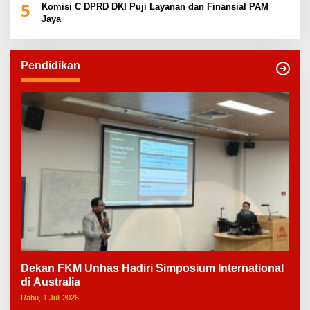
5
Komisi C DPRD DKI Puji Layanan dan Finansial PAM
Jaya
Pendidikan
Dekan FKM Unhas Hadiri Simposium International
di Australia
Rabu, 1 Juli 2026