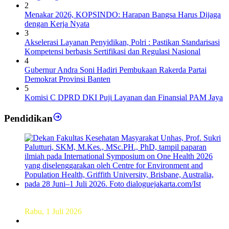
2
Menakar 2026, KOPSINDO: Harapan Bangsa Harus Dijaga
dengan Kerja Nyata
3
Akselerasi Layanan Penyidikan, Polri : Pastikan Standarisasi
Kompetensi berbasis Sertifikasi dan Regulasi Nasional
4
Gubernur Andra Soni Hadiri Pembukaan Rakerda Partai
Demokrat Provinsi Banten
5
Komisi C DPRD DKI Puji Layanan dan Finansial PAM Jaya
Pendidikan
Dekan FKM Unhas Hadiri Simposium International di
Australia
Rabu, 1 Juli 2026
Hamparan Lanskap Alam Lewat Karya Lukis Tugas Akhir