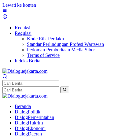
Lewati ke konten
Redaksi
Regulasi
Kode Etik Perilaku
Standar Perlindungan Profesi Wartawan
Pedoman Pemberitaan Media Siber
Terms of Service
Indeks Berita
Beranda
DialogPolitik
DialogPemerintahan
DialogHukrim
DialogEkonomi
DialogDaerah