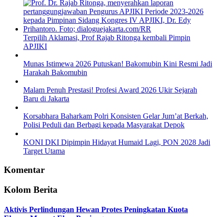
Terpilih Aklamasi, Prof Rajab Ritonga kembali Pimpin
APJIKI
Munas Istimewa 2026 Putuskan! Bakomubin Kini Resmi Jadi
Harakah Bakomubin
Malam Penuh Prestasi! Profesi Award 2026 Ukir Sejarah
Baru di Jakarta
Korsabhara Baharkam Polri Konsisten Gelar Jum’at Berkah,
Polisi Peduli dan Berbagi kepada Masyarakat Depok
KONI DKI Dipimpin Hidayat Humaid Lagi, PON 2028 Jadi
Target Utama
Komentar
Kolom Berita
Aktivis Perlindungan Hewan Protes Peningkatan Kuota