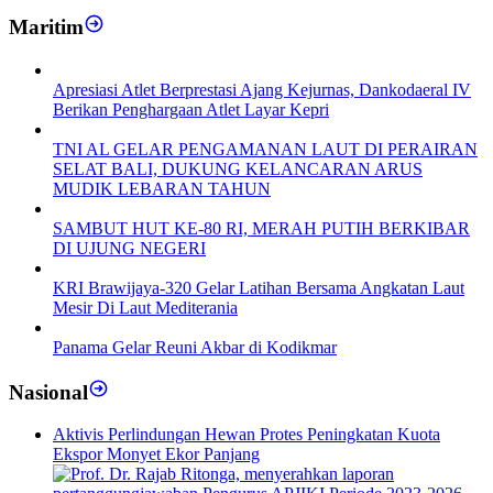
Maritim
Apresiasi Atlet Berprestasi Ajang Kejurnas, Dankodaeral IV
Berikan Penghargaan Atlet Layar Kepri
TNI AL GELAR PENGAMANAN LAUT DI PERAIRAN
SELAT BALI, DUKUNG KELANCARAN ARUS
MUDIK LEBARAN TAHUN
SAMBUT HUT KE-80 RI, MERAH PUTIH BERKIBAR
DI UJUNG NEGERI
KRI Brawijaya-320 Gelar Latihan Bersama Angkatan Laut
Mesir Di Laut Mediterania
Panama Gelar Reuni Akbar di Kodikmar
Nasional
Aktivis Perlindungan Hewan Protes Peningkatan Kuota
Ekspor Monyet Ekor Panjang