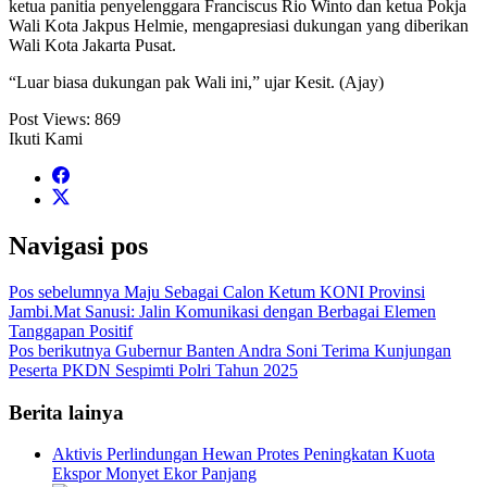
ketua panitia penyelenggara Franciscus Rio Winto dan ketua Pokja
Wali Kota Jakpus Helmie, mengapresiasi dukungan yang diberikan
Wali Kota Jakarta Pusat.
“Luar biasa dukungan pak Wali ini,” ujar Kesit. (Ajay)
Post Views:
869
Ikuti Kami
Navigasi pos
Pos sebelumnya
Maju Sebagai Calon Ketum KONI Provinsi
Jambi.Mat Sanusi: Jalin Komunikasi dengan Berbagai Elemen
Tanggapan Positif
Pos berikutnya
Gubernur Banten Andra Soni Terima Kunjungan
Peserta PKDN Sespimti Polri Tahun 2025
Berita lainya
Aktivis Perlindungan Hewan Protes Peningkatan Kuota
Ekspor Monyet Ekor Panjang