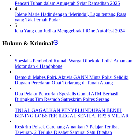
Pencari Tuhan dalam Anugerah Syiar Ramadhan 2025
4
Jolene Marie Hadir dengan ‘Merindu’, Lagu tentang Rasa
yang Tak Pernah Pudar
5
Icha Yang dan Judika Menggebrak PiOne AutoFest 2024
Hukum & Kriminal
Spesialis Pembobol Rumah Warga Dibekuk, Polisi Amankan
Motor dan 4 Handphone
Demo di Mabes Polri, Aktivis GANN Minta Polisi Selidiki
Dugaan Peredaran Obat Terlarang di Tanah Abang
Dua Pelaku Pencurian Spesialis Ganjal ATM Berhasil
Diringkus Tim Resmob Satreskrim Polres Serang
TNI AL GAGALKAN PENYELUNDUPAN BENIH
BENING LOBSTER ILEGAL SENILAI RP2,5 MILIAR
Reskrim Polsek Carenang Amankan 7 Pelajar Terlibat
Tawuran, 2 Terluka Disabet Samurai Satu Ditahan