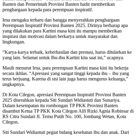
Banten dan Pemerintah Provinsi Banten hadir memberikan
penghargaan kepada para perempuan inspiratif.
Irna mengaku terharu dan bangga menyerahkan penghargaan
Perempuan Inspiratif Provinsi Banten 2025. Dirinya berharap apa
yang dilakukan para Kartini masa kini itu mampu memberikan
inspirasi dan motivasi dalam berkarya untuk masyarakat dan
lingkungan.
“Karya-karya terbaik, keberhasilan dan prestasi, harus ditularkan ke
yang lain. Selamat untuk Ibu-ibu Kartini kita saat ini,” ucapnya.
Masih menurut Irna, para perempuan Kartini masa kini itu bekerja
secara ikhlas. “Apresiasi yang sangat tinggi kepada ibu – ibu yang
terus berjuang. Karena di sisi lain juga harus mengurus keluarga,”
ungkapnya.
Di Kota Cilegon, apresiasi Perempuan Inspiratif Provinsi Banten
2025 diserahkan kepada Siti Sundari Widiastuti dan Sunariya.
Dalam kesempatan itu rombongan TP PKK Provinsi Banten
disambut Ketua TP PKK Kota Cilegon Alfi Rizki Agnia Robinsar di
RS Citra Sundari Jl. Temu Putih No. 100, Jombang Wetan, Kota
Cilegon.
Siti Sundari Widiastuti pegiat bidang kesehatan ibu dan anak. Dari