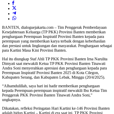
BANTEN, dialoguejakarta.com – Tim Penggerak Pemberdayaan
Kesejahteraan Keluarga (TP PKK) Provinsi Banten memberikan
penghargaan Perempuan Inspiratif Provinsi Banten kepada para
perempuan yang memberikan karya terbaik dengan keberhasilan
dan prestasi untuk lingkungan dan masyarakat. Penghargaan sebagai
para Kartini Masa Kini Provinsi Banten.
Hal itu diungkap Staf Ahli TP PKK Provinsi Banten Irna Narulita
Dimyati saat mewakili Ketua TP PKK Provinsi Banten Tinawati
Andra Soni menyerahkan apresiasi dan penghargaan kepada para
Perempuan Inspiratif Provinsi Banten 2025 di Kota Cilegon,
Kabupaten Serang, dan Kabupaten Lebak, Minggu (20/4/2025).
“Alhamdulillah, saya hari ini hadir memberikan penghargaan
kepada Perempuan-perempuan inspiratif mewakili Ibu Ketua Tim
Penggerak PKK Provinsi Banten Tinawati Andra Soni,”
ungkapnya.
Dikatakan, refleksi Peringatan Hari Kartini ke-146 Provinsi Banten
adalah hidup Kartini – Kartini di era saat ini. TP PKK Provinsi