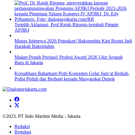
Terpilih Aklamasi, Prof Rajab Ritonga kembali Pimpin
APJIKI
Munas Istimewa 2026 Putuskan! Bakomubin Kini Resmi Jadi
Harakah Bakomubin
Malam Penuh Prestasi! Profesi Award 2026 Ukir Sejarah
Baru di Jakarta
Korsabhara Baharkam Polri Konsisten Gelar Jum’at Berkah,
Polisi Peduli dan Berbagi kepada Masyarakat Depok
©2023. PT Indo Maritim Media - Jakarta
Redaksi
Regulasi