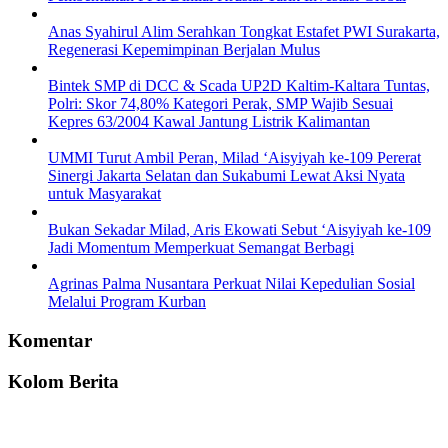
Anas Syahirul Alim Serahkan Tongkat Estafet PWI Surakarta,
Regenerasi Kepemimpinan Berjalan Mulus
Bintek SMP di DCC & Scada UP2D Kaltim-Kaltara Tuntas,
Polri: Skor 74,80% Kategori Perak, SMP Wajib Sesuai
Kepres 63/2004 Kawal Jantung Listrik Kalimantan
UMMI Turut Ambil Peran, Milad ‘Aisyiyah ke-109 Pererat
Sinergi Jakarta Selatan dan Sukabumi Lewat Aksi Nyata
untuk Masyarakat
Bukan Sekadar Milad, Aris Ekowati Sebut ‘Aisyiyah ke-109
Jadi Momentum Memperkuat Semangat Berbagi
Agrinas Palma Nusantara Perkuat Nilai Kepedulian Sosial
Melalui Program Kurban
Komentar
Kolom Berita