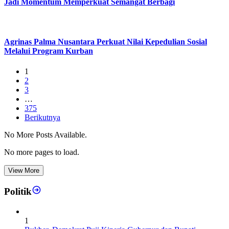
Jadi Momentum Memperkuat Semangat Berbagi
Agrinas Palma Nusantara Perkuat Nilai Kepedulian Sosial
Melalui Program Kurban
1
2
3
…
375
Berikutnya
No More Posts Available.
No more pages to load.
View More
Politik
1