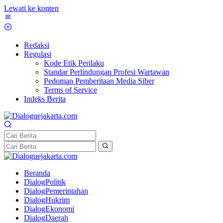
Lewati ke konten
Redaksi
Regulasi
Kode Etik Perilaku
Standar Perlindungan Profesi Wartawan
Pedoman Pemberitaan Media Siber
Terms of Service
Indeks Berita
Beranda
DialogPolitik
DialogPemerintahan
DialogHukrim
DialogEkonomi
DialogDaerah