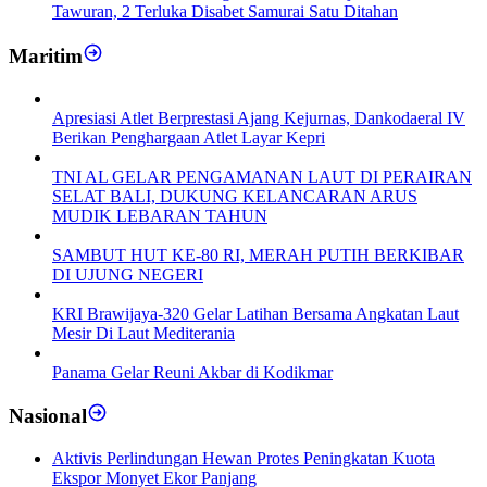
Tawuran, 2 Terluka Disabet Samurai Satu Ditahan
Maritim
Apresiasi Atlet Berprestasi Ajang Kejurnas, Dankodaeral IV
Berikan Penghargaan Atlet Layar Kepri
TNI AL GELAR PENGAMANAN LAUT DI PERAIRAN
SELAT BALI, DUKUNG KELANCARAN ARUS
MUDIK LEBARAN TAHUN
SAMBUT HUT KE-80 RI, MERAH PUTIH BERKIBAR
DI UJUNG NEGERI
KRI Brawijaya-320 Gelar Latihan Bersama Angkatan Laut
Mesir Di Laut Mediterania
Panama Gelar Reuni Akbar di Kodikmar
Nasional
Aktivis Perlindungan Hewan Protes Peningkatan Kuota
Ekspor Monyet Ekor Panjang