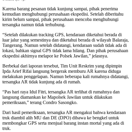
Karena barang pesanan tidak kunjung sampai, pihak penerima
kemudian menghubungi perusahaan ekspedisi. Setelah diberitahu
kirim belum sampai, pihak perusahaan mencoba menghubungi
tersangka namun tidak terhubung.
“Setelah dilakukan tracking GPS, kendaraan diketahui berada di
luar jalur yang semestinya dan diketahui berada di wilayah Balaraja,
Tangerang. Namun setelah didatangi, kendaraan sudah tidak ada di
lokasi, bahkan signal GPS tidak lama hilang. Dan pihak perusahaan
ekspedisi akhirnya melapor ke Polsek Jawilan,” jelasnya.
Berbekal dari laporan tersebut, Tim Unit Reskrim yang dipimpin
Ipda Arief Rifai langsung bergerak memburu AR karena diduga
melakukan penggelapan. Namun beberapa kali rumahnya didatangi,
tersangka AR tidak kunjung ada di rumah.
“Pas hari raya Idul Fitri, tersangka AR terlihat di rumahnya dan
langsung diamankan ke Mapolsek Jawilan untuk dilakukan
pemeriksaan,” terang Condro Sasongko.
Dari hasil pemeriksaan, tersangka AR mengakui bahwa kendaraan
truk diambil alih MU dan DE (DPO) dibawa ke bengkel untuk
membongkar GPS serta menjual barang instan mortal yang ada di
truk.