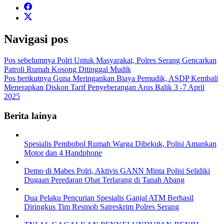
Navigasi pos
Pos sebelumnya
Polri Untuk Masyarakat, Polres Serang Gencarkan
Patroli Rumah Kosong Ditinggal Mudik
Pos berikutnya
Guna Meringankan Biaya Pemudik, ASDP Kembali
Menerapkan Diskon Tarif Penyeberangan Arus Balik 3 -7 April
2025
Berita lainya
Spesialis Pembobol Rumah Warga Dibekuk, Polisi Amankan
Motor dan 4 Handphone
Demo di Mabes Polri, Aktivis GANN Minta Polisi Selidiki
Dugaan Peredaran Obat Terlarang di Tanah Abang
Dua Pelaku Pencurian Spesialis Ganjal ATM Berhasil
Diringkus Tim Resmob Satreskrim Polres Serang