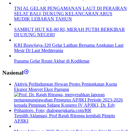
TNI AL GELAR PENGAMANAN LAUT DI PERAIRAN
SELAT BALI, DUKUNG KELANCARAN ARUS
MUDIK LEBARAN TAHUN
SAMBUT HUT KE-80 RI, MERAH PUTIH BERKIBAR
DI UJUNG NEGERI
KRI Brawijaya-320 Gelar Latihan Bersama Angkatan Laut
Mesir Di Laut Mediterania
Panama Gelar Reuni Akbar di Kodikmar
Nasional
Aktivis Perlindungan Hewan Protes Peningkatan Kuota
Ekspor Monyet Ekor Panjang
Terpilih Aklamasi, Prof Rajab Ritonga kembali Pimpin
APJIKI