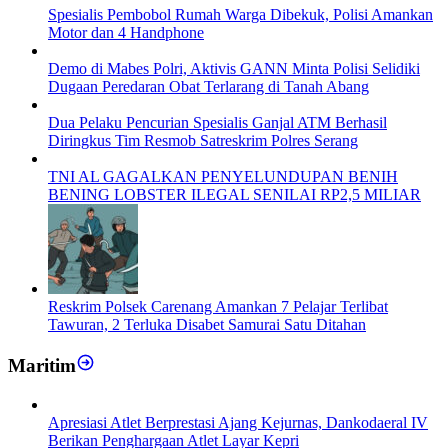
Spesialis Pembobol Rumah Warga Dibekuk, Polisi Amankan
Motor dan 4 Handphone
Demo di Mabes Polri, Aktivis GANN Minta Polisi Selidiki
Dugaan Peredaran Obat Terlarang di Tanah Abang
Dua Pelaku Pencurian Spesialis Ganjal ATM Berhasil
Diringkus Tim Resmob Satreskrim Polres Serang
TNI AL GAGALKAN PENYELUNDUPAN BENIH
BENING LOBSTER ILEGAL SENILAI RP2,5 MILIAR
Reskrim Polsek Carenang Amankan 7 Pelajar Terlibat
Tawuran, 2 Terluka Disabet Samurai Satu Ditahan
Maritim
Apresiasi Atlet Berprestasi Ajang Kejurnas, Dankodaeral IV
Berikan Penghargaan Atlet Layar Kepri