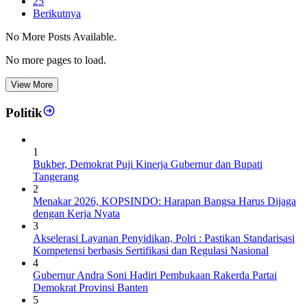
25
Berikutnya
No More Posts Available.
No more pages to load.
View More
Politik
1
Bukber, Demokrat Puji Kinerja Gubernur dan Bupati
Tangerang
2
Menakar 2026, KOPSINDO: Harapan Bangsa Harus Dijaga
dengan Kerja Nyata
3
Akselerasi Layanan Penyidikan, Polri : Pastikan Standarisasi
Kompetensi berbasis Sertifikasi dan Regulasi Nasional
4
Gubernur Andra Soni Hadiri Pembukaan Rakerda Partai
Demokrat Provinsi Banten
5