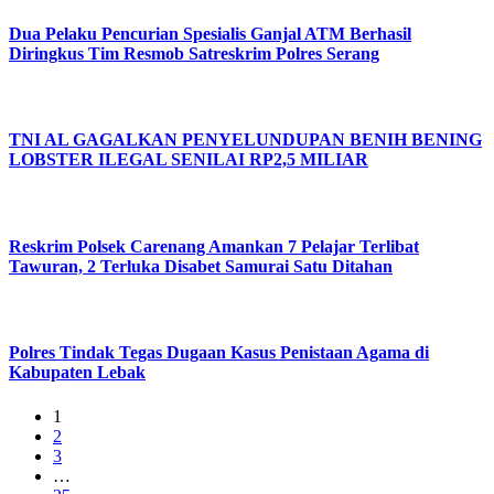
Dua Pelaku Pencurian Spesialis Ganjal ATM Berhasil
Diringkus Tim Resmob Satreskrim Polres Serang
TNI AL GAGALKAN PENYELUNDUPAN BENIH BENING
LOBSTER ILEGAL SENILAI RP2,5 MILIAR
Reskrim Polsek Carenang Amankan 7 Pelajar Terlibat
Tawuran, 2 Terluka Disabet Samurai Satu Ditahan
Polres Tindak Tegas Dugaan Kasus Penistaan Agama di
Kabupaten Lebak
1
2
3
…