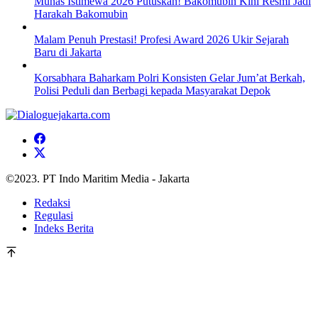
Munas Istimewa 2026 Putuskan! Bakomubin Kini Resmi Jadi
Harakah Bakomubin
Malam Penuh Prestasi! Profesi Award 2026 Ukir Sejarah
Baru di Jakarta
Korsabhara Baharkam Polri Konsisten Gelar Jum’at Berkah,
Polisi Peduli dan Berbagi kepada Masyarakat Depok
©2023. PT Indo Maritim Media - Jakarta
Redaksi
Regulasi
Indeks Berita