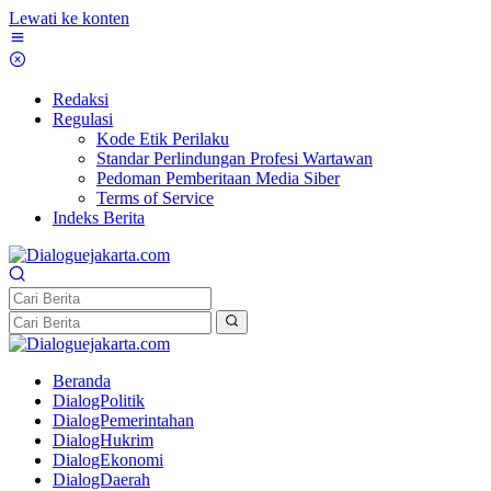
Lewati ke konten
Redaksi
Regulasi
Kode Etik Perilaku
Standar Perlindungan Profesi Wartawan
Pedoman Pemberitaan Media Siber
Terms of Service
Indeks Berita
Beranda
DialogPolitik
DialogPemerintahan
DialogHukrim
DialogEkonomi
DialogDaerah