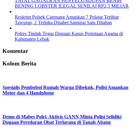
TNI AL GAGALKAN PENYELUNDUPAN BENIH
BENING LOBSTER ILEGAL SENILAI RP2,5 MILIAR
Reskrim Polsek Carenang Amankan 7 Pelajar Terlibat
Tawuran, 2 Terluka Disabet Samurai Satu Ditahan
Polres Tindak Tegas Dugaan Kasus Penistaan Agama di
Kabupaten Lebak
Komentar
Kolom Berita
Spesialis Pembobol Rumah Warga Dibekuk, Polisi Amankan
Motor dan 4 Handphone
Demo di Mabes Polri, Aktivis GANN Minta Polisi Selidiki
Dugaan Peredaran Obat Terlarang di Tanah Abang